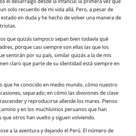
s el desarraigo desde la infancia: la primera vez que
 un solo recuerdo de mi vida allá. Pero, a pesar de
 estado en duda y he hecho de volver una manera de
triotas.
ños que quizás tampoco sepan bien todavía qué
adres, porque casi siempre son ellas las que los
ue sentirán por su país, similar quizás a la de mis
tienen claro que parte de su identidad está siempre en
nos que he conocido en medio mundo, cómo nuestro
casiones, separado; en cómo las divisiones de clase
trascender y reproducirse allende los mares. Pienso
l camino y en los muchísimos peruanos que han
que otros han vuelto y siguen volviendo.
ose a la aventura y dejando el Perú. El número de