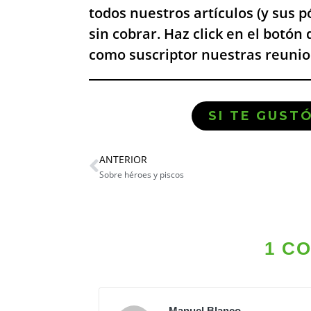
todos nuestros artículos (y sus 
sin cobrar. Haz click en el botón 
como suscriptor nuestras reunion
SI TE GUST
ANTERIOR
Sobre héroes y piscos
1 C
Manuel Blanco