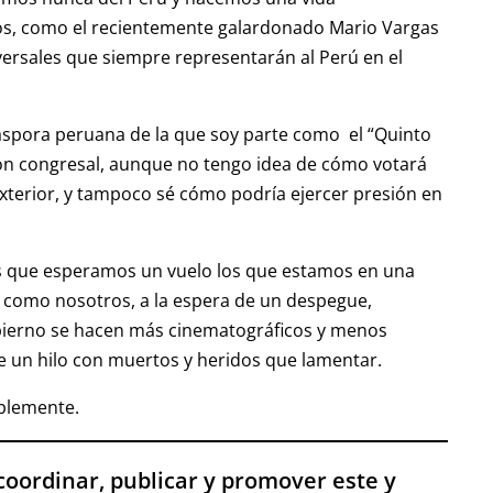
ros, como el recientemente galardonado Mario Vargas
versales que siempre representarán al Perú en el
áspora peruana de la que soy parte como el “Quinto
ón congresal, aunque no tengo idea de cómo votará
xterior, y tampoco sé cómo podría ejercer presión en
 que esperamos un vuelo los que estamos en una
ar como nosotros, a la espera de un despegue,
gobierno se hacen más cinematográficos y menos
de un hilo con muertos y heridos que lamentar.
ablemente.
, coordinar, publicar y promover este y