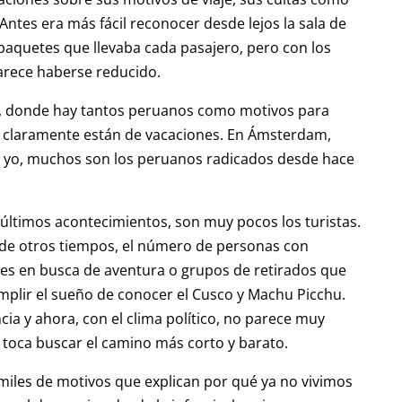
ntes era más fácil reconocer desde lejos la sala de
quetes que llevaba cada pasajero, pero con los
arece haberse reducido.
i, donde hay tantos peruanos como motivos para
s claramente están de vacaciones. En Ámsterdam,
o yo, muchos son los peruanos radicados desde hace
 últimos acontecimientos, son muy pocos los turistas.
 de otros tiempos, el número de personas con
nes en busca de aventura o grupos de retirados que
plir el sueño de conocer el Cusco y Machu Picchu.
ia y ahora, con el clima político, no parece muy
ue toca buscar el camino más corto y barato.
iles de motivos que explican por qué ya no vivimos