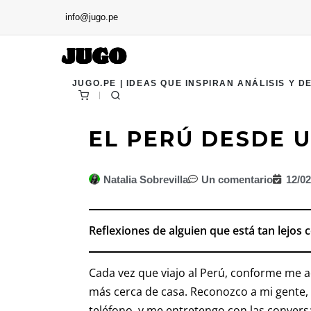
info@jugo.pe
JUGO.PE | IDEAS QUE INSPIRAN ANÁLISIS Y D
EL PERÚ DESDE 
Natalia Sobrevilla
Un comentario
12/0
Reflexiones de alguien que está tan lejos
Cada vez que viajo al Perú, conforme me 
más cerca de casa. Reconozco a mi gente, 
teléfono, y me entretengo con las convers