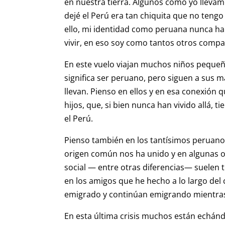
en nuestra tierra. Algunos como yo llevamo
dejé el Perú era tan chiquita que no tengo
ello, mi identidad como peruana nunca ha
vivir, en eso soy como tantos otros compa
En este vuelo viajan muchos niños peque
significa ser peruano, pero siguen a sus m
llevan. Pienso en ellos y en esa conexión q
hijos, que, si bien nunca han vivido allá, 
el Perú.
Pienso también en los tantísimos perua
origen común nos ha unido y en algunas o
social — entre otras diferencias— suelen 
en los amigos que he hecho a lo largo de
emigrado y continúan emigrando mientras 
En esta última crisis muchos están echánd