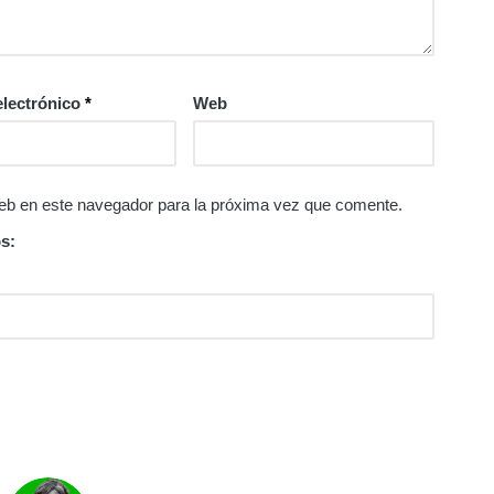
electrónico
*
Web
eb en este navegador para la próxima vez que comente.
s: