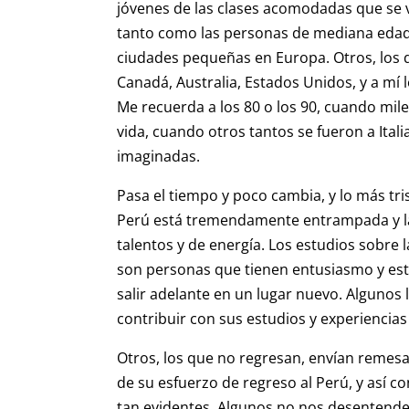
jóvenes de las clases acomodadas que se v
tanto como las personas de mediana edad q
ciudades pequeñas en Europa. Otros, los 
Canadá, Australia, Estados Unidos, y a m
Me recuerda a los 80 o los 90, cuando mil
vida, cuando otros tantos se fueron a Itali
imaginadas.
Pasa el tiempo y poco cambia, y lo más tri
Perú está tremendamente entrampada y la 
talentos y de energía. Los estudios sobre
son personas que tienen entusiasmo y est
salir adelante en un lugar nuevo. Algunos
contribuir con sus estudios y experiencias
Otros, los que no regresan, envían remesa
de su esfuerzo de regreso al Perú, y así 
tan evidentes. Algunos no nos desentend