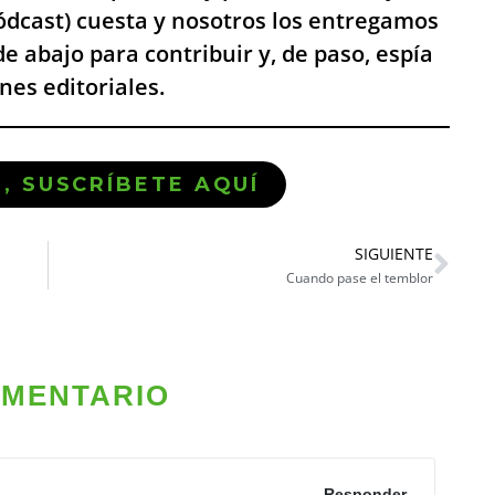
pódcast) cuesta y nosotros los entregamos
de abajo para contribuir y, de paso, espía
es editoriales.
Ó, SUSCRÍBETE AQUÍ
SIGUIENTE
Cuando pase el temblor
OMENTARIO
Responder