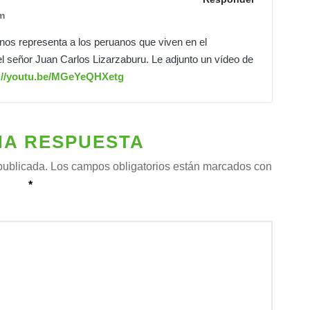
m
 nos representa a los peruanos que viven en el
el señor Juan Carlos Lizarzaburu. Le adjunto un vídeo de
://youtu.be/MGeYeQHXetg
NA RESPUESTA
publicada.
Los campos obligatorios están marcados con
*