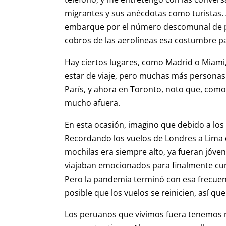
migrantes y sus anécdotas como turistas. A
embarque por el número descomunal de pa
cobros de las aerolíneas esa costumbre p
Hay ciertos lugares, como Madrid o Miam
estar de viaje, pero muchas más persona
París, y ahora en Toronto, noto que, com
mucho afuera.
En esta ocasión, imagino que debido a los
Recordando los vuelos de Londres a Lima
mochilas era siempre alto, ya fueran jóve
viajaban emocionados para finalmente cum
Pero la pandemia terminó con esa frecuenc
posible que los vuelos se reinicien, así q
Los peruanos que vivimos fuera tenemos m