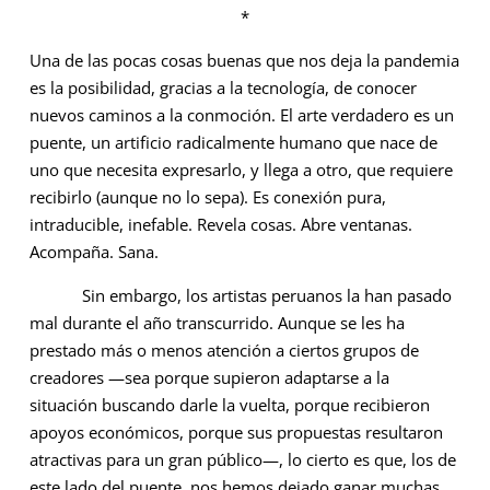
*
Una de las pocas cosas buenas que nos deja la pandemia
es la posibilidad, gracias a la tecnología, de conocer
nuevos caminos a la conmoción. El arte verdadero es un
puente, un artificio radicalmente humano que nace de
uno que necesita expresarlo, y llega a otro, que requiere
recibirlo (aunque no lo sepa). Es conexión pura,
intraducible, inefable. Revela cosas. Abre ventanas.
Acompaña. Sana.
Sin embargo, los artistas peruanos la han pasado
mal durante el año transcurrido. Aunque se les ha
prestado más o menos atención a ciertos grupos de
creadores —sea porque supieron adaptarse a la
situación buscando darle la vuelta, porque recibieron
apoyos económicos, porque sus propuestas resultaron
atractivas para un gran público—, lo cierto es que, los de
este lado del puente, nos hemos dejado ganar muchas