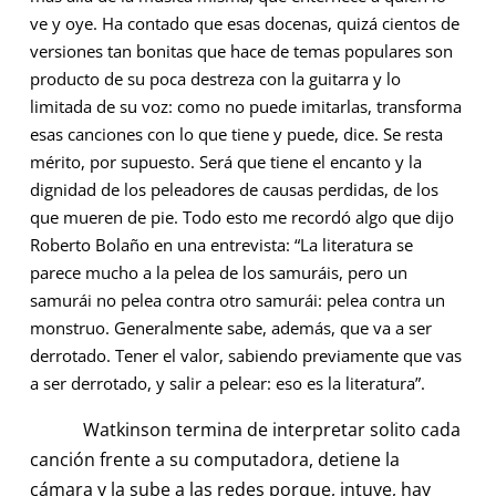
ve y oye. Ha contado que esas docenas, quizá cientos de
versiones tan bonitas que hace de temas populares son
producto de su poca destreza con la guitarra y lo
limitada de su voz: como no puede imitarlas, transforma
esas canciones con lo que tiene y puede, dice. Se resta
mérito, por supuesto. Será que tiene el encanto y la
dignidad de los peleadores de causas perdidas, de los
que mueren de pie. Todo esto me recordó algo que dijo
Roberto Bolaño en una entrevista: “La literatura se
parece mucho a la pelea de los samuráis, pero un
samurái no pelea contra otro samurái: pelea contra un
monstruo. Generalmente sabe, además, que va a ser
derrotado. Tener el valor, sabiendo previamente que vas
a ser derrotado, y salir a pelear: eso es la literatura”.
Watkinson termina de interpretar solito cada
canción frente a su computadora, detiene la
cámara y la sube a las redes porque, intuye, hay