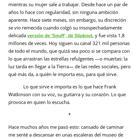
mientras su mujer sale a trabajar. Desde hace un par de
años lo hace con regularidad, sin ninguna ambición
aparente. Hace siete meses, sin embargo, su discreción
se vio remecida cuando colgó su insospechadamente
delicada
, y fue vista 1,8
versión de ‘Snuff’, de Slipknot
millones de veces. Hoy siguen su canal 321 mil personas
de todo el mundo, que quizá sea poco si se compara con
lo que arrastran las estrellas refulgentes —o muertas: la
luz tarda en llegar a la Tierra— de las redes sociales, pero
qué más da, a quién le importa eso, para qué sirve.
Lo que sirve e importa es lo que hace Frank
Watkinson con su voz, su guitarra y su corazón. Lo que
provoca en quien lo escucha.
*
Hace muchos años me pasó esto: cansado de caminar
me senté a descansar en unas escaleras del museo de