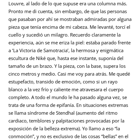
Louvre, al lado de lo que supuse era una columna más.
Pronto me di cuenta, sin embargo, de que las personas
que pasaban por ahí se mostraban admiradas por alguna
pieza que tenía encima de mi cabeza. Me levanté, torcí el
cuello y sucedió un milagro. Recuerdo claramente la
experiencia, aún se me eriza la piel: estaba parado frente
a ‘La Victoria de Samotracia’, la hermosa y enigmática
escultura de Niké que, hasta ese instante, suponía del
tamaño de un brazo. Y la pieza, con la base, supera los
cinco metros y medio. Casi me voy para atrás. Me quedé
estupefacto, transido de emoción, como si un rayo
blanco a la vez frío y caliente me atravesara el cuerpo
completo. A todo el mundo le ha pasado alguna vez, se
trata de una forma de epifanía. En situaciones extremas
se llama síndrome de Stendhal (aumento del ritmo
cardiaco, temblores y palpitaciones provocadas por la
exposición de la belleza extrema). Yo llamo a eso “la
conmoción”, y no es exclusivo de las cosas “bellas” en el