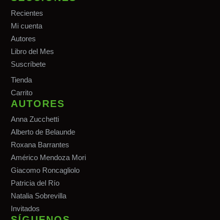
Recientes
Mi cuenta
Autores
Libro del Mes
Suscríbete
Tiend
a
Carrito
AUTORES
Anna Zucchetti
Alberto de Belaunde
Roxana Barrantes
Américo Mendoza Mori
Giacomo Roncagliolo
Patricia del Río
Natalia Sobrevilla
Invitados
SÍGUENOS