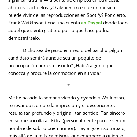
ahorros, cachuelos. ¿O alguien cree que un músico
puede vivir de las reproducciones en Spotify? Por cierto,
Frank Watkinson tiene una cuenta
donde todo
en Paypal
aquel que sienta gratitud por lo que hace podría
demostrárselo.
Dicho sea de paso: en medio del barullo ¿algún
candidato sentirá aunque sea un poquito de
preocupación por este asunto? ¿Habrá alguno que
conozca y procure la conmoción en su vida?
*
Me he pasado la semana viendo y oyendo a Watkinson,
renovando siempre la impresión y el desconcierto:
resulta tan profundo y original, tan sentido. Tan sincero
en su melancolía artística (personalmente parece ser un
hombre de sobrio buen humor). Hay algo en su trabajo,
más allá de la música misma, que enternece a quien lo