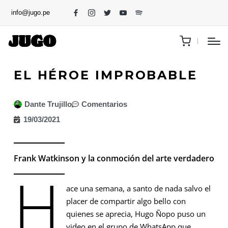
info@jugo.pe
EL HÉROE IMPROBABLE
Dante Trujillo
Comentarios
19/03/2021
Frank Watkinson y la conmoción del arte verdadero
H
ace una semana, a santo de nada salvo el
placer de compartir algo bello con
quienes se aprecia, Hugo Ñopo puso un
video en el grupo de WhatsApp que