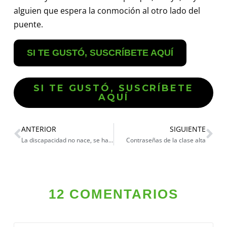
alguien que espera la conmoción al otro lado del
puente.
SI TE GUSTÓ, SUSCRÍBETE AQUÍ
SI TE GUSTÓ, SUSCRÍBETE
AQUÍ
ANTERIOR
SIGUIENTE
La discapacidad no nace, se hace
Contraseñas de la clase alta
12 COMENTARIOS