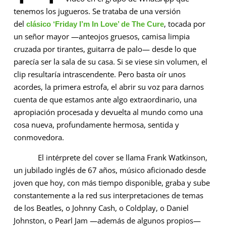
tenemos los jugueros. Se trataba de una versión
del
, tocada por
clásico ‘Friday I’m In Love’ de The Cure
un señor mayor —anteojos gruesos, camisa limpia
cruzada por tirantes, guitarra de palo— desde lo que
parecía ser la sala de su casa. Si se viese sin volumen, el
clip resultaría intrascendente. Pero basta oír unos
acordes, la primera estrofa, el abrir su voz para darnos
cuenta de que estamos ante algo extraordinario, una
apropiación procesada y devuelta al mundo como una
cosa nueva, profundamente hermosa, sentida y
conmovedora.
El intérprete del cover se llama Frank Watkinson,
un jubilado inglés de 67 años, músico aficionado desde
joven que hoy, con más tiempo disponible, graba y sube
constantemente a la red sus interpretaciones de temas
de los Beatles, o Johnny Cash, o Coldplay, o Daniel
Johnston, o Pearl Jam —además de algunos propios—