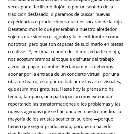
veces por el facilismo flojón, o por un sentido de la
tradición desfasado; o paramos de buscar nuevas
experiencias o producciones que nos sacaran de la caja.
Desatendimos lo que generaban a nuestro alrededor
sujetos que sienten el agobio y la incertidumbre como
nosotros, pero que son capaces de sublimarlo en piezas
creativas. Y, encima, cuando decidimos echarle un ojo,
nos acostumbramos al toque a disfrutar del trabajo
ajeno sin pagar a cambio. Reclamamos si debemos
abonar por la entrada de un concierto virtual, por una
obra de teatro; esto por no hablar de las artes visuales,
que asumimos gratuitas. Hasta hoy la prensa no ha
tenido, tampoco, una participación muy extendida
reportando las transformaciones o los problemas y las
nuevas agendas que se han dado en nuestro medio. La
mayoría de los artistas sostienen su obra —porque
tienen que seguir produciendo, porque no hacerlo
significaría su fin— a punta de empleos en otra cosa,