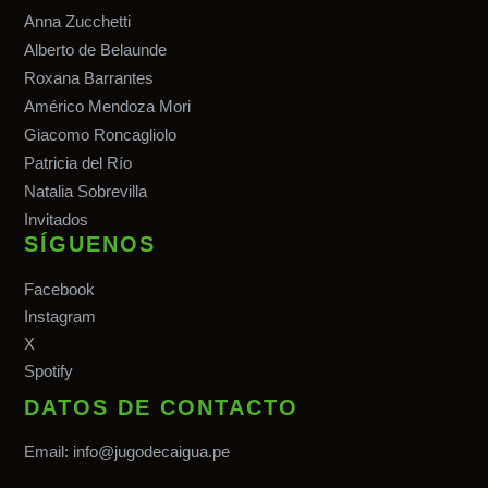
Anna Zucchetti
Alberto de Belaunde
Roxana Barrantes
Américo Mendoza Mori
Giacomo Roncagliolo
Patricia del Río
Natalia Sobrevilla
Invitados
SÍGUENOS
Facebook
Instagram
X
Spotify
DATOS DE CONTACTO
Email:
info@jugodecaigua.pe