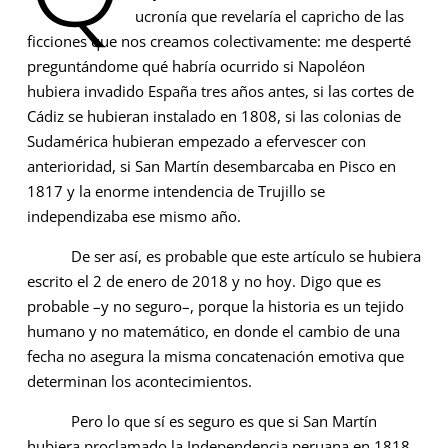
ucronía que revelaría el capricho de las
ficciones que nos creamos colectivamente: me desperté
preguntándome qué habría ocurrido si Napoléon
hubiera invadido España tres años antes, si las cortes de
Cádiz se hubieran instalado en 1808, si las colonias de
Sudamérica hubieran empezado a efervescer con
anterioridad, si San Martín desembarcaba en Pisco en
1817 y la enorme intendencia de Trujillo se
independizaba ese mismo año.
De ser así, es probable que este artículo se hubiera
escrito el 2 de enero de 2018 y no hoy. Digo que es
probable –y no seguro–, porque la historia es un tejido
humano y no matemático, en donde el cambio de una
fecha no asegura la misma concatenación emotiva que
determinan los acontecimientos.
Pero lo que sí es seguro es que si San Martín
hubiera proclamado la Independencia peruana en 1818,