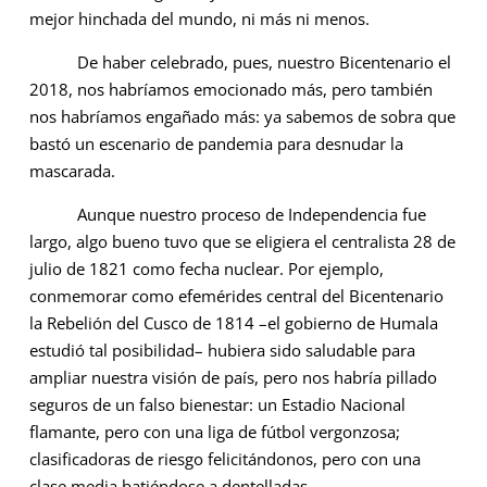
mejor hinchada del mundo, ni más ni menos.
De haber celebrado, pues, nuestro Bicentenario el
2018, nos habríamos emocionado más, pero también
nos habríamos engañado más: ya sabemos de sobra que
bastó un escenario de pandemia para desnudar la
mascarada.
Aunque nuestro proceso de Independencia fue
largo, algo bueno tuvo que se eligiera el centralista 28 de
julio de 1821 como fecha nuclear. Por ejemplo,
conmemorar como efemérides central del Bicentenario
la Rebelión del Cusco de 1814 –el gobierno de Humala
estudió tal posibilidad– hubiera sido saludable para
ampliar nuestra visión de país, pero nos habría pillado
seguros de un falso bienestar: un Estadio Nacional
flamante, pero con una liga de fútbol vergonzosa;
clasificadoras de riesgo felicitándonos, pero con una
clase media batiéndose a dentelladas.