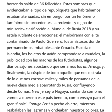
horrendo saldo de 36 fallecidos. Estas sombras que
evidenciaban el tipo de republiqueta que habitábamos
estaban atenuadas, sin embargo, por un fenómeno
lumínimo sin precedentes: la reciente –y digna de
miniserie– clasificación al Mundial de Rusia 2018 y su
estela rutilante de emociones: el melodrama con el té
contaminado de Paolo Guerrero, los amistosos donde
permanecimos imbatibles ante Croacia, Escocia e
Islandia, los boletos de avión comprándose a raudales, la
publicidad con las madres de los futbolistas, algunos
diarios sajones apostando que seríamos los
underdogs
y,
finalmente, la cúspide de todo aquello que nos distraía
de lo que nos corroía: miles y miles de peruanos de la
nueva clase media abarrotando Rusia, confluyendo
desde Comas, New Jersey o Nagoya, cantando cómo no
vamos a querer a este país bendito, como ensayo para el
gran ‘finale’:
Contigo Perú
a pecho abierto, mientras
resbalaban las lágrimas y ondeaban nuestros colores. La