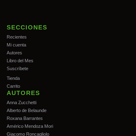
SECCIONES
Recientes
Mi cuenta
Autores
Libro del Mes
Suscríbete
Tiend
a
Carrito
AUTORES
Anna Zucchetti
Alberto de Belaunde
Roxana Barrantes
Américo Mendoza Mori
Giacomo Roncagliolo