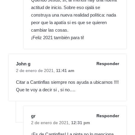
actitud de inicio. Sobre eso ojalá se
construya una nueva realidad política: nada
peor que la apatía si es que se quieren
cambiar las cosas.
¡Feliz 2021 también para ti!
John g
Responder
2 de enero de 2021,
11:41 am
Citar a Cantinflas siempre nos ayuda a ubicarnos !!!!
Que te voy a decir si , si no….
gr
Responder
2 de enero de 2021,
12:31 pm
¡Es de Cantinflas! La pinta no lo menciona,