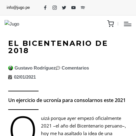
info@jugo.pe
EL BICENTENARIO DE
2018
Gustavo Rodríguez
Comentarios
02/01/2021
Un ejercicio de ucronía para consolarnos este 2021
Q
uizá porque ayer empezó oficialmente
2021 –el año del Bicentenario peruano–,
hoy me ha asaltado la idea de una