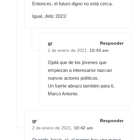
Entonces, el futuro digno no está cerca.
Igual, ¡feliz 2021!
gr
Responder
2 de enero de 2021,
10:43 am
Ojalá que de los jóvenes que
empiezan a interesarse nazcan
nuevos actores políticos.
Un fuerte abrazo también para ti,
Marco Antonio.
gr
Responder
2 de enero de 2021,
10:42 am
Querido Jesús, sí, al menos hay una nueva