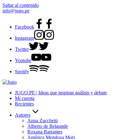
Saltar al contenido
info@jugo.pe
Facebook
Instagram
Twitter
Youtube
Spotify
JUGO.PE | Ideas que inspiran análisis y debate
Mi cuenta
Recientes
Autores
Anna Zucchetti
Alberto de Belaunde
Roxana Barrantes
Américo Mendoza Mori