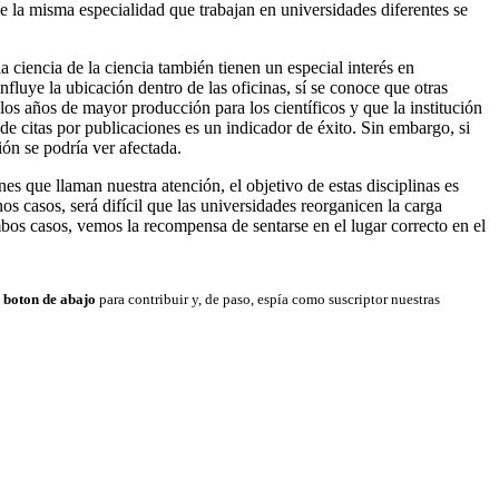
e la misma especialidad que trabajan en universidades diferentes se
la ciencia de la ciencia también tienen un especial interés en
fluye la ubicación dentro de las oficinas, sí se conoce que otras
los años de mayor producción para los científicos y que la institución
de citas por publicaciones es un indicador de éxito. Sin embargo, si
ión se podría ver afectada.
nes que llaman nuestra atención, el objetivo de estas disciplinas es
s casos, será difícil que las universidades reorganicen la carga
mbos casos, vemos la recompensa de sentarse en el lugar correcto en el
n boton de abajo
para contribuir y, de paso, espía como suscriptor nuestras