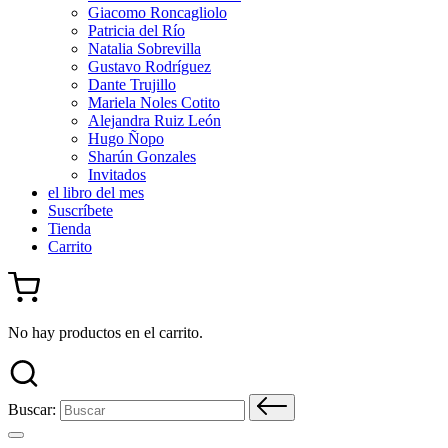
Giacomo Roncagliolo
Patricia del Río
Natalia Sobrevilla
Gustavo Rodríguez
Dante Trujillo
Mariela Noles Cotito
Alejandra Ruiz León
Hugo Ñopo
Sharún Gonzales
Invitados
el libro del mes
Suscríbete
Tienda
Carrito
No hay productos en el carrito.
Buscar: