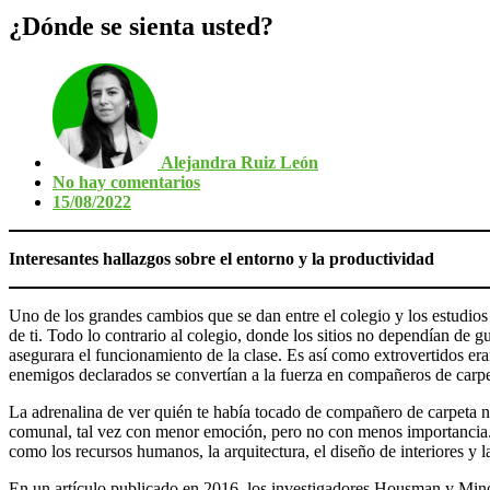
¿Dónde se sienta usted?
Alejandra Ruiz León
No hay comentarios
15/08/2022
Interesantes hallazgos sobre el entorno y la productividad
Uno de los grandes cambios que se dan entre el colegio y los estudios s
de ti. Todo lo contrario al colegio, donde los sitios no dependían de g
asegurara el funcionamiento de la clase. Es así como extrovertidos era
enemigos declarados se convertían a la fuerza en compañeros de carpet
La adrenalina de ver quién te había tocado de compañero de carpeta no
comunal, tal vez con menor emoción, pero no con menos importancia. El
como los recursos humanos, la arquitectura, el diseño de interiores y 
En un artículo publicado en 2016, los investigadores Housman y Minor