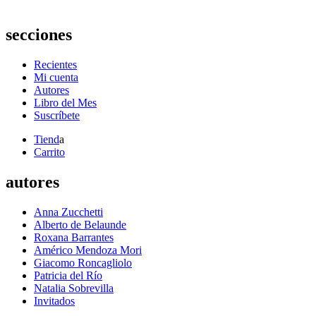
secciones
Recientes
Mi cuenta
Autores
Libro del Mes
Suscríbete
Tiend
a
Carrito
autores
Anna Zucchetti
Alberto de Belaunde
Roxana Barrantes
Américo Mendoza Mori
Giacomo Roncagliolo
Patricia del Río
Natalia Sobrevilla
Invitados