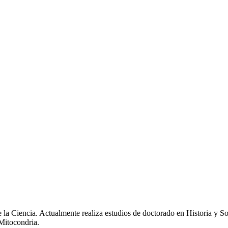
 la Ciencia. Actualmente realiza estudios de doctorado en Historia y S
 Mitocondria.