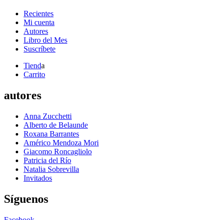
Recientes
Mi cuenta
Autores
Libro del Mes
Suscríbete
Tiend
a
Carrito
autores
Anna Zucchetti
Alberto de Belaunde
Roxana Barrantes
Américo Mendoza Mori
Giacomo Roncagliolo
Patricia del Río
Natalia Sobrevilla
Invitados
Síguenos
Facebook