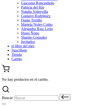
Giacomo Roncagliolo
Patricia del Río
Natalia Sobrevilla
Gustavo Rodríguez
Dante Trujillo
Mariela Noles Cotito
Alejandra Ruiz León
Hugo Ñopo
Sharún Gonzales
Invitados
el libro del mes
Suscríbete
Tienda
Carrito
No hay productos en el carrito.
Buscar: