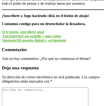
todo el poder de pensar y de realizar tareas por nosotros.
¡Suscríbete a Jugo haciendo click en el botón de abajo!
Contamos contigo para no desenchufar la licuadora.
Si te gustó, suscríbete aquí
Ant
Anterior
Con orgullo y más ruido
Siguiente
Mi gemela digital y yo
Siguiente
Comentarios
Aún no hay comentarios. ¿Por qué no comienzas el debate?
Deja una respuesta
Tu dirección de correo electrónico no será publicada.
Los campos
obligatorios están marcados con
*