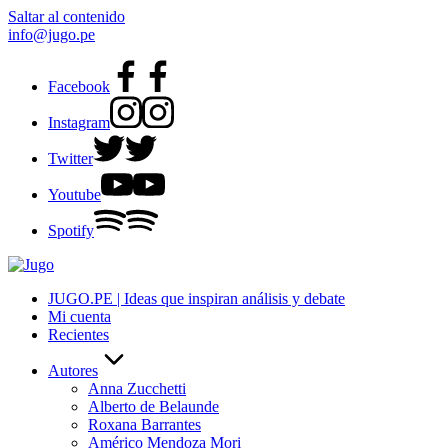
Saltar al contenido
info@jugo.pe
Facebook
Instagram
Twitter
Youtube
Spotify
JUGO.PE | Ideas que inspiran análisis y debate
Mi cuenta
Recientes
Autores
Anna Zucchetti
Alberto de Belaunde
Roxana Barrantes
Américo Mendoza Mori