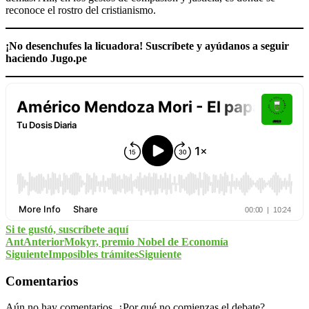
reconoce el rostro del cristianismo.
¡No desenchufes la licuadora! Suscríbete y ayúdanos a seguir
haciendo Jugo.pe
Si te gustó, suscríbete aquí
Ant
Anterior
Mokyr, premio Nobel de Economía
Siguiente
Imposibles trámites
Siguiente
Comentarios
Aún no hay comentarios. ¿Por qué no comienzas el debate?