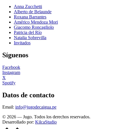
Anna Zucchetti
Alberto de Belaunde
Roxana Barrantes
Américo Mendoza Mori
Giacomo Roncagliolo
Patricia del Río
Natalia Sobrevilla
Invitados
Síguenos
Facebook
Instagram
X
Spotify
Datos de contacto
Email:
info@jugodecaigua.pe
© 2026 — Jugo. Todos los derechos reservados.
Desarrollado por:
KilcaStudio