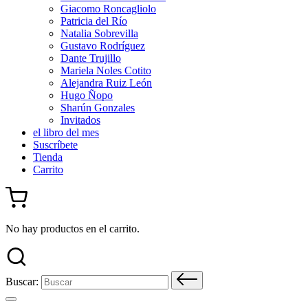
Giacomo Roncagliolo
Patricia del Río
Natalia Sobrevilla
Gustavo Rodríguez
Dante Trujillo
Mariela Noles Cotito
Alejandra Ruiz León
Hugo Ñopo
Sharún Gonzales
Invitados
el libro del mes
Suscríbete
Tienda
Carrito
No hay productos en el carrito.
Buscar: