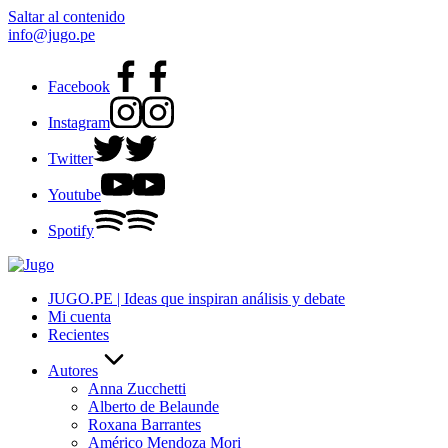
Saltar al contenido
info@jugo.pe
Facebook
Instagram
Twitter
Youtube
Spotify
JUGO.PE | Ideas que inspiran análisis y debate
Mi cuenta
Recientes
Autores
Anna Zucchetti
Alberto de Belaunde
Roxana Barrantes
Américo Mendoza Mori