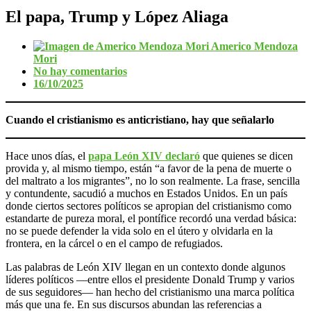
El papa, Trump y López Aliaga
Americo Mendoza
Mori
No hay comentarios
16/10/2025
Cuando el cristianismo es anticristiano, hay que señalarlo
Hace unos días, el
papa León XIV declaró
que quienes se dicen
provida y, al mismo tiempo, están “a favor de la pena de muerte o
del maltrato a los migrantes”, no lo son realmente. La frase, sencilla
y contundente, sacudió a muchos en Estados Unidos. En un país
donde ciertos sectores políticos se apropian del cristianismo como
estandarte de pureza moral, el pontífice recordó una verdad básica:
no se puede defender la vida solo en el útero y olvidarla en la
frontera, en la cárcel o en el campo de refugiados.
Las palabras de León XIV llegan en un contexto donde algunos
líderes políticos —entre ellos el presidente Donald Trump y varios
de sus seguidores— han hecho del cristianismo una marca política
más que una fe. En sus discursos abundan las referencias a