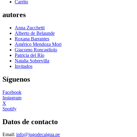
Carrito
autores
Anna Zucchetti
Alberto de Belaunde
Roxana Barrantes
Américo Mendoza Mori
Giacomo Roncagliolo
Patricia del Río
Natalia Sobrevilla
Invitados
Síguenos
Facebook
Instagram
X
Spotify
Datos de contacto
Email:
info@jugodecaigua.pe