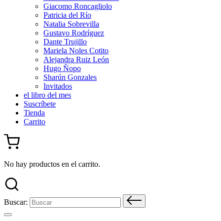
Giacomo Roncagliolo
Patricia del Río
Natalia Sobrevilla
Gustavo Rodríguez
Dante Trujillo
Mariela Noles Cotito
Alejandra Ruiz León
Hugo Ñopo
Sharún Gonzales
Invitados
el libro del mes
Suscríbete
Tienda
Carrito
No hay productos en el carrito.
Buscar: