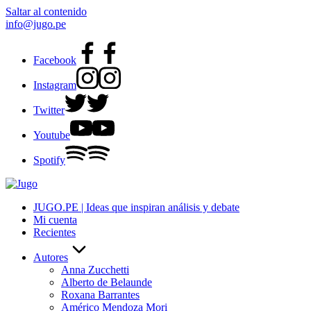
Saltar al contenido
info@jugo.pe
Facebook
Instagram
Twitter
Youtube
Spotify
JUGO.PE | Ideas que inspiran análisis y debate
Mi cuenta
Recientes
Autores
Anna Zucchetti
Alberto de Belaunde
Roxana Barrantes
Américo Mendoza Mori