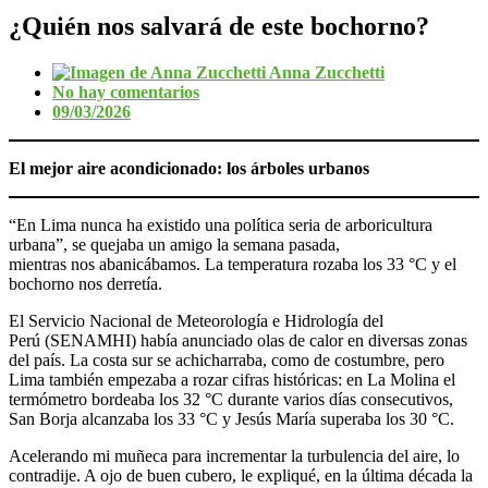
¿Quién nos salvará de este bochorno?
Anna Zucchetti
No hay comentarios
09/03/2026
El mejor aire acondicionado: los árboles urbanos
“En Lima nunca ha existido una política seria de arboricultura
urbana”, se quejaba un amigo la semana pasada,
mientras nos abanicábamos. La temperatura rozaba los 33 °C y el
bochorno nos derretía.
El Servicio Nacional de Meteorología e Hidrología del
Perú (SENAMHI) había anunciado olas de calor en diversas zonas
del país. La costa sur se achicharraba, como de costumbre, pero
Lima también empezaba a rozar cifras históricas: en La Molina el
termómetro bordeaba los 32 °C durante varios días consecutivos,
San Borja alcanzaba los 33 °C y Jesús María superaba los 30 °C.
Acelerando mi muñeca para incrementar la turbulencia del aire, lo
contradije. A ojo de buen cubero, le expliqué, en la última década la