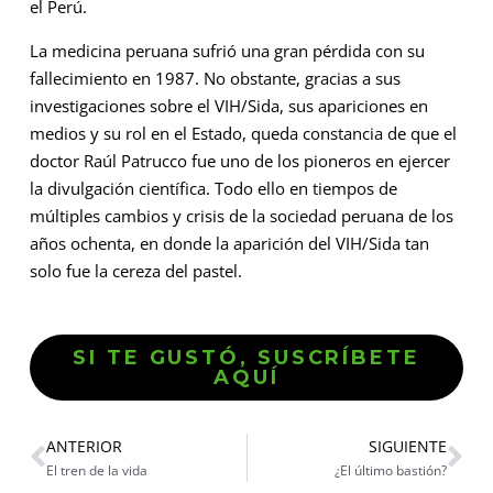
el Perú.
La medicina peruana sufrió una gran pérdida con su
fallecimiento en 1987. No obstante, gracias a sus
investigaciones sobre el VIH/Sida, sus apariciones en
medios y su rol en el Estado, queda constancia de que el
doctor Raúl Patrucco fue uno de los pioneros en ejercer
la divulgación científica. Todo ello en tiempos de
múltiples cambios y crisis de la sociedad peruana de los
años ochenta, en donde la aparición del VIH/Sida tan
solo fue la cereza del pastel.
SI TE GUSTÓ, SUSCRÍBETE
AQUÍ
ANTERIOR
SIGUIENTE
El tren de la vida
¿El último bastión?