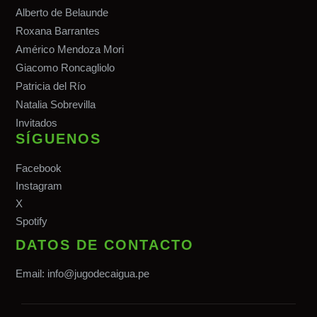
Alberto de Belaunde
Roxana Barrantes
Américo Mendoza Mori
Giacomo Roncagliolo
Patricia del Río
Natalia Sobrevilla
Invitados
SÍGUENOS
Facebook
Instagram
X
Spotify
DATOS DE CONTACTO
Email:
info@jugodecaigua.pe