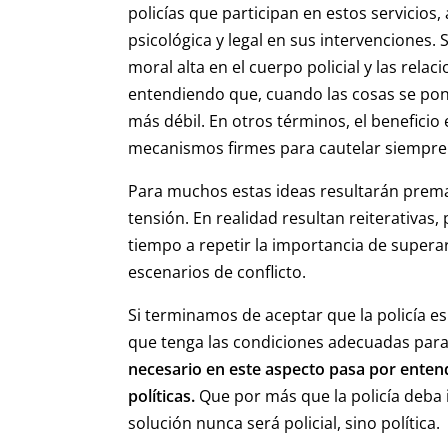
policías que participan en estos servicios,
psicológica y legal en sus intervenciones
moral alta en el cuerpo policial y las rel
entendiendo que, cuando las cosas se pon
más débil. En otros términos, el benefici
mecanismos firmes para cautelar siempre e
Para muchos estas ideas resultarán prem
tensión. En realidad resultan reiterativa
tiempo a repetir la importancia de super
escenarios de conflicto.
Si terminamos de aceptar que la policía 
que tenga las condiciones adecuadas para 
necesario en este aspecto pasa por entend
políticas.
Que por más que la policía deba i
solución nunca será policial, sino política.