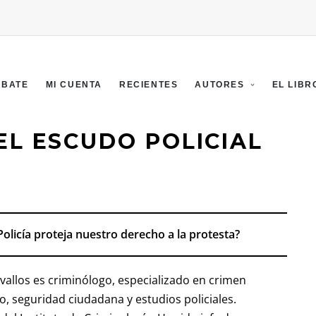
EBATE
MI CUENTA
RECIENTES
AUTORES
EL LIBR
EL ESCUDO POLICIAL
Policía proteja nuestro derecho a la protesta?
vallos es criminólogo, especializado en crimen
, seguridad ciudadana y estudios policiales.