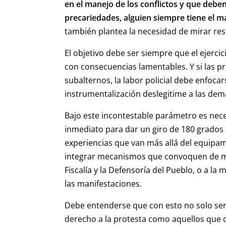
en el manejo de los conflictos y que deben 
precariedades, alguien siempre tiene el m
también plantea la necesidad de mirar res
El objetivo debe ser siempre que el ejerci
con consecuencias lamentables. Y si las p
subalternos, la labor policial debe enfocar
instrumentalización deslegitime a las de
Bajo este incontestable parámetro es ne
inmediato para dar un giro de 180 grados e
experiencias que van más allá del equipa
integrar mecanismos que convoquen de ma
Fiscalía y la Defensoría del Pueblo, o a la
las manifestaciones.
Debe entenderse que con esto no solo ser
derecho a la protesta como aquellos que 