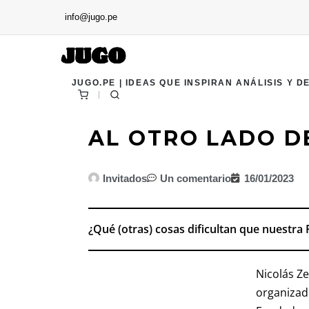
info@jugo.pe
JUGO.PE | IDEAS QUE INSPIRAN ANÁLISIS Y D
AL OTRO LADO D
Invitados
Un comentario
16/01/2023
¿Qué (otras) cosas dificultan que nuestra 
Nicolás Ze
organizado