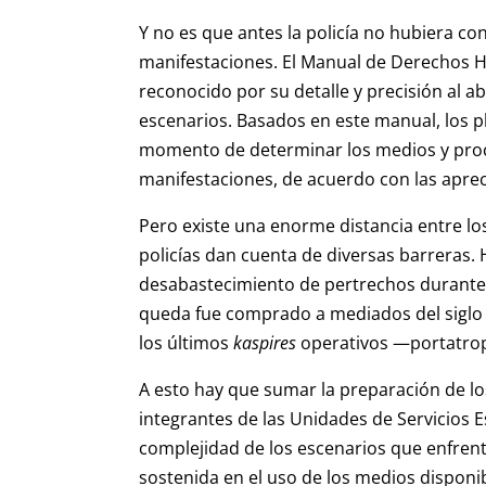
Y no es que antes la policía no hubiera c
manifestaciones. El Manual de Derechos H
reconocido por su detalle y precisión al a
escenarios. Basados en este manual, los p
momento de determinar los medios y proc
manifestaciones, de acuerdo con las aprec
Pero existe una enorme distancia entre lo
policías dan cuenta de diversas barreras. 
desabastecimiento de pertrechos durante 
queda fue comprado a mediados del siglo 
los últimos
kaspires
operativos —portatrop
A esto hay que sumar la preparación de los
integrantes de las Unidades de Servicios 
complejidad de los escenarios que enfre
sostenida en el uso de los medios disponib