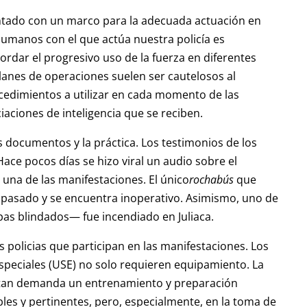
ontado con un marco para la adecuada actuación en
umanos con el que actúa nuestra policía es
bordar el progresivo uso de la fuerza en diferentes
lanes de operaciones suelen ser cautelosos al
edimientos a utilizar en cada momento de las
iaciones de inteligencia que se reciben.
s documentos y la práctica. Los testimonios de los
Hace pocos días se hizo viral un audio sobre el
una de las manifestaciones. El único
rochabús
que
pasado y se encuentra inoperativo. Asimismo, uno de
as blindados— fue incendiado en Juliaca.
 policias que participan en las manifestaciones. Los
Especiales (USE) no solo requieren equipamiento. La
ntan demanda un entrenamiento y preparación
les y pertinentes, pero, especialmente, en la toma de