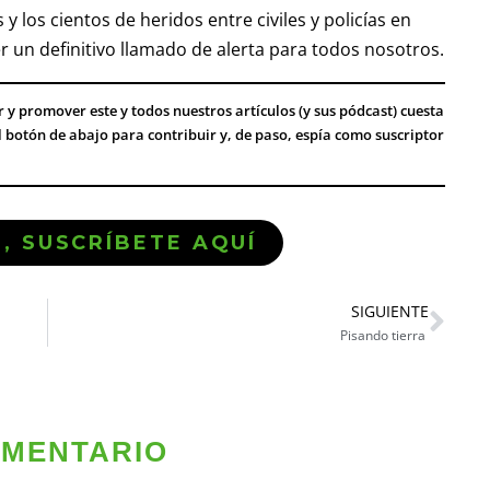
los cientos de heridos entre civiles y policías en
r un definitivo llamado de alerta para todos nosotros.
ar y promover este y todos nuestros artículos (y sus pódcast) cuesta
el botón de abajo para contribuir y, de paso, espía como suscriptor
Ó, SUSCRÍBETE AQUÍ
SIGUIENTE
Pisando tierra
OMENTARIO