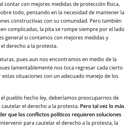
 al contar con mejores medidas de protección física,
. Sobre todo, pensando en la necesidad de mantener la
aciones constructivas con su comunidad. Pero también
en complicadas, la pita se rompe siempre por el lado
o es general si contamos con mejores medidas y
l derecho a la protesta.
aturas, pues aun nos encontramos en medio de la
s, pues lamentablemente nos toca regresar cada cierto
ar estas situaciones con un adecuado manejo de los
es el pueblo hecho ley, deberíamos preocuparnos de
cautelar el derecho a la protesta.
Pero tal vez lo más
er que los conflictos políticos requieren soluciones
ntervenir para cautelar el derecho a la protesta, la