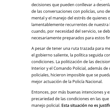
decisiones que pueden conllevar a desenla
de las conversaciones con policías, uno de
mental y el manejo del estrés de quienes 
lamentablemente recurrentes de nuestra h
cuando, por necesidad del servicio, se de
necesariamente preparados para estos fi
A pesar de tener una ruta trazada para m
el gobierno saliente, la política seguida co
condiciones. La politización de las decisi
Interior y el Comando Policial, además de
policiales, hicieron imposible que se pued
mejor actuación de la Policía Nacional.
Entonces, por más buenas intenciones y e
precariedad de las condiciones en las que 
manejo policial.
Esta situación no es justi