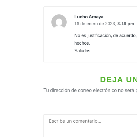
Lucho Amaya
16 de enero de 2023,
3:19 pm
No es justificación, de acuerdo,
hechos.
Saludos
DEJA U
Tu dirección de correo electrónico no será 