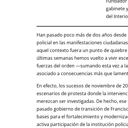
Fundador d
gabinete y
del Interio
Han pasado poco más de dos años desde q
policial en las manifestaciones ciudadana
aquel contexto fuera un punto de quiebre 
últimas semanas hemos vuelto a vivir esce
fuerzas del orden —sumando esta vez a 
asociado a consecuencias más que lamen
En efecto, los sucesos de noviembre de 20
escenarios de protesta donde la intervenc
merezcan ser investigadas. De hecho, ese
pasado gobierno de transición de Francisco
bases para el fortalecimiento y modernizac
activa participación de la institución policia