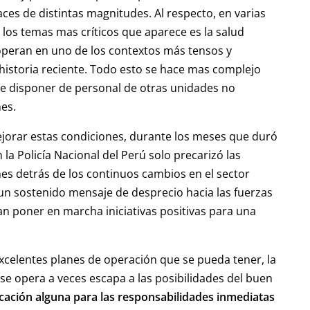
ces de distintas magnitudes. Al respecto, en varias
 los temas mas críticos que aparece es la salud
operan en uno de los contextos más tensos y
istoria reciente. Todo esto se hace mas complejo
be disponer de personal de otras unidades no
nes.
ejorar estas condiciones, durante los meses que duró
n la Policía Nacional del Perú solo precarizó las
ones detrás de los continuos cambios en el sector
 un sostenido mensaje de desprecio hacia las fuerzas
an poner en marcha iniciativas positivas para una
xcelentes planes de operación que se pueda tener, la
se opera a veces escapa a las posibilidades del buen
ficación alguna para las responsabilidades inmediatas