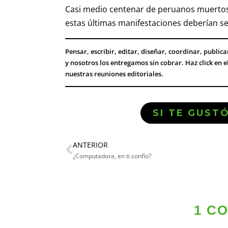
Casi medio centenar de peruanos muertos y 
estas últimas manifestaciones deberían se
Pensar, escribir, editar, diseñar, coordinar, public
y nosotros los entregamos sin cobrar. Haz click en 
nuestras reuniones editoriales.
SI TE GUST
ANTERIOR
¿Computadora, en ti confío?
1 C