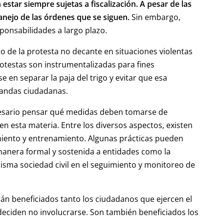
estar siempre sujetas a fiscalización. A pesar de las
anejo de las órdenes que se siguen.
Sin embargo,
ponsabilidades a largo plazo.
cio de la protesta no decante en situaciones violentas
rotestas son instrumentalizadas para fines
se en separar la paja del trigo y evitar que esa
mandas ciudadanas.
cesario pensar qué medidas deben tomarse de
n esta materia. Entre los diversos aspectos, existen
miento y entrenamiento. Algunas prácticas pueden
nera formal y sostenida a entidades como la
 misma sociedad civil en el seguimiento y monitoreo de
án beneficiados tanto los ciudadanos que ejercen el
deciden no involucrarse. Son también beneficiados los