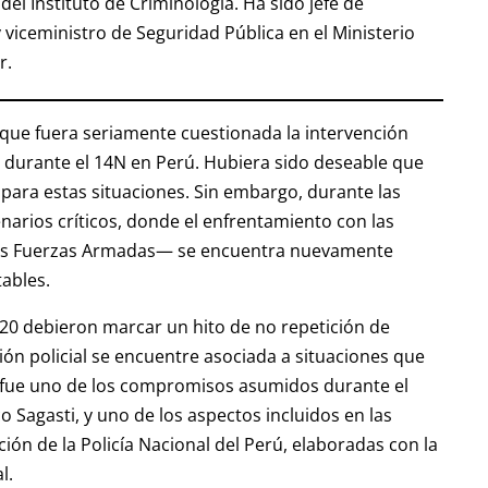
el Instituto de Criminología. Ha sido jefe de
 viceministro de Seguridad Pública en el Ministerio
r.
ue fuera seriamente cuestionada la intervención
s durante el 14N en Perú. Hubiera sido deseable que
para estas situaciones. Sin embargo, durante las
narios críticos, donde el enfrentamiento con las
las Fuerzas Armadas— se encuentra nuevamente
tables.
20 debieron marcar un hito de no repetición de
ión policial se encuentre asociada a situaciones que
 fue uno de los compromisos asumidos durante el
 Sagasti, y uno de los aspectos incluidos en las
ión de la Policía Nacional del Perú, elaboradas con la
l.