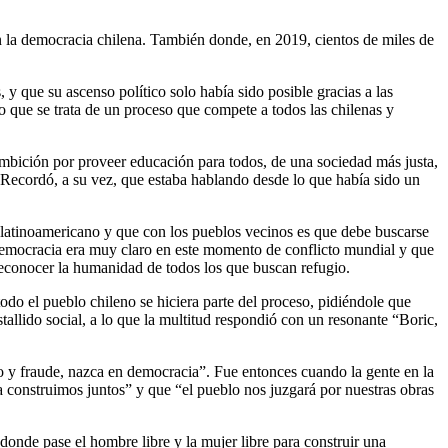
 la democracia chilena. También donde, en 2019, cientos de miles de
 y que su ascenso político solo había sido posible gracias a las
que se trata de un proceso que compete a todos las chilenas y
 ambición por proveer educación para todos, de una sociedad más justa,
 Recordó, a su vez, que estaba hablando desde lo que había sido un
e latinoamericano y que con los pueblos vecinos es que debe buscarse
 democracia era muy claro en este momento de conflicto mundial y que
 reconocer la humanidad de todos los que buscan refugio.
odo el pueblo chileno se hiciera parte del proceso, pidiéndole que
stallido social, a lo que la multitud respondió con un resonante “Boric,
o y fraude, nazca en democracia”. Fue entonces cuando la gente en la
 construimos juntos” y que “el pueblo nos juzgará por nuestras obras
onde pase el hombre libre y la mujer libre para construir una