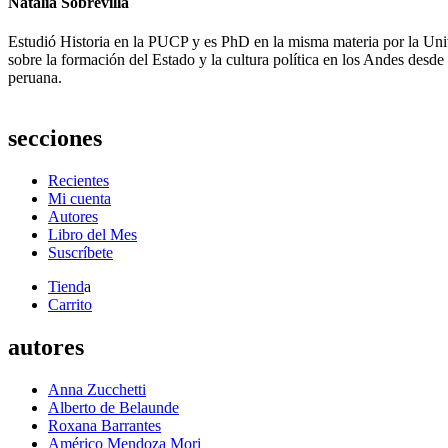
Natalia Sobrevilla
Estudió Historia en la PUCP y es PhD en la misma materia por la Univ
sobre la formación del Estado y la cultura política en los Andes desde 
peruana.
secciones
Recientes
Mi cuenta
Autores
Libro del Mes
Suscríbete
Tiend
a
Carrito
autores
Anna Zucchetti
Alberto de Belaunde
Roxana Barrantes
Américo Mendoza Mori