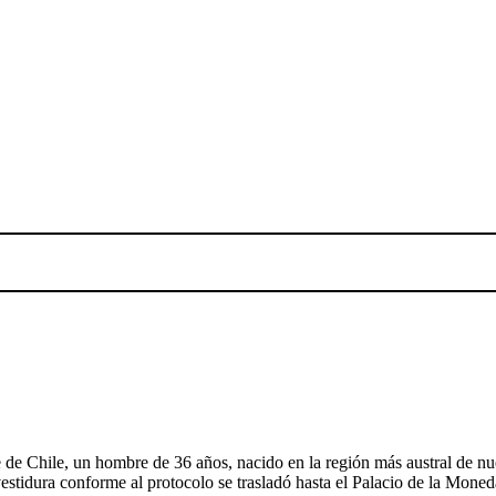
de Chile, un hombre de 36 años, nacido en la región más austral de nue
estidura conforme al protocolo se trasladó hasta el Palacio de la Moneda