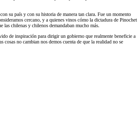
o con su país y con su historia de manera tan clara. Fue un momento
onsideramos cercano, y a quienes vinos cómo la dictadura de Pinochet
 que las chilenas y chilenos demandaban mucho más.
vido de inspiración para dirigir un gobierno que realmente beneficie a
las cosas no cambian nos demos cuenta de que la realidad no se