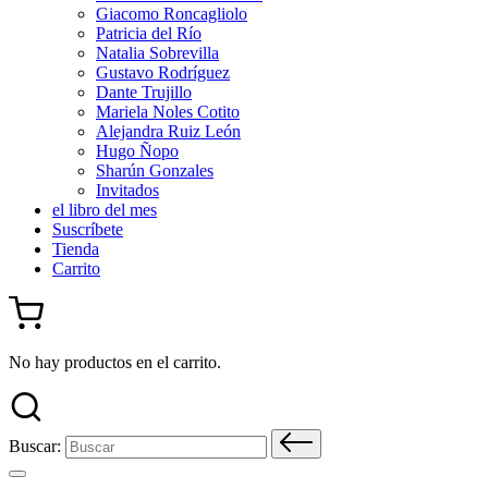
Giacomo Roncagliolo
Patricia del Río
Natalia Sobrevilla
Gustavo Rodríguez
Dante Trujillo
Mariela Noles Cotito
Alejandra Ruiz León
Hugo Ñopo
Sharún Gonzales
Invitados
el libro del mes
Suscríbete
Tienda
Carrito
No hay productos en el carrito.
Buscar: