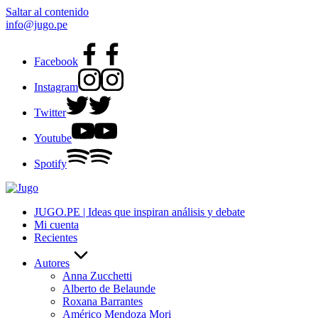
Saltar al contenido
info@jugo.pe
Facebook
Instagram
Twitter
Youtube
Spotify
JUGO.PE | Ideas que inspiran análisis y debate
Mi cuenta
Recientes
Autores
Anna Zucchetti
Alberto de Belaunde
Roxana Barrantes
Américo Mendoza Mori