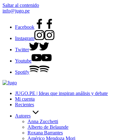
Saltar al contenido
info@jugo.pe
Facebook
Instagram
Twitter
Youtube
Spotify
JUGO.PE | Ideas que inspiran análisis y debate
Mi cuenta
Recientes
Autores
Anna Zucchetti
Alberto de Belaunde
Roxana Barrantes
Américo Mendoza Mori