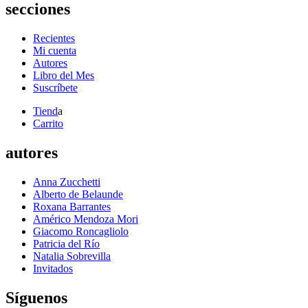
secciones
Recientes
Mi cuenta
Autores
Libro del Mes
Suscríbete
Tiend
a
Carrito
autores
Anna Zucchetti
Alberto de Belaunde
Roxana Barrantes
Américo Mendoza Mori
Giacomo Roncagliolo
Patricia del Río
Natalia Sobrevilla
Invitados
Síguenos