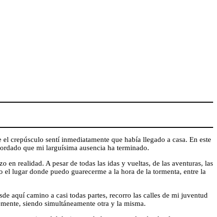
e el crepúsculo sentí inmediatamente que había llegado a casa. En este
ecordado que mi larguísima ausencia ha terminado.
en realidad. A pesar de todas las idas y vueltas, de las aventuras, las
do el lugar donde puedo guarecerme a la hora de la tormenta, entre la
de aquí camino a casi todas partes, recorro las calles de mi juventud
temente, siendo simultáneamente otra y la misma.