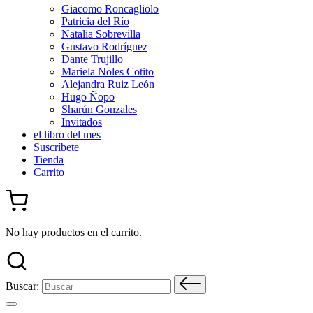
Giacomo Roncagliolo
Patricia del Río
Natalia Sobrevilla
Gustavo Rodríguez
Dante Trujillo
Mariela Noles Cotito
Alejandra Ruiz León
Hugo Ñopo
Sharún Gonzales
Invitados
el libro del mes
Suscríbete
Tienda
Carrito
No hay productos en el carrito.
Buscar: