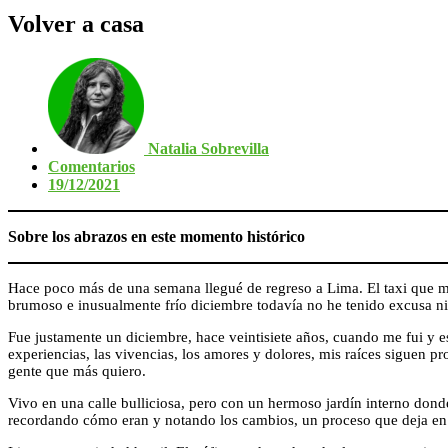
Volver a casa
Natalia Sobrevilla
Comentarios
19/12/2021
Sobre los abrazos en este momento histórico
Hace poco más de una semana llegué de regreso a Lima. El taxi que me 
brumoso e inusualmente frío diciembre todavía no he tenido excusa n
Fue justamente un diciembre, hace veintisiete años, cuando me fui y es
experiencias, las vivencias, los amores y dolores, mis raíces siguen pr
gente que más quiero.
Vivo en una calle bulliciosa, pero con un hermoso jardín interno donde
recordando cómo eran y notando los cambios, un proceso que deja en c