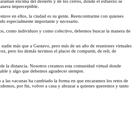
caraman encima del desierto y de los cerros, donde el esfuerzo se
 manera imperceptible.
estuve en ellos, la ciudad es su gente. Reencontrarme con quienes
ido especialmente importante y necesario.
odos, como individuos y como colectivo, debemos buscar la manera de
a nadie más que a Gustavo, pero más de un año de reuniones virtuales
, pero los demás tuvimos el placer de compartir, de reír, de
 de la distancia. Nosotros creamos esta comunidad virtual donde
rable y algo que debemos agradecer siempre.
o a las vacunas ha cambiado la forma en que encaramos los retos de
demos, por fin, volver a casa y abrazar a quienes queremos y tanto