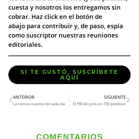
cuesta y nosotros los entregamos sin
cobrar. Haz click en el botón de
abajo para contribuir y, de paso, espía
como suscriptor nuestras reuniones
editoriales.
SI TE GUSTÓ, SUSCRÍBETE
AQUÍ
ANTERIOR
SIGUIENTE
La ciencia nuestra de cada día
El PBI de junio en 700 palabras
COMENTARIOS