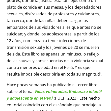
pobres, donde la justicia está tan lejos como un
plato de comida en sus mesas, y los depredadores
sexuales, disfrazados de profesores y cuidadores,
tan cerca; donde las niñas deben cargar los
embarazos de sus violadores si es que antes no se
suicidan; y donde los adolescentes, a partir de los
12 años, comienzan a tener infecciones de
transmisión sexual y los jóvenes de 20 se mueren
de sida. Este libro es apenas un minúsculo reflejo
de las causas y consecuencias de la violencia sexual
contra menores de edad en el Perú. Y es que
resulta imposible describirla en toda su magnitud”.
Hace pocas semanas ha publicado el tercer libro
sobre el tema:
Vidas vulneradas. Embarazo infantil
(PUCP, 2023). Este hecho
y adolescente en el Perú
editorial coincidió con el escándalo que produjo la