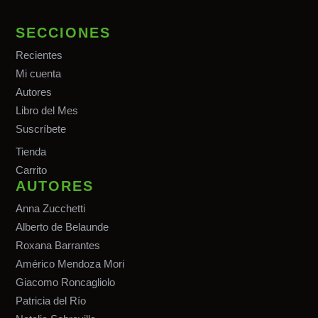
SECCIONES
Recientes
Mi cuenta
Autores
Libro del Mes
Suscríbete
Tiend
a
Carrito
AUTORES
Anna Zucchetti
Alberto de Belaunde
Roxana Barrantes
Américo Mendoza Mori
Giacomo Roncagliolo
Patricia del Río