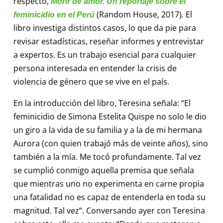
respecto,
Morir de amor. Un reportaje sobre el
(Random House, 2017)
.
El
feminicidio en el Perú
libro investiga distintos casos, lo que da pie para
revisar estadísticas, reseñar informes y entrevistar
a expertos. Es un trabajo esencial para cualquier
persona interesada en entender la crisis de
violencia de género que se vive en el país.
En la introducción del libro, Teresina señala: “El
feminicidio de Simona Estelita Quispe no solo le dio
un giro a la vida de su familia y a la de mi hermana
Aurora (con quien trabajó más de veinte años), sino
también a la mía. Me tocó profundamente. Tal vez
se cumplió conmigo aquella premisa que señala
que mientras uno no experimenta en carne propia
una fatalidad no es capaz de entenderla en toda su
magnitud. Tal vez”. Conversando ayer con Teresina