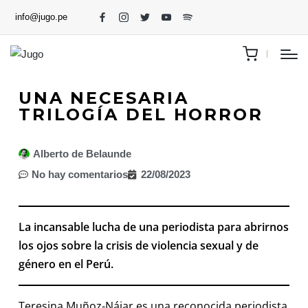
info@jugo.pe
UNA NECESARIA
TRILOGÍA DEL HORROR
Alberto de Belaunde
No hay comentarios
22/08/2023
La incansable lucha de una periodista para abrirnos
los ojos sobre la crisis de violencia sexual y de
género en el Perú.
Teresina Muñoz-Nájar es una reconocida periodista