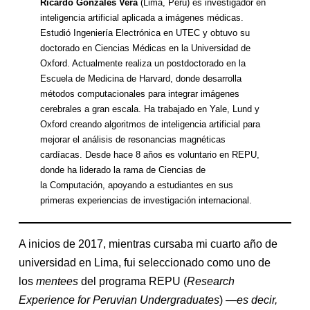
Ricardo Gonzales Vera
(Lima, Perú) es investigador en
inteligencia artificial aplicada a imágenes médicas.
Estudió Ingeniería Electrónica en UTEC y obtuvo su
doctorado en Ciencias Médicas en la Universidad de
Oxford. Actualmente realiza un postdoctorado en la
Escuela de Medicina de Harvard, donde desarrolla
métodos computacionales para integrar imágenes
cerebrales a gran escala. Ha trabajado en Yale, Lund y
Oxford creando algoritmos de inteligencia artificial para
mejorar el análisis de resonancias magnéticas
cardíacas. Desde hace 8 años es voluntario en REPU,
donde ha liderado la rama de Ciencias de
la Computación, apoyando a estudiantes en sus
primeras experiencias de investigación internacional.
A inicios de 2017, mientras cursaba mi cuarto año de
universidad en Lima, fui seleccionado como uno de
los
mentees
del programa REPU (
Research
Experience for Peruvian Undergraduates
) —
es decir,