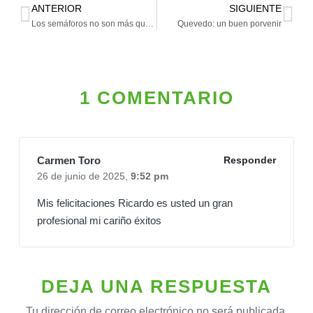
ANTERIOR
SIGUIENTE
Los semáforos no son más que un pretexto
Quevedo: un buen porvenir
1 COMENTARIO
Carmen Toro
Responder
26 de junio de 2025,
9:52 pm
Mis felicitaciones Ricardo es usted un gran
profesional mi cariño éxitos
DEJA UNA RESPUESTA
Tu dirección de correo electrónico no será publicada.