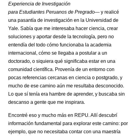
E
xperiencia de
In
vestigación
para
E
studiantes
P
eruanos de
P
regrado
— y realicé
una pasantía de investigación en la Universidad de
Yale. Sabía que me interesaba hacer ciencia, crear
soluciones y aportar desde la tecnología, pero no
entendía del todo cómo funcionaba la academia
internacional, cómo se llegaba a postular a un
doctorado, o siquiera qué significaba estar en una
comunidad científica. Provenía de un entorno con
pocas referencias cercanas en ciencia o postgrado, y
mucho de ese camino aún me resultaba desconocido.
Lo que sí tenía era hambre de aprender, y buscaba sin
descanso a gente que me inspirara.
Encontré eso y mucho más en REPU. Allí descubrí
información fundamental para explorar este camino: por
ejemplo, que no necesitaba contar con una maestría