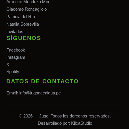
Américo Mendoza Mori
Giacomo Roncagliolo
Patricia del Río
Natalia Sobrevilla
Invitados
SÍGUENOS
Facebook
Instagram
X
Spotify
DATOS DE CONTACTO
Email:
info@jugodecaigua.pe
© 2026 — Jugo. Todos los derechos reservados.
Desarrollado por:
KilcaStudio