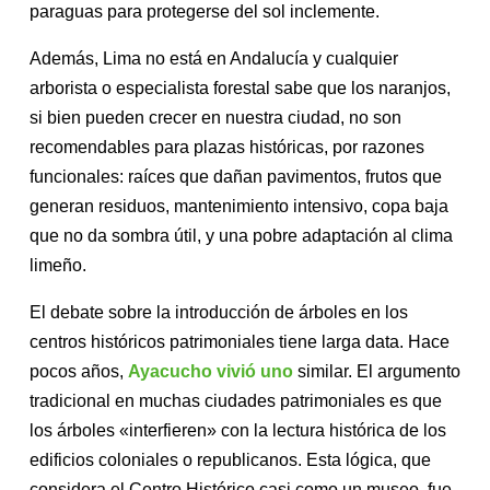
paraguas para protegerse del sol inclemente.
Además, Lima no está en Andalucía y cualquier
arborista o especialista forestal sabe que los naranjos,
si bien pueden crecer en nuestra ciudad, no son
recomendables para plazas históricas, por razones
funcionales: raíces que dañan pavimentos, frutos que
generan residuos, mantenimiento intensivo, copa baja
que no da sombra útil, y una pobre adaptación al clima
limeño.
El debate sobre la introducción de árboles en los
centros históricos patrimoniales tiene larga data. Hace
pocos años,
Ayacucho vivió uno
similar. El argumento
tradicional en muchas ciudades patrimoniales es que
los árboles «interfieren» con la lectura histórica de los
edificios coloniales o republicanos. Esta lógica, que
considera el Centro Histórico casi como un museo, fue