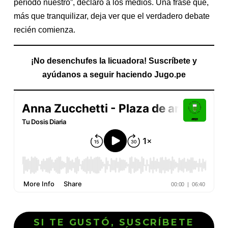
período nuestro”, declaró a los medios. Una frase que,
más que tranquilizar, deja ver que el verdadero debate
recién comienza.
¡No desenchufes la licuadora! Suscríbete y
ayúdanos a seguir haciendo Jugo.pe
SI TE GUSTÓ, SUSCRÍBETE