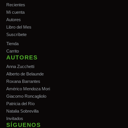
Recientes
Mi cuenta
Autores
Libro del Mes
Suscríbete
Tiend
a
Carrito
AUTORES
Anna Zucchetti
Alberto de Belaunde
Roxana Barrantes
Américo Mendoza Mori
Giacomo Roncagliolo
Patricia del Río
Natalia Sobrevilla
Invitados
SÍGUENOS