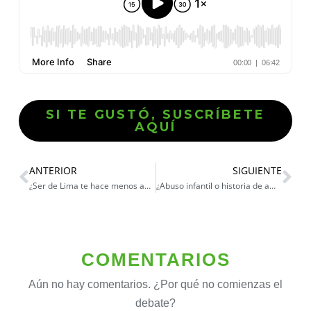
SI TE GUSTÓ, SUSCRÍBETE
AQUÍ
ANTERIOR
SIGUIENTE
¿Ser de Lima te hace menos andino?
¿Abuso infantil o historia de amor?
COMENTARIOS
Aún no hay comentarios. ¿Por qué no comienzas el
debate?