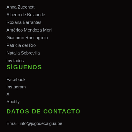
Anna Zucchetti
Alberto de Belaunde
Roxana Barrantes
Américo Mendoza Mori
Giacomo Roncagliolo
Patricia del Río
Natalia Sobrevilla
Invitados
SÍGUENOS
Facebook
Instagram
X
Spotify
DATOS DE CONTACTO
Email:
info@jugodecaigua.pe