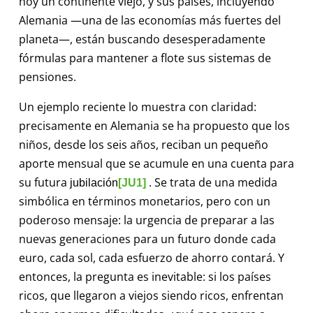
hoy un continente viejo, y sus países, incluyendo
Alemania —una de las economías más fuertes del
planeta—, están buscando desesperadamente
fórmulas para mantener a flote sus sistemas de
pensiones.
Un ejemplo reciente lo muestra con claridad:
precisamente en Alemania se ha propuesto que los
niños, desde los seis años, reciban un pequeño
aporte mensual que se acumule en una cuenta para
su futura
. Se trata de una medida
jubilación
[JU1]
simbólica en términos monetarios, pero con un
poderoso mensaje: la urgencia de preparar a las
nuevas generaciones para un futuro donde cada
euro, cada sol, cada esfuerzo de ahorro contará. Y
entonces, la pregunta es inevitable: si los países
ricos, que llegaron a viejos siendo ricos, enfrentan