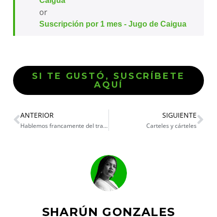
Caigua
or
Suscripción por 1 mes - Jugo de Caigua
SI TE GUSTÓ, SUSCRÍBETE
AQUÍ
ANTERIOR
SIGUIENTE
Hablemos francamente del trabajo
Carteles y cárteles
SHARÚN GONZALES