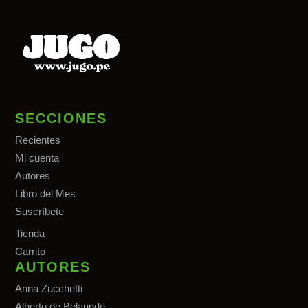
SECCIONES
Recientes
Mi cuenta
Autores
Libro del Mes
Suscríbete
Tiend
a
Carrito
AUTORES
Anna Zucchetti
Alberto de Belaunde