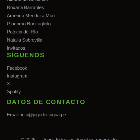
Roxana Barrantes
Américo Mendoza Mori
Giacomo Roncagliolo
Patricia del Río
Natalia Sobrevilla
Invitados
SÍGUENOS
Facebook
Instagram
X
Spotify
DATOS DE CONTACTO
Email:
info@jugodecaigua.pe
© 2026 — Jugo. Todos los derechos reservados.