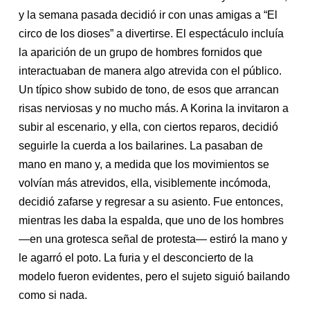
y la semana pasada decidió ir con unas amigas a “El
circo de los dioses” a divertirse. El espectáculo incluía
la aparición de un grupo de hombres fornidos que
interactuaban de manera algo atrevida con el público.
Un típico show subido de tono, de esos que arrancan
risas nerviosas y no mucho más. A Korina la invitaron a
subir al escenario, y ella, con ciertos reparos, decidió
seguirle la cuerda a los bailarines. La pasaban de
mano en mano y, a medida que los movimientos se
volvían más atrevidos, ella, visiblemente incómoda,
decidió zafarse y regresar a su asiento. Fue entonces,
mientras les daba la espalda, que uno de los hombres
—en una grotesca señal de protesta— estiró la mano y
le agarró el poto. La furia y el desconcierto de la
modelo fueron evidentes, pero el sujeto siguió bailando
como si nada.