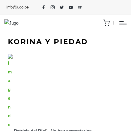
info@jugo.pe
KORINA Y PIEDAD
Patricia del Río
No hay comentarios