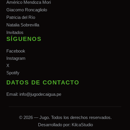
Américo Mendoza Mori
Giacomo Roncagliolo
Patricia del Río
Natalia Sobrevilla
Invitados
SÍGUENOS
Facebook
Instagram
X
Spotify
DATOS DE CONTACTO
Email:
info@jugodecaigua.pe
© 2026 — Jugo. Todos los derechos reservados.
Desarrollado por:
KilcaStudio