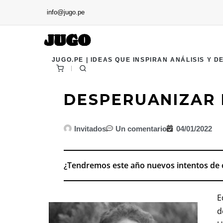
info@jugo.pe
JUGO.PE | IDEAS QUE INSPIRAN ANÁLISIS Y D
DESPERUANIZAR 
Invitados
Un comentario
04/01/2022
¿Tendremos este año nuevos intentos de c
E
d