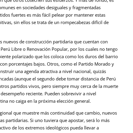
 comunes en sociedades desiguales y fragmentadas
tidos fuertes es más fácil pelear por mantener estas
itivas, sin ellos se trata de un rompecabezas difícil de
tos nuevos de construcción partidaria que cuentan con
. Perú Libre o Renovación Popular, por los cuales no tengo
ente polarizado que los coloca como los duros del barrio
 con porcentajes bajos. Otros, como el Partido Morado y
nstruir una agenda atractiva a nivel nacional, quizás
ncadas (aunque el segundo debe tomar distancia de Perú
 otros partidos vivos, pero siempre muy cerca de la muerte
u desempeño reciente. Pueden sobrevivir a nivel
otina no caiga en la próxima elección general.
 regional que muestre más continuidad que cambio, nuevos
s partidarias. Si uno tuviera que apostar, será lo más
ctivo de los extremos ideológicos pueda llevar a