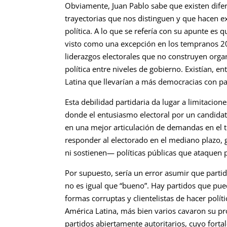
Obviamente, Juan Pablo sabe que existen difer
trayectorias que nos distinguen y que hacen e
política. A lo que se refería con su apunte es q
visto como una excepción en los tempranos 200
liderazgos electorales que no construyen organ
política entre niveles de gobierno. Existían, e
Latina que llevarían a más democracias con pa
Esta debilidad partidaria da lugar a limitacion
donde el entusiasmo electoral por un candidato
en una mejor articulación de demandas en el t
responder al electorado en el mediano plazo, 
ni sostienen— políticas públicas que ataquen
Por supuesto, sería un error asumir que parti
no es igual que “bueno”. Hay partidos que pue
formas corruptas y clientelistas de hacer polít
América Latina, más bien varios cavaron su pr
partidos abiertamente autoritarios, cuyo forta