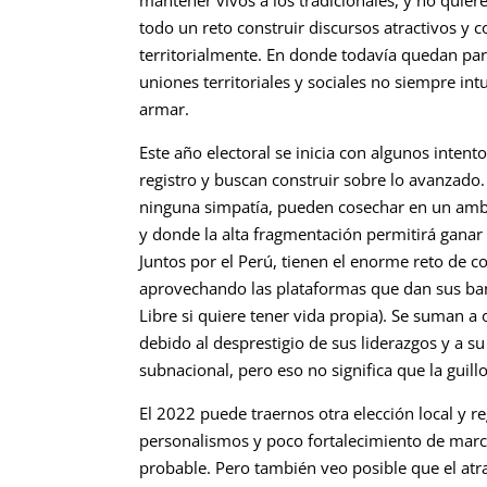
todo un reto construir discursos atractivos y
territorialmente. En donde todavía quedan par
uniones territoriales y sociales no siempre intu
armar.
Este año electoral se inicia con algunos inten
registro y buscan construir sobre lo avanzado
ninguna simpatía, pueden cosechar en un ambi
y donde la alta fragmentación permitirá ganar
Juntos por el Perú, tienen el enorme reto de co
aprovechando las plataformas que dan sus ba
Libre si quiere tener vida propia). Se suman a
debido al desprestigio de sus liderazgos y a s
subnacional, pero eso no significa que la guill
El 2022 puede traernos otra elección local y
personalismos y poco fortalecimiento de marca
probable. Pero también veo posible que el atra