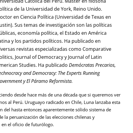
niversidad Católica del Perú. Máster en filosofía
olítica de la Universidad de York, Reino Unido.
octor en Ciencia Política (Universidad de Texas en
ustin). Sus temas de investigación son las políticas
úblicas, economía política, el Estado en América
atina y los partidos políticos. Ha publicado en
iversas revistas especializadas como Comparative
olitics, Journal of Democracy y Journal of Latin
merican Studies. Ha publicado
Demócratas Precarios,
echnocracy and Democracy: The Experts Running
overnment y El Páramo Reformista.
diciendo desde hace más de una década que si queremos ver
emos al Perú. Uruguayo radicado en Chile, Luna lanzaba esta
n del hasta entonces aparentemente sólido sistema de
e la peruanización de las elecciones chilenas y
 en el oficio de futurólogo.