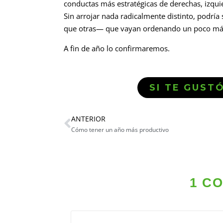
conductas más estratégicas de derechas, izqui
Sin arrojar nada radicalmente distinto, podrí
que otras— que vayan ordenando un poco más
A fin de año lo confirmaremos.
SI TE GUST
ANTERIOR
Cómo tener un año más productivo
1 C