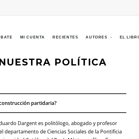
EBATE
MI CUENTA
RECIENTES
AUTORES
EL LIBR
NUESTRA POLÍTICA
onstrucción partidaria?
duardo Dargent es politólogo, abogado y profesor
el departamento de Ciencias Sociales de la Pontificia