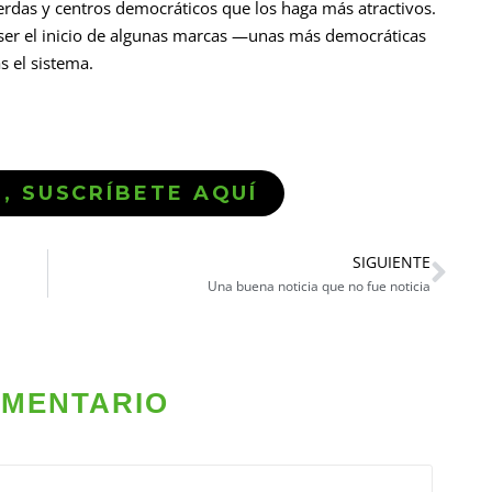
erdas y centros democráticos que los haga más atractivos.
a ser el inicio de algunas marcas —unas más democráticas
 el sistema.
Ó, SUSCRÍBETE AQUÍ
SIGUIENTE
Una buena noticia que no fue noticia
OMENTARIO