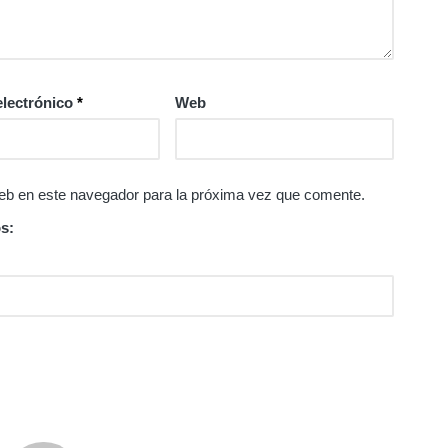
electrónico
*
Web
eb en este navegador para la próxima vez que comente.
s: