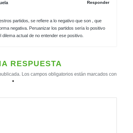
uela
Responder
tros partidos, se refiere a lo negativo que son , que
orma negativa. Peruanizar los partidos sería lo positivo
 el dilema actual de no entender ese positivo.
NA RESPUESTA
publicada.
Los campos obligatorios están marcados con
*