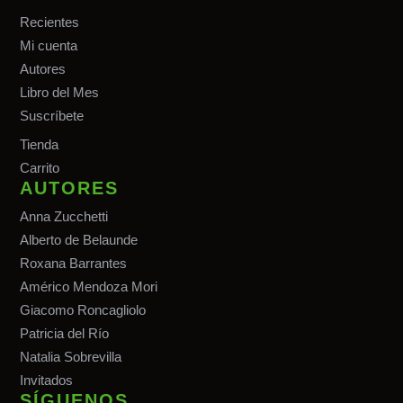
Recientes
Mi cuenta
Autores
Libro del Mes
Suscríbete
Tiend
a
Carrito
AUTORES
Anna Zucchetti
Alberto de Belaunde
Roxana Barrantes
Américo Mendoza Mori
Giacomo Roncagliolo
Patricia del Río
Natalia Sobrevilla
Invitados
SÍGUENOS