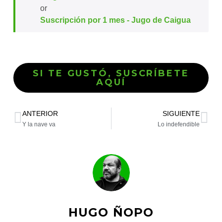
or
Suscripción por 1 mes - Jugo de Caigua
SI TE GUSTÓ, SUSCRÍBETE
AQUÍ
ANTERIOR
SIGUIENTE
Y la nave va
Lo indefendible
HUGO ÑOPO