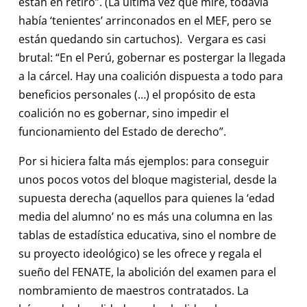
están en retiro”. (La última vez que miré, todavía
había ‘tenientes’ arrinconados en el MEF, pero se
están quedando sin cartuchos). Vergara es casi
brutal: “En el Perú, gobernar es postergar la llegada
a la cárcel. Hay una coalición dispuesta a todo para
beneficios personales (…) el propósito de esta
coalición no es gobernar, sino impedir el
funcionamiento del Estado de derecho”.
Por si hiciera falta más ejemplos: para conseguir
unos pocos votos del bloque magisterial, desde la
supuesta derecha (aquellos para quienes la ‘edad
media del alumno’ no es más una columna en las
tablas de estadística educativa, sino el nombre de
su proyecto ideológico) se les ofrece y regala el
sueño del FENATE, la abolición del examen para el
nombramiento de maestros contratados. La