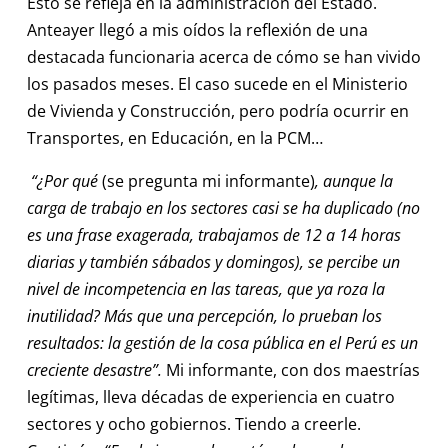
Esto se refleja en la administración del Estado.
Anteayer llegó a mis oídos la reflexión de una
destacada funcionaria acerca de cómo se han vivido
los pasados meses. El caso sucede en el Ministerio
de Vivienda y Construcción, pero podría ocurrir en
Transportes, en Educación, en la PCM…
“¿Por qué
(se pregunta mi informante)
, aunque la
carga de trabajo en los sectores casi se ha duplicado (no
es una frase exagerada, trabajamos de 12 a 14 horas
diarias y también sábados y domingos), se percibe un
nivel de incompetencia en las tareas, que ya roza la
inutilidad? Más que una percepción, lo prueban los
resultados: la gestión de la cosa pública en el Perú es un
creciente desastre”.
Mi informante, con dos maestrías
legítimas, lleva décadas de experiencia en cuatro
sectores y ocho gobiernos. Tiendo a creerle.