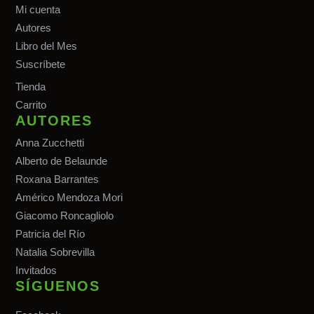
Mi cuenta
Autores
Libro del Mes
Suscríbete
Tiend
a
Carrito
AUTORES
Anna Zucchetti
Alberto de Belaunde
Roxana Barrantes
Américo Mendoza Mori
Giacomo Roncagliolo
Patricia del Río
Natalia Sobrevilla
Invitados
SÍGUENOS