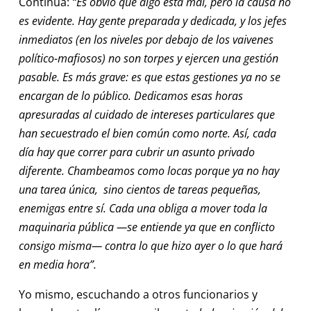
Continúa:
“Es obvio que algo está mal, pero la causa no
es evidente. Hay gente preparada y dedicada, y los jefes
inmediatos (en los niveles por debajo de los vaivenes
político-mafiosos) no son torpes y ejercen una gestión
pasable. Es más grave: es que estas gestiones ya no se
encargan de lo público. Dedicamos esas horas
apresuradas al cuidado de intereses particulares que
han secuestrado el bien común como norte. Así, cada
día hay que correr para cubrir un asunto privado
diferente. Chambeamos como locas porque ya no hay
una tarea única, sino cientos de tareas pequeñas,
enemigas entre sí. Cada una obliga a mover toda la
maquinaria pública —se entiende ya que en conflicto
consigo misma— contra lo que hizo ayer o lo que hará
en media hora”.
Yo mismo, escuchando a otros funcionarios y