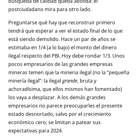
búsqueda de calidad queda abolida: el
postciudadano mira para otro lado.
Preguntarse qué hay que reconstruir primero
tendrá que esperar a ver el estado final de lo que
está siendo demolido. Hace un par de años se
estimaba en 1/4 (a lo bajo) el monto del dinero
ilegal respecto del PBI. Hoy debe rondar 1/3. Unos
pocos empresarios de las grandes empresas
mineras temen que la mineria ilegal (no la “pequeña
minería ilegal”: la ilegal
grande
, bruta y
achoradísima, que ellos mismos han fomentado)
los vaya a desplazar. A los demás grandes
empresarios no parece preocuparles el presente
estado desnortado, salvo por el crecimiento
económico cero; se limitan a patear sus
expectativas para 2024.