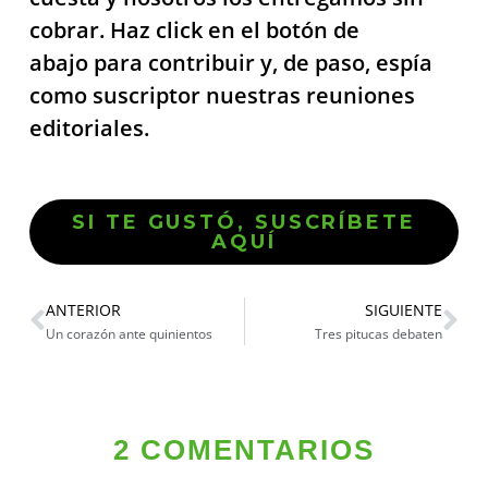
cobrar. Haz click en el botón de
abajo para contribuir y, de paso, espía
como suscriptor nuestras reuniones
editoriales.
SI TE GUSTÓ, SUSCRÍBETE
AQUÍ
ANTERIOR
SIGUIENTE
Un corazón ante quinientos
Tres pitucas debaten
2 COMENTARIOS