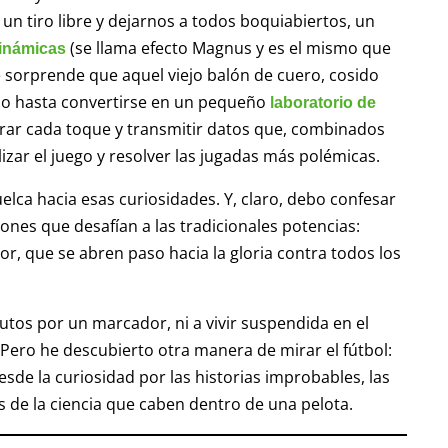
un tiro libre y dejarnos a todos boquiabiertos, un
(se llama efecto Magnus y es el mismo que
dinámicas
me sorprende que aquel viejo balón de cuero, cosido
o hasta convertirse en un pequeño
laboratorio de
trar cada toque y transmitir datos que, combinados
izar el juego y resolver las jugadas más polémicas.
elca hacia esas curiosidades. Y, claro, debo confesar
nes que desafían a las tradicionales potencias:
, que se abren paso hacia la gloria contra todos los
tos por un marcador, ni a vivir suspendida en el
Pero he descubierto otra manera de mirar el fútbol:
esde la curiosidad por las historias improbables, las
de la ciencia que caben dentro de una pelota.