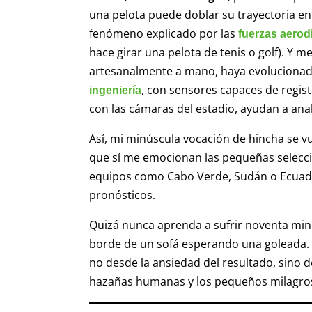
una pelota puede doblar su trayectoria en 
fenómeno explicado por las
fuerzas aero
hace girar una pelota de tenis o golf). Y 
artesanalmente a mano, haya evolucionad
, con sensores capaces de regis
ingeniería
con las cámaras del estadio, ayudan a anal
Así, mi minúscula vocación de hincha se vu
que sí me emocionan las pequeñas seleccio
equipos como Cabo Verde, Sudán o Ecuador
pronósticos.
Quizá nunca aprenda a sufrir noventa minu
borde de un sofá esperando una goleada. 
no desde la ansiedad del resultado, sino d
hazañas humanas y los pequeños milagros 