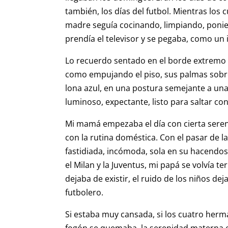
también, los días del futbol. Mientras los
madre seguía cocinando, limpiando, ponie
prendía el televisor y se pegaba, como un 
Lo recuerdo sentado en el borde extremo de
como empujando el piso, sus palmas sobre 
lona azul, en una postura semejante a una
luminoso, expectante, listo para saltar co
Mi mamá empezaba el día con cierta seren
con la rutina doméstica. Con el pasar de l
fastidiada, incómoda, sola en su hacendos
el Milan y la Juventus, mi papá se volvía 
dejaba de existir, el ruido de los niños de
futbolero.
Si estaba muy cansada, si los cuatro herm
fogón se quemaba, la serenidad materna en