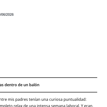
/06/2026
cas dentro de un balón
ntre mis padres tenían una curiosa puntualidad:
ompleto relax de una intensa semana laboral. Y eran,