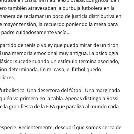
pero también atravesaban la burbuja futbolera en la
 manera de reclamar un poco de justicia distributiva en
e mayor tensión, la recuerdo poniendo la mesa para
mi padre cuidadosamente vacío…
 partido de tenis o vóley que puedo mirar de un tirón,
mí una memoria emocional muy antigua. La psicología
ásico: sucede cuando un estímulo termina asociado,
ión determinada. En mi caso, el fútbol quedó
liares.
futbolística. Una desertora del fútbol. Una marginada
quién va primero en la tabla. Apenas distingo a Rossi
 la gran fiesta de la FIFA que paraliza al mundo cada
especie. Recientemente, descubrí que somos cerca de