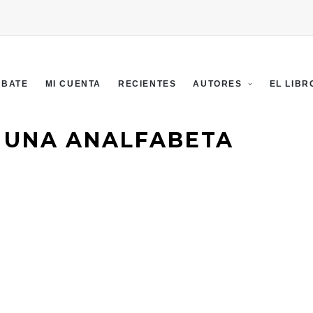
EBATE
MI CUENTA
RECIENTES
AUTORES
EL LIBR
 UNA ANALFABETA