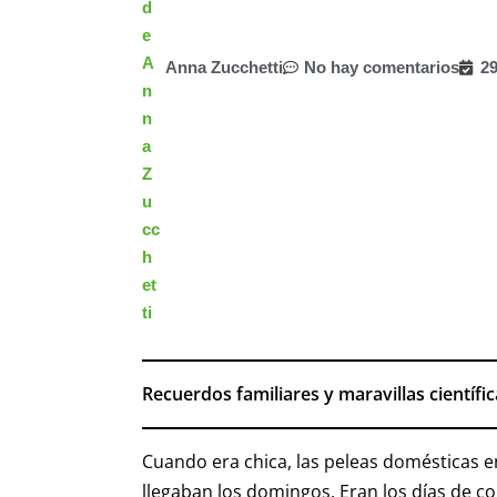
Anna Zucchetti
No hay comentarios
29
Recuerdos familiares y maravillas científi
Cuando era chica, las peleas domésticas e
llegaban los domingos. Eran los días de c