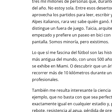
tres mil millones de personas que, durante
del año. No estoy sola. Entre esos desert
aprovecha los partidos para leer, escribir 
Alpes italianos, rara vez sabe quién ganó.
distingue un fuera de juego. Taicia, arquit
empezado y prefiere un paseo en bici con 
pantalla. Somos minoría, pero existimos.
Lo que sí me fascina del fútbol son las his
más antigua del mundo, con unos 500 años 
se exhibe en Miami. O descubrir que un árb
recorrer más de 10 kilómetros durante u
profesionales.
También me resulta interesante la ciencia
ejemplo, que no basta con que sea perfec
exactamente igual en cualquier estadio y, 
rebote, resistencia al agua, pérdida de pr