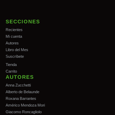
SECCIONES
Recientes
Mi cuenta
Autores
Libro del Mes
Suscríbete
Tiend
a
Carrito
AUTORES
Anna Zucchetti
Alberto de Belaunde
Roxana Barrantes
Américo Mendoza Mori
Giacomo Roncagliolo