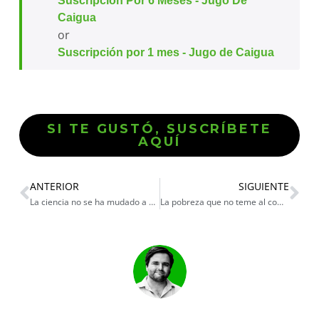
Suscripción Por 6 Meses - Jugo De
Caigua
or
Suscripción por 1 mes - Jugo de Caigua
SI TE GUSTÓ, SUSCRÍBETE
AQUÍ
ANTERIOR
SIGUIENTE
La ciencia no se ha mudado a Marte
La pobreza que no teme al comunismo