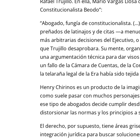
Rafael Trujillo. En ella, Mario Vargas Llosa
Constitucionalista Beodo”:
“Abogado, fungía de constitucionalista. (
preñados de latinajos y de citas —a menud
más arbitrarias decisiones del Ejecutivo, 
que Trujillo desaprobara. Su mente, org
una argumentación técnica para dar visos d
un fallo de la Cámara de Cuentas, de la C
la telaraña legal de la Era había sido tejid
Henry Chirinos es un producto de la imagin
como suele pasar con muchos personajes de 
ese tipo de abogados decide cumplir desde 
distorsionar las normas y los principios a 
El derecho, por supuesto, tiene áreas grise
integración jurídica para buscar solucione