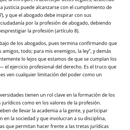
la justicia puede alcanzarse con el cumplimiento de
 7), y que el abogado debe inspirar con sus
la ciudadanía por la profesión de abogado, debiendo
prestigiar la profesión (artículo 8).
trabajo de los abogados, pues termina confirmando que
is amigos, todo; para mis enemigos, la ley”, y demás
temente lo lejos que estamos de que se cumplan los
el ejercicio profesional del derecho. Es el truco que
ienes ven cualquier limitación del poder como un
versidades tienen un rol clave en la formación de los
jurídicos como en los valores de la profesión.
ben de llevar la academia a la gente, y participar
en la sociedad y que involucran a su disciplina,
s que permitan hacer frente a las tretas jurídicas