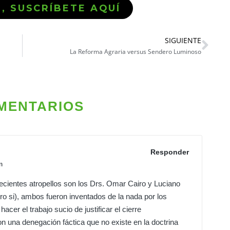
Ó, SUSCRÍBETE AQUÍ
SIGUIENTE
La Reforma Agraria versus Sendero Luminoso
MENTARIOS
Responder
m
ecientes atropellos son los Drs. Omar Cairo y Luciano
o si), ambos fueron inventados de la nada por los
acer el trabajo sucio de justificar el cierre
on una denegación fáctica que no existe en la doctrina