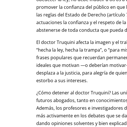
promover la confianza del público en que 
las reglas del Estado de Derecho (artículo
actuaciones la confianza y el respeto de 
abstenerse de toda conducta que pueda des
El doctor Truquini afecta la imagen y el 
“hecha la ley, hecha la trampa”, o “para m
frases populares que recuerdan permanen
ideales que motivan —o deberían motivar— 
desplaza a la justicia, para alegría de qu
estorbo a sus intereses.
¿Cómo detener al doctor Truquini? Las uni
futuros abogados, tanto en conocimientos 
Además, los profesores e investigadores de
más activamente en los debates que se dan 
dando opiniones solventes y bien explicada