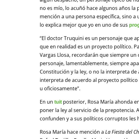
no es mío, lo acuñó hace algunos años la
mención a una persona específica, sino a u
lo explica mejor que yo en uno de sus
pro
“El doctor Truquini es un personaje que ap
que en realidad es un proyecto político. P
Vargas Llosa, recordarán que siempre un c
personaje, lamentablemente, siempre apare
Constitución y la ley, o no la interpreta de
interpreta de acuerdo al proyecto político
u oficiosamente”.
En un
posterior, Rosa María ahonda en
tuit
poner la ley al servicio de la prepotencia.
confunden y a sus políticos corruptos les 
Rosa María hace mención a
La Fiesta del Ch