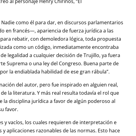
 creó al personaje Henry Chirinos, “El
…) Nadie como él para dar, en discursos parlamentarios
o en francés—, apariencia de fuerza jurídica a las
o para rebatir, con demoledora lógica, toda propuesta
anizada como un código, inmediatamente encontraba
e legalidad a cualquier decisión de Trujillo, ya fuera
orte Suprema o una ley del Congreso. Buena parte de
a por la endiablada habilidad de ese gran rábula”.
ación del autor, pero fue inspirado en alguien real,
la literatura. Y más real resulta todavía el rol que
la disciplina jurídica a favor de algún poderoso al
su favor.
s y vacíos, los cuales requieren de interpretación e
s y aplicaciones razonables de las normas. Esto hace