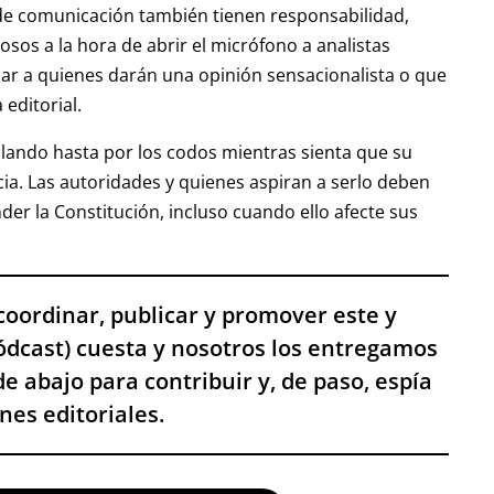
de comunicación también tienen responsabilidad,
osos a la hora de abrir el micrófono a analistas
scar a quienes darán una opinión sensacionalista o que
 editorial.
blando hasta por los codos mientras sienta que su
acia. Las autoridades y quienes aspiran a serlo deben
der la Constitución, incluso cuando ello afecte sus
, coordinar, publicar y promover este y
pódcast) cuesta y nosotros los entregamos
de abajo para contribuir y, de paso, espía
es editoriales.