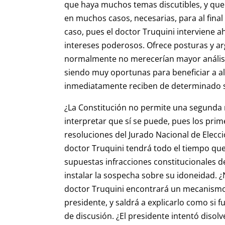
que haya muchos temas discutibles, y que l
en muchos casos, necesarias, para al final
caso, pues el doctor Truquini interviene a
intereses poderosos. Ofrece posturas y a
normalmente no merecerían mayor análisi
siendo muy oportunas para beneficiar a al
inmediatamente reciben de determinado s
¿La Constitución no permite una segunda r
interpretar que sí se puede, pues los pri
resoluciones del Jurado Nacional de Elecci
doctor Truquini tendrá todo el tiempo que
supuestas infracciones constitucionales d
instalar la sospecha sobre su idoneidad. ¿
doctor Truquini encontrará un mecanismo
presidente, y saldrá a explicarlo como si 
de discusión. ¿El presidente intentó disolve