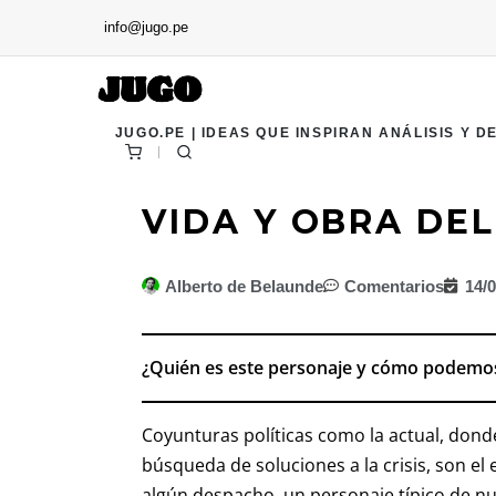
info@jugo.pe
JUGO.PE | IDEAS QUE INSPIRAN ANÁLISIS Y D
VIDA Y OBRA DE
Alberto de Belaunde
Comentarios
14/
¿Quién es este personaje y cómo podemo
Coyunturas políticas como la actual, dond
búsqueda de soluciones a la crisis, son el
algún despacho, un personaje típico de nues