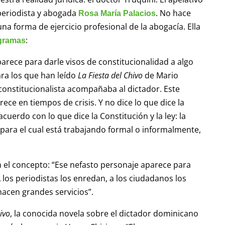
 periodista y abogada
. No hace
Rosa María Palacios
na forma de ejercicio profesional de la abogacía. Ella
:
gramas
arece para darle visos de constitucionalidad a algo
ara los que han leído
La Fiesta del Chivo
de Mario
onstitucionalista acompañaba al dictador. Este
ce en tiempos de crisis. Y no dice lo que dice la
 acuerdo con lo que dice la Constitución y la ley: la
 para el cual está trabajando formal o informalmente,
 el concepto: “Ese nefasto personaje aparece para
 A los periodistas los enredan, a los ciudadanos los
hacen grandes servicios”.
ivo
, la conocida novela sobre el dictador dominicano