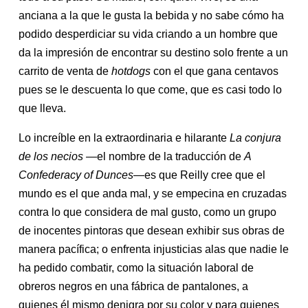
anciana a la que le gusta la bebida y no sabe cómo ha
podido desperdiciar su vida criando a un hombre que
da la impresión de encontrar su destino solo frente a un
carrito de venta de
hotdogs
con el que gana centavos
pues se le descuenta lo que come, que es casi todo lo
que lleva.
Lo increíble en la extraordinaria e hilarante
La conjura
de los necios
—el nombre de la traducción de
A
Confederacy of Dunces
—es que Reilly cree que el
mundo es el que anda mal, y se empecina en cruzadas
contra lo que considera de mal gusto, como un grupo
de inocentes pintoras que desean exhibir sus obras de
manera pacífica; o enfrenta injusticias alas que nadie le
ha pedido combatir, como la situación laboral de
obreros negros en una fábrica de pantalones, a
quienes él mismo denigra por su color y para quienes