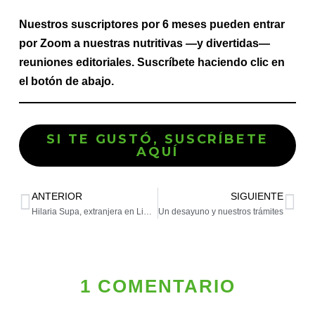
Nuestros suscriptores por 6 meses pueden entrar
por Zoom a nuestras nutritivas —y divertidas—
reuniones editoriales. Suscríbete haciendo clic en
el botón de abajo.
SI TE GUSTÓ, SUSCRÍBETE
AQUÍ
ANTERIOR
SIGUIENTE
Hilaria Supa, extranjera en Lima y Filadelfia
Un desayuno y nuestros trámites
1 COMENTARIO