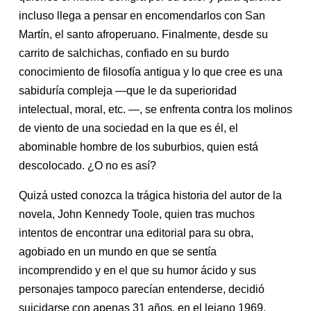
incluso llega a pensar en encomendarlos con San
Martín, el santo afroperuano. Finalmente, desde su
carrito de salchichas, confiado en su burdo
conocimiento de filosofía antigua y lo que cree es una
sabiduría compleja —que le da superioridad
intelectual, moral, etc. —, se enfrenta contra los molinos
de viento de una sociedad en la que es él, el
abominable hombre de los suburbios, quien está
descolocado. ¿O no es así?
Quizá usted conozca la trágica historia del autor de la
novela, John Kennedy Toole, quien tras muchos
intentos de encontrar una editorial para su obra,
agobiado en un mundo en que se sentía
incomprendido y en el que su humor ácido y sus
personajes tampoco parecían entenderse, decidió
suicidarse con apenas 31 años, en el lejano 1969,