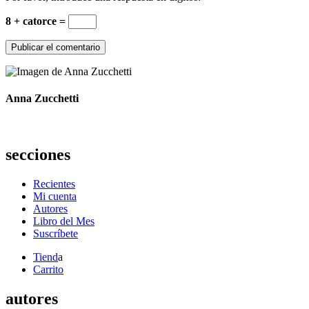
8 + catorce =
Anna Zucchetti
secciones
Recientes
Mi cuenta
Autores
Libro del Mes
Suscríbete
Tiend
a
Carrito
autores