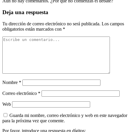
Aún no hay comentarios. ¿Por qué no comienzas el debate?
Deja una respuesta
Tu dirección de correo electrónico no será publicada.
Los campos
obligatorios están marcados con
*
Nombre
*
Correo electrónico
*
Web
Guarda mi nombre, correo electrónico y web en este navegador
para la próxima vez que comente.
Por favor, introduce una respuesta en dígitos: