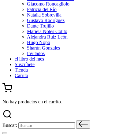
Giacomo Roncagliolo
Patricia del Río
Natalia Sobrevilla
Gustavo Rodríguez
Dante Trujillo
Mariela Noles Cotito
Alejandra Ruiz León
Hugo Ñopo
Sharún Gonzales
Invitados
el libro del mes
Suscríbete
Tienda
Carrito
No hay productos en el carrito.
Buscar: