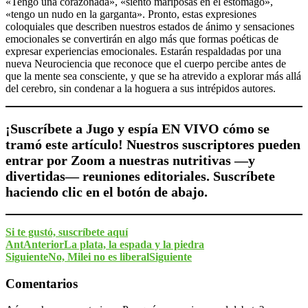
«Tengo una corazonada», «siento mariposas en el estómago»,
«tengo un nudo en la garganta». Pronto, estas expresiones
coloquiales que describen nuestros estados de ánimo y sensaciones
emocionales se convertirán en algo más que formas poéticas de
expresar experiencias emocionales. Estarán respaldadas por una
nueva Neurociencia que reconoce que el cuerpo percibe antes de
que la mente sea consciente, y que se ha atrevido a explorar más allá
del cerebro, sin condenar a la hoguera a sus intrépidos autores.
¡Suscríbete a Jugo y espía EN VIVO cómo se
tramó este artículo! Nuestros suscriptores pueden
entrar por Zoom a nuestras nutritivas —y
divertidas— reuniones editoriales. Suscríbete
haciendo clic en el botón de abajo.
Si te gustó, suscríbete aquí
Ant
Anterior
La plata, la espada y la piedra
Siguiente
No, Milei no es liberal
Siguiente
Comentarios