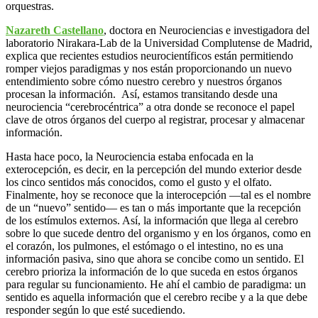
orquestras.
Nazareth Castellano
, doctora en Neurociencias e investigadora del
laboratorio Nirakara-Lab de la Universidad Complutense de Madrid,
explica que recientes estudios neurocientíficos están permitiendo
romper viejos paradigmas y nos están proporcionando un nuevo
entendimiento sobre cómo nuestro cerebro y nuestros órganos
procesan la información. Así, estamos transitando desde una
neurociencia “cerebrocéntrica” a otra donde se reconoce el papel
clave de otros órganos del cuerpo al registrar, procesar y almacenar
información.
Hasta hace poco, la Neurociencia estaba enfocada en la
exterocepción, es decir, en la percepción del mundo exterior desde
los cinco sentidos más conocidos, como el gusto y el olfato.
Finalmente, hoy se reconoce que la interocepción —tal es el nombre
de un “nuevo” sentido— es tan o más importante que la recepción
de los estímulos externos. Así, la información que llega al cerebro
sobre lo que sucede dentro del organismo y en los órganos, como en
el corazón, los pulmones, el estómago o el intestino, no es una
información pasiva, sino que ahora se concibe como un sentido. El
cerebro prioriza la información de lo que suceda en estos órganos
para regular su funcionamiento. He ahí el cambio de paradigma: un
sentido es aquella información que el cerebro recibe y a la que debe
responder según lo que esté sucediendo.