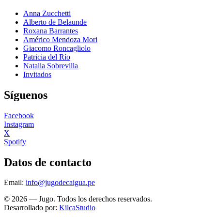
Anna Zucchetti
Alberto de Belaunde
Roxana Barrantes
Américo Mendoza Mori
Giacomo Roncagliolo
Patricia del Río
Natalia Sobrevilla
Invitados
Síguenos
Facebook
Instagram
X
Spotify
Datos de contacto
Email:
info@jugodecaigua.pe
© 2026 — Jugo. Todos los derechos reservados.
Desarrollado por:
KilcaStudio