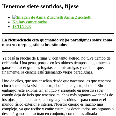
Tenemos siete sentidos, fíjese
Anna Zucchetti
No hay comentarios
13/11/2023
La Neurociencia está quemando viejos paradigmas sobre cómo
nuestro cuerpo gestiona los estímulos.
Ya pasó la Noche de Brujas y, con tanto ajetreo, no tuve tiempo de
celebrarla. Una pena, porque en los últimos tiempos tengo muchas
ganas de hacer grandes fogatas con mis amigas y celebrar que,
finalmente, la ciencia esté quemando viejos paradigmas.
Uno de ellos, que nos enseñan desde que nacemos, es que tenemos
cinco sentidos: la vista, el tacto, el olfato, el gusto, el oído. Sin
embargo, este axioma tan antiguo y arraigado en nuestro saber
común deja de lado que tenemos muchos más órganos —además de
los ojos, la piel, la nariz, la lengua y los oídos— para conocer el
mundo físico exterior e interior. Nuestro cuerpo es mucho más
complejo, ya que recibe y emite estímulos desde todos sus órganos o
desde órganos que actúan en conjunto, como unas afinadas