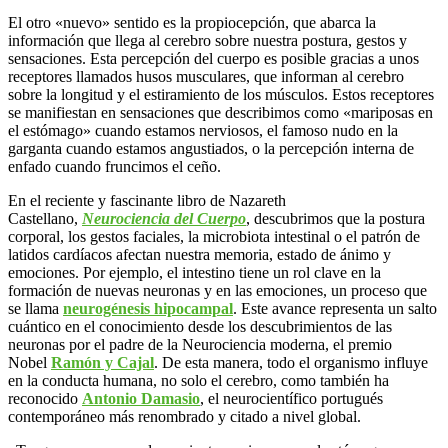
El otro «nuevo» sentido es la propiocepción, que abarca la
información que llega al cerebro sobre nuestra postura, gestos y
sensaciones. Esta percepción del cuerpo es posible gracias a unos
receptores llamados husos musculares, que informan al cerebro
sobre la longitud y el estiramiento de los músculos. Estos receptores
se manifiestan en sensaciones que describimos como «mariposas en
el estómago» cuando estamos nerviosos, el famoso nudo en la
garganta cuando estamos angustiados, o la percepción interna de
enfado cuando fruncimos el ceño.
En el reciente y fascinante libro de Nazareth
Castellano,
Neurociencia del Cuerpo
, descubrimos que la postura
corporal, los gestos faciales, la microbiota intestinal o el patrón de
latidos cardíacos afectan nuestra memoria, estado de ánimo y
emociones. Por ejemplo, el intestino tiene un rol clave en la
formación de nuevas neuronas y en las emociones, un proceso que
se llama
neurogénesis hipocampal
. Este avance representa un salto
cuántico en el conocimiento desde los descubrimientos de las
neuronas por el padre de la Neurociencia moderna, el premio
Nobel
Ramón y Cajal
. De esta manera, todo el organismo influye
en la conducta humana, no solo el cerebro, como también ha
reconocido
Antonio Damasio
, el neurocientífico portugués
contemporáneo más renombrado y citado a nivel global.