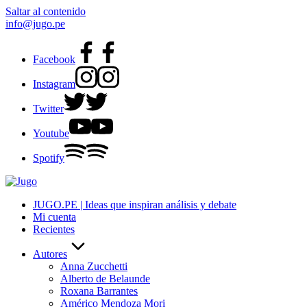
Saltar al contenido
info@jugo.pe
Facebook
Instagram
Twitter
Youtube
Spotify
JUGO.PE | Ideas que inspiran análisis y debate
Mi cuenta
Recientes
Autores
Anna Zucchetti
Alberto de Belaunde
Roxana Barrantes
Américo Mendoza Mori