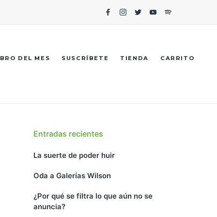
Facebook
Instagram
Twitter
Youtube
Spotify
IBRO DEL MES
SUSCRÍBETE
TIENDA
CARRITO
Entradas recientes
La suerte de poder huir
Oda a Galerías Wilson
¿Por qué se filtra lo que aún no se
anuncia?