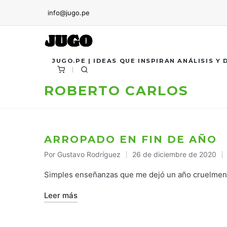
info@jugo.pe
JUGO.PE | IDEAS QUE INSPIRAN ANÁLISIS Y
ROBERTO CARLOS
ARROPADO EN FIN DE AÑO
Por
Gustavo Rodríguez
26 de diciembre de 2020
Publicado
por
Simples enseñanzas que me dejó un año cruelment
Leer más