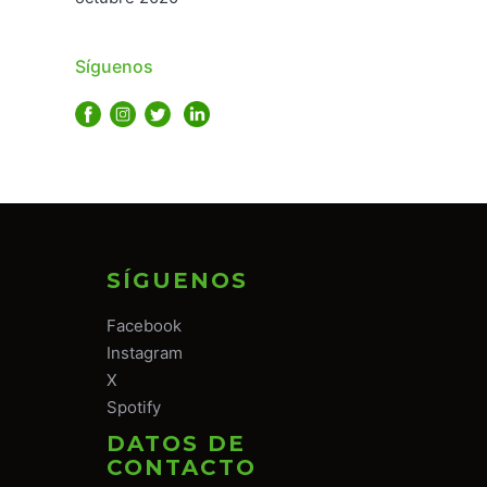
Síguenos
SÍGUENOS
Facebook
Instagram
X
Spotify
DATOS DE
CONTACTO