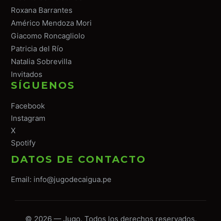
Roxana Barrantes
Américo Mendoza Mori
Giacomo Roncagliolo
Patricia del Río
Natalia Sobrevilla
Invitados
SÍGUENOS
Facebook
Instagram
X
Spotify
DATOS DE CONTACTO
Email:
info@jugodecaigua.pe
© 2026 — Jugo. Todos los derechos reservados.