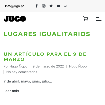
info@jugo.pe
Facebook
Instagram
Twitter
Youtube
Spotify
LUGARES IGUALITARIOS
UN ARTÍCULO PARA EL 9 DE
MARZO
Por
Hugo Ñopo
9 de marzo de 2022
Hugo Ñopo
Publicado
Publicado
No hay comentarios
por
en
Y de abril, mayo, junio, julio…
Leer más