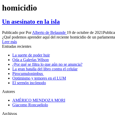
homicidio
Un asesinato en la isla
Publicado por
Por
Alberto de Belaunde
19 de octubre de 2021
Public
¿Qué podemos aprender aquí del reciente homicidio de un parlamentar
Leer más
Entradas recientes
La suerte de poder huir
Oda a Galerías Wilson
¿Por qué se filtra lo que aún no se anuncia?
La gran batalla del libro contra el celular
Pirocumulonimbus
Optimismo y temores en el LUM
El sermón incómodo
Autores
AMÉRICO MENDOZA MORI
Giacomo Roncagliolo
Archivos