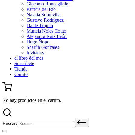
Giacomo Roncagliolo
Patricia del Río
Natalia Sobrevilla
Gustavo Rodríguez
Dante Trujillo
Mariela Noles Cotito
Alejandra Ruiz León
Hugo Ñopo
Sharún Gonzales
Invitados
el libro del mes
Suscríbete
Tienda
Carrito
No hay productos en el carrito.
Buscar: