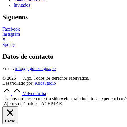
Invitados
Síguenos
Facebook
Instagram
X
Spotify
Datos de contacto
Email:
info@jugodecaigua.pe
© 2026 — Jugo. Todos los derechos reservados.
Desarrollado por:
KilcaStudio
Volver arriba
Usamos cookies en nuestro sitio web para brindarle la experiencia más 
Ajustes de Cookies
ACEPTAR
Cerrar