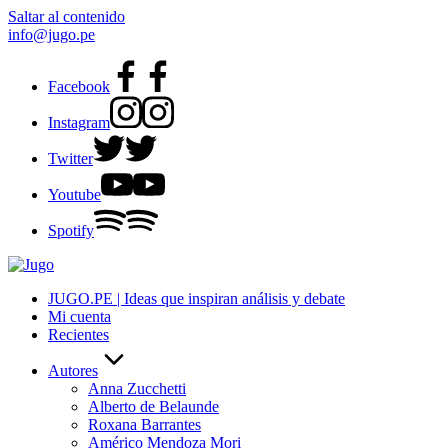
Saltar al contenido
info@jugo.pe
Facebook
Instagram
Twitter
Youtube
Spotify
JUGO.PE | Ideas que inspiran análisis y debate
Mi cuenta
Recientes
Autores
Anna Zucchetti
Alberto de Belaunde
Roxana Barrantes
Américo Mendoza Mori