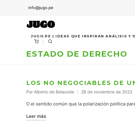
info@jugo.pe
JUGO.PE | IDEAS QUE INSPIRAN ANÁLISIS Y
ESTADO DE DERECHO
LOS NO NEGOCIABLES DE 
Por
Alberto de Belaunde
28 de noviembre de 2023
Publicado
por
O el sentido común que la polarización política pa
Leer más