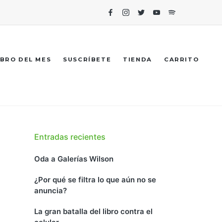
Facebook
Instagram
Twitter
Youtube
Spotify
IBRO DEL MES
SUSCRÍBETE
TIENDA
CARRITO
Entradas recientes
Oda a Galerías Wilson
¿Por qué se filtra lo que aún no se
anuncia?
La gran batalla del libro contra el