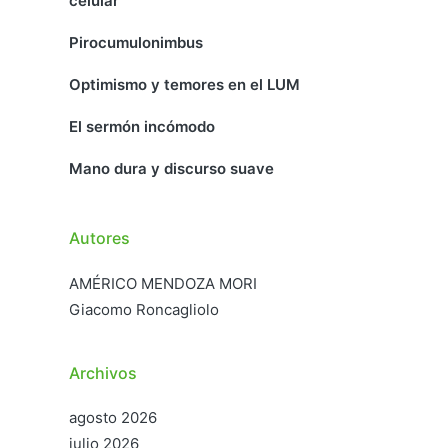
celular
Pirocumulonimbus
Optimismo y temores en el LUM
El sermón incómodo
Mano dura y discurso suave
Autores
AMÉRICO MENDOZA MORI
Giacomo Roncagliolo
Archivos
agosto 2026
julio 2026