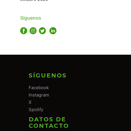
Síguenos
SÍGUENOS
Facebook
Instagram
X
Spotify
DATOS DE
CONTACTO