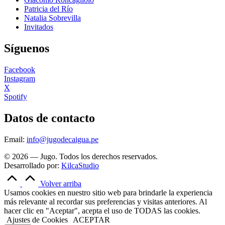
Patricia del Río
Natalia Sobrevilla
Invitados
Síguenos
Facebook
Instagram
X
Spotify
Datos de contacto
Email:
info@jugodecaigua.pe
© 2026 — Jugo. Todos los derechos reservados.
Desarrollado por:
KilcaStudio
Volver arriba
Usamos cookies en nuestro sitio web para brindarle la experiencia
más relevante al recordar sus preferencias y visitas anteriores. Al
hacer clic en "Aceptar", acepta el uso de TODAS las cookies.
Ajustes de Cookies
ACEPTAR