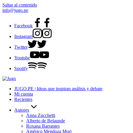
Saltar al contenido
info@jugo.pe
Facebook
Instagram
Twitter
Youtube
Spotify
JUGO.PE | Ideas que inspiran análisis y debate
Mi cuenta
Recientes
Autores
Anna Zucchetti
Alberto de Belaunde
Roxana Barrantes
Américo Mendoza Mori