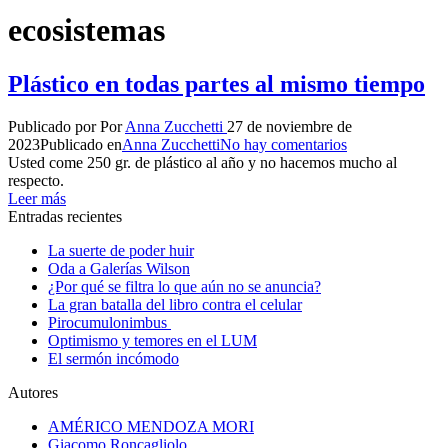
ecosistemas
Plástico en todas partes al mismo tiempo
Publicado por
Por
Anna Zucchetti
27 de noviembre de
2023
Publicado en
Anna Zucchetti
No hay comentarios
Usted come 250 gr. de plástico al año y no hacemos mucho al
respecto.
Leer más
Entradas recientes
La suerte de poder huir
Oda a Galerías Wilson
¿Por qué se filtra lo que aún no se anuncia?
La gran batalla del libro contra el celular
Pirocumulonimbus
Optimismo y temores en el LUM
El sermón incómodo
Autores
AMÉRICO MENDOZA MORI
Giacomo Roncagliolo