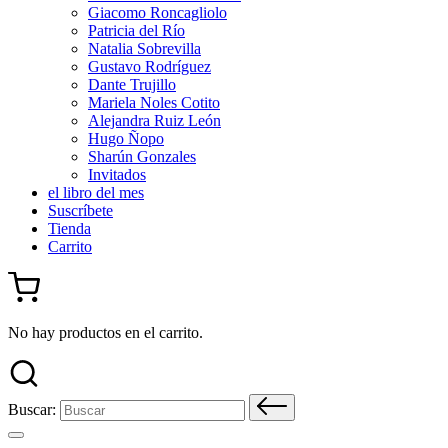
Giacomo Roncagliolo
Patricia del Río
Natalia Sobrevilla
Gustavo Rodríguez
Dante Trujillo
Mariela Noles Cotito
Alejandra Ruiz León
Hugo Ñopo
Sharún Gonzales
Invitados
el libro del mes
Suscríbete
Tienda
Carrito
No hay productos en el carrito.
Buscar: