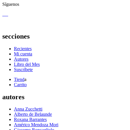
Síguenos
secciones
Recientes
Mi cuenta
Autores
Libro del Mes
Suscríbete
Tiend
a
Carrito
autores
Anna Zucchetti
Alberto de Belaunde
Roxana Barrantes
Américo Mendoza Mori
Giacomo Roncagliolo