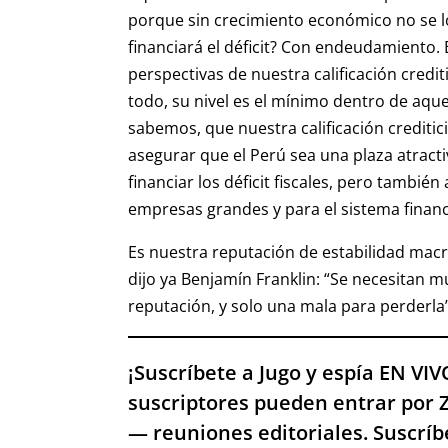
porque sin crecimiento económico no se lo
financiará el déficit? Con endeudamiento.
perspectivas de nuestra calificación credit
todo, su nivel es el mínimo dentro de aqu
sabemos, que nuestra calificación crediti
asegurar que el Perú sea una plaza atracti
financiar los déficit fiscales, pero tambié
empresas grandes y para el sistema financ
Es nuestra reputación de estabilidad mac
dijo ya Benjamín Franklin: “Se necesitan
reputación, y solo una mala para perderla”
¡Suscríbete a Jugo y espía EN VI
suscriptores pueden entrar por 
— reuniones editoriales. Suscríb