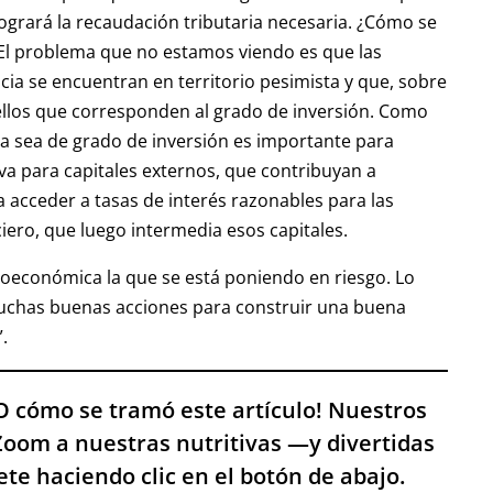
grará la recaudación tributaria necesaria. ¿Cómo se
 El problema que no estamos viendo es que las
icia se encuentran en territorio pesimista y que, sobre
ellos que corresponden al grado de inversión. Como
cia sea de grado de inversión es importante para
va para capitales externos, que contribuyan a
n a acceder a tasas de interés razonables para las
iero, que luego intermedia esos capitales.
roeconómica la que se está poniendo en riesgo. Lo
 muchas buenas acciones para construir una buena
.
VO cómo se tramó este artículo! Nuestros
Zoom a nuestras nutritivas —y divertidas
ete haciendo clic en el botón de abajo.