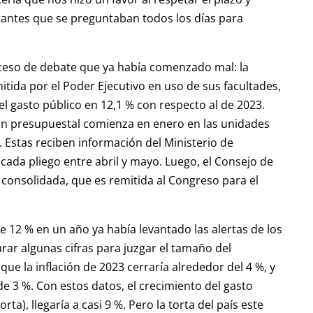
antes que se preguntaban todos los días para
ceso de debate que ya había comenzado mal: la
tida por el Poder Ejecutivo en uso de sus facultades,
l gasto público en 12,1 % con respecto al de 2023.
n presupuestal comienza en enero en las unidades
 Estas reciben información del Ministerio de
cada pliego entre abril y mayo. Luego, el Consejo de
consolidada, que es remitida al Congreso para el
 12 % en un año ya había levantado las alertas de los
ar algunas cifras para juzgar el tamaño del
 que la inflación de 2023 cerraría alrededor del 4 %, y
 3 %. Con estos datos, el crecimiento del gasto
ta), llegaría a casi 9 %. Pero la torta del país este