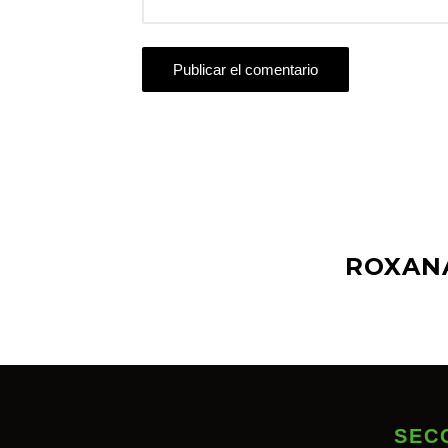
ROXAN
SEC