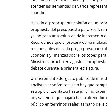
atender las demandas de varios represent
cuándo.
Ha sido el preocupante colofón de un pro
propuesta del presupuesto para 2024, remi
ya indicaba una voluntad de incremento de
Recordemos que el proceso de formulació
responsables de cada pliego presupuestal.
Economía y Finanzas sobre los topes para 
Ministros aprueba en agosto la propuesta 
debate durante la primera legislatura.
Un incremento del gasto público de más de
analistas económicos: solo hay que compar
estropicio. Los datos hasta julio indicaban
hoy sabemos que bajará hasta alrededor de
público en términos reales (tamaño de la tor