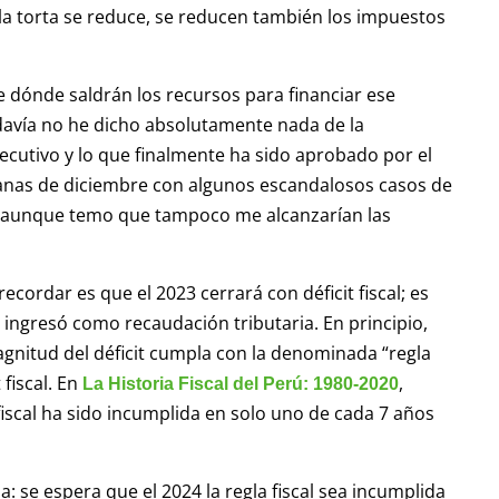
 la torta se reduce, se reducen también los impuestos
 dónde saldrán los recursos para financiar ese
avía no he dicho absolutamente nada de la
ecutivo y lo que finalmente ha sido aprobado por el
anas de diciembre con algunos escandalosos casos de
, aunque temo que tampoco me alcanzarían las
cordar es que el 2023 cerrará con déficit fiscal; es
 ingresó como recaudación tributaria. En principio,
gnitud del déficit cumpla con la denominada “regla
 fiscal. En
,
La Historia Fiscal del Perú: 1980-2020
fiscal ha sido incumplida en solo uno de cada 7 años
: se espera que el 2024 la regla fiscal sea incumplida