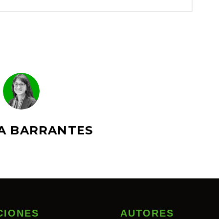
A BARRANTES
CIONES
AUTORES