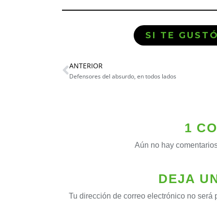
SI TE GUST
ANTERIOR
Defensores del absurdo, en todos lados
1 C
Aún no hay comentarios
DEJA U
Tu dirección de correo electrónico no será 