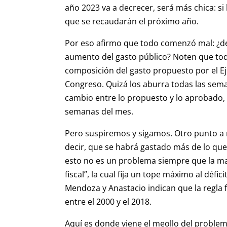
año 2023 va a decrecer, será más chica: si
que se recaudarán el próximo año.
Por eso afirmo que todo comenzó mal: ¿de
aumento del gasto público? Noten que tod
composición del gasto propuesto por el Ej
Congreso. Quizá los aburra todas las sem
cambio entre lo propuesto y lo aprobado
semanas del mes.
Pero suspiremos y sigamos. Otro punto a re
decir, que se habrá gastado más de lo que
esto no es un problema siempre que la ma
fiscal”, la cual fija un tope máximo al déficit
Mendoza y Anastacio indican que la regla 
entre el 2000 y el 2018.
Aquí es donde viene el meollo del problema