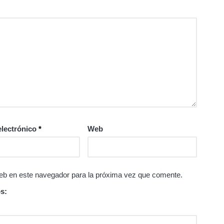
electrónico
*
Web
eb en este navegador para la próxima vez que comente.
s: