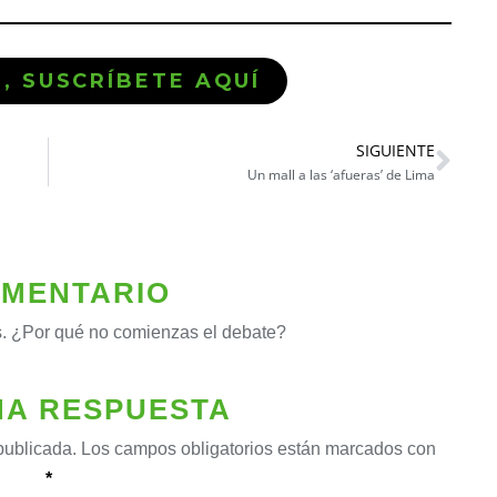
Ó, SUSCRÍBETE AQUÍ
SIGUIENTE
Un mall a las ‘afueras’ de Lima
OMENTARIO
. ¿Por qué no comienzas el debate?
NA RESPUESTA
publicada.
Los campos obligatorios están marcados con
*