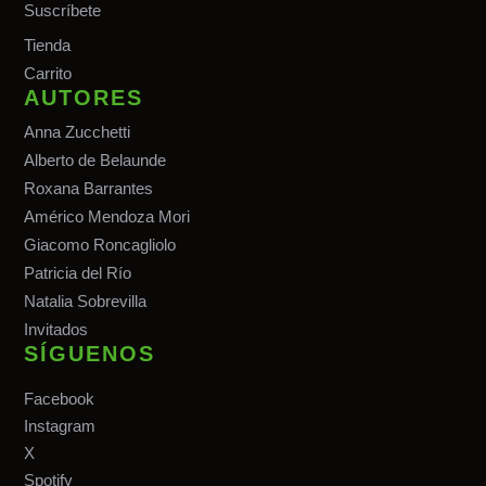
Suscríbete
Tiend
a
Carrito
AUTORES
Anna Zucchetti
Alberto de Belaunde
Roxana Barrantes
Américo Mendoza Mori
Giacomo Roncagliolo
Patricia del Río
Natalia Sobrevilla
Invitados
SÍGUENOS
Facebook
Instagram
X
Spotify