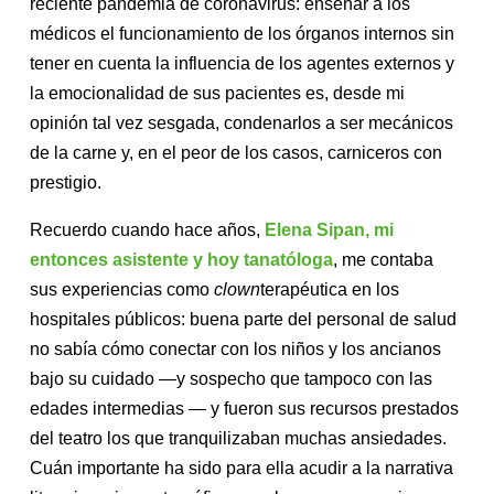
reciente pandemia de coronavirus: enseñar a los
médicos el funcionamiento de los órganos internos sin
tener en cuenta la influencia de los agentes externos y
la emocionalidad de sus pacientes es, desde mi
opinión tal vez sesgada, condenarlos a ser mecánicos
de la carne y, en el peor de los casos, carniceros con
prestigio.
Recuerdo cuando hace años,
Elena Sipan, mi
entonces asistente y hoy tanatóloga
, me contaba
sus experiencias como
clown
terapéutica en los
hospitales públicos: buena parte del personal de salud
no sabía cómo conectar con los niños y los ancianos
bajo su cuidado —y sospecho que tampoco con las
edades intermedias — y fueron sus recursos prestados
del teatro los que tranquilizaban muchas ansiedades.
Cuán importante ha sido para ella acudir a la narrativa