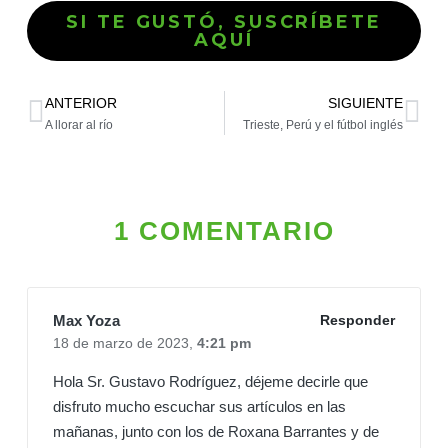
SI TE GUSTÓ, SUSCRÍBETE
AQUÍ
ANTERIOR
SIGUIENTE
A llorar al río
Trieste, Perú y el fútbol inglés
1 COMENTARIO
Max Yoza
Responder
18 de marzo de 2023,
4:21 pm
Hola Sr. Gustavo Rodríguez, déjeme decirle que
disfruto mucho escuchar sus artículos en las
mañanas, junto con los de Roxana Barrantes y de