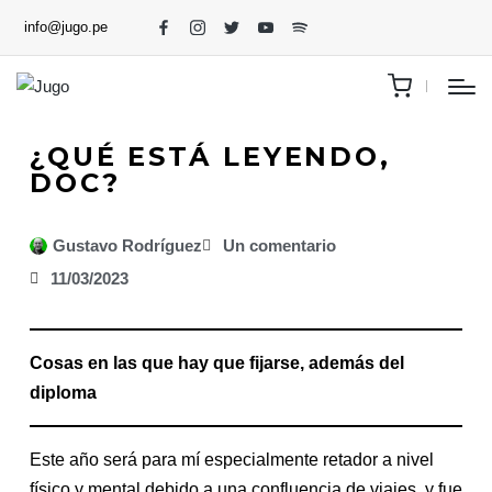
info@jugo.pe
¿QUÉ ESTÁ LEYENDO,
DOC?
Gustavo Rodríguez
Un comentario
11/03/2023
Cosas en las que hay que fijarse, además del
diploma
Este año será para mí especialmente retador a nivel
físico y mental debido a una confluencia de viajes, y fue