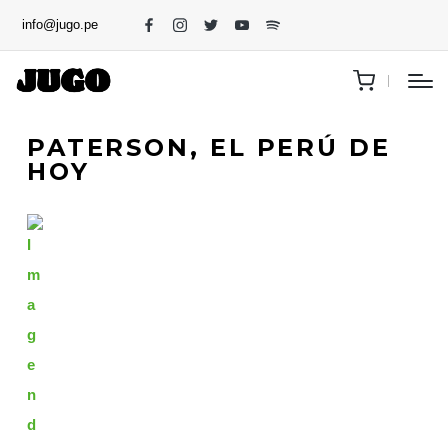
info@jugo.pe
PATERSON, EL PERÚ DE
HOY