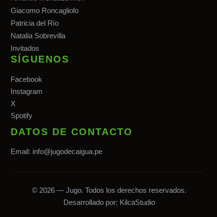
Giacomo Roncagliolo
Patricia del Río
Natalia Sobrevilla
Invitados
SÍGUENOS
Facebook
Instagram
X
Spotify
DATOS DE CONTACTO
Email:
info@jugodecaigua.pe
© 2026 — Jugo. Todos los derechos reservados.
Desarrollado por:
KilcaStudio