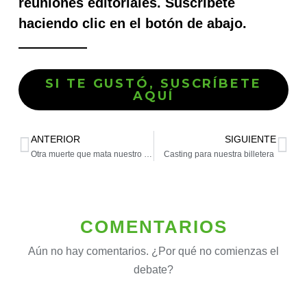
reuniones editoriales. Suscríbete
haciendo clic en el botón de abajo.
SI TE GUSTÓ, SUSCRÍBETE
AQUÍ
ANTERIOR
SIGUIENTE
Otra muerte que mata nuestro futuro
Casting para nuestra billetera
COMENTARIOS
Aún no hay comentarios. ¿Por qué no comienzas el
debate?