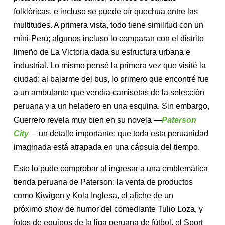
folklóricas, e incluso se puede oír quechua entre las
multitudes. A primera vista, todo tiene similitud con un
mini-Perú; algunos incluso lo comparan con el distrito
limeño de La Victoria dada su estructura urbana e
industrial. Lo mismo pensé la primera vez que visité la
ciudad: al bajarme del bus, lo primero que encontré fue
a un ambulante que vendía camisetas de la selección
peruana y a un heladero en una esquina. Sin embargo,
Guerrero revela muy bien en su novela —
Paterson
City
— un detalle importante: que toda esta peruanidad
imaginada está atrapada en una cápsula del tiempo.
Esto lo pude comprobar al ingresar a una emblemática
tienda peruana de Paterson: la venta de productos
como Kiwigen y Kola Inglesa, el afiche de un
próximo
show
de humor del comediante Tulio Loza, y
fotos de equipos de la liga peruana de fútbol, el Sport