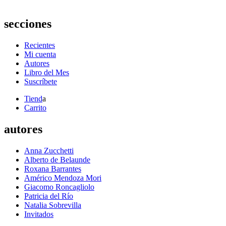
secciones
Recientes
Mi cuenta
Autores
Libro del Mes
Suscríbete
Tiend
a
Carrito
autores
Anna Zucchetti
Alberto de Belaunde
Roxana Barrantes
Américo Mendoza Mori
Giacomo Roncagliolo
Patricia del Río
Natalia Sobrevilla
Invitados