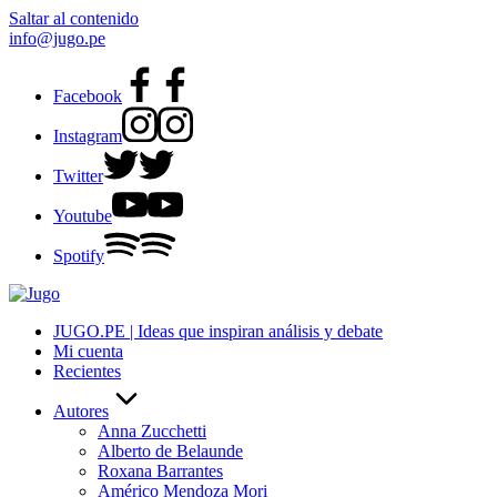
Saltar al contenido
info@jugo.pe
Facebook
Instagram
Twitter
Youtube
Spotify
JUGO.PE | Ideas que inspiran análisis y debate
Mi cuenta
Recientes
Autores
Anna Zucchetti
Alberto de Belaunde
Roxana Barrantes
Américo Mendoza Mori