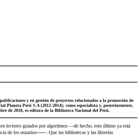
e publicaciones y en gestión de proyectos relacionados a la promoción de
rial Planeta Perú S.A (2012-2014); como especialista y, posteriormente,
re de 2018, es editora de la Biblioteca Nacional del Perú.
s en lectores guiados por algoritmos —de hecho, esto último ya está
cia de los usuarios⸺. Que las bibliotecas y las librerías