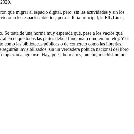
el 2020.
on que migrar al espacio digital, pero, sin las actividades y sin los
eron a los espacios abiertos, pero la feria principal, la FIL Lima,
o. Se trata de una norma muy esperada que, pese a los vacíos que
ral en el que todas las partes deben funcionar como en un reloj. Y es
uito como las bibliotecas públicas o de comercio como las librerías,
 seguirán invisibilizados; sin un verdadera política nacional del libro
zón, empiezan a agotarse. Hay, pues, hermanos, mucho, muchísimo por