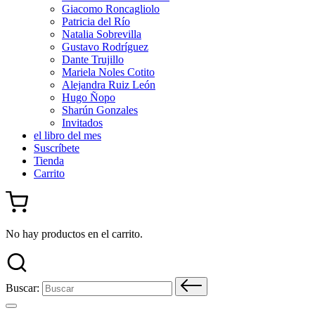
Giacomo Roncagliolo
Patricia del Río
Natalia Sobrevilla
Gustavo Rodríguez
Dante Trujillo
Mariela Noles Cotito
Alejandra Ruiz León
Hugo Ñopo
Sharún Gonzales
Invitados
el libro del mes
Suscríbete
Tienda
Carrito
No hay productos en el carrito.
Buscar: