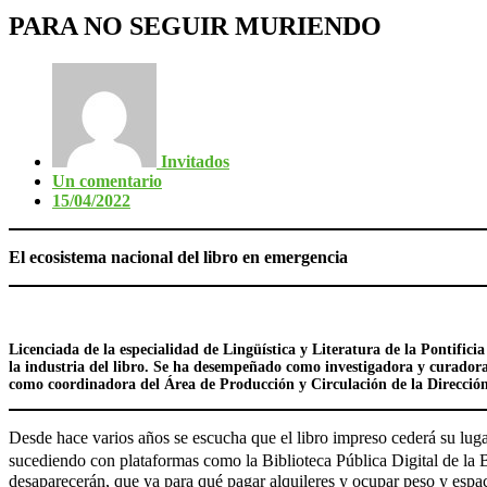
PARA NO SEGUIR MURIENDO
Invitados
Un comentario
15/04/2022
El ecosistema nacional del libro en emergencia
Licenciada de la especialidad de Lingüística y Literatura de la Pontifici
la industria del libro. Se ha desempeñado como investigadora y curadora 
como coordinadora del Área de Producción y Circulación de la Dirección d
Desde hace varios años se escucha que el libro impreso cederá su luga
sucediendo con plataformas como la Biblioteca Pública Digital de la 
desaparecerán, que ya para qué pagar alquileres y ocupar peso y espac