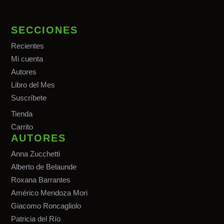
SECCIONES
Recientes
Mi cuenta
Autores
Libro del Mes
Suscríbete
Tiend
a
Carrito
AUTORES
Anna Zucchetti
Alberto de Belaunde
Roxana Barrantes
Américo Mendoza Mori
Giacomo Roncagliolo
Patricia del Río