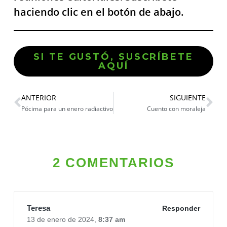
haciendo clic en el botón de abajo.
SI TE GUSTÓ, SUSCRÍBETE
AQUÍ
ANTERIOR
SIGUIENTE
Pócima para un enero radiactivo
Cuento con moraleja
2 COMENTARIOS
Teresa
Responder
13 de enero de 2024,
8:37 am