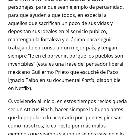
personajes, para que sean ejemplo de peruanidad,
para que ayuden a que todos, en especial a
aquellos que sacrifican un poco de sus vidas y
depositan sus ideales en el servicio público,
mantengan la fortaleza y el ánimo para seguir
trabajando en construir un mejor país, y tengan
siempre “fe en el porvenir, porque los pueblos son
invencibles” (esta es una frase del pensador liberal
mexicano Guillermo Prieto que escuché de Paco
Ignacio Taibo en su documental
Patria
, disponible
en Netflix).
O, volviendo al inicio, en estos tiempos recios queda
ser un Atticus Finch, hacer siempre lo bueno antes
que lo popular o lo aceptado por quienes piensan
como nosotros; lo correcto por más malos
ejemplos que veamos y aunque se nos vaya en ello