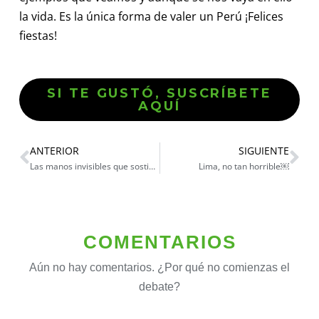
la vida. Es la única forma de valer un Perú ¡Felices
fiestas!
SI TE GUSTÓ, SUSCRÍBETE
AQUÍ
ANTERIOR
SIGUIENTE
Las manos invisibles que sostienen la república
Lima, no tan horrible￼
COMENTARIOS
Aún no hay comentarios. ¿Por qué no comienzas el
debate?