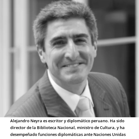
Alejandro Neyra es escritor y diplomático peruano. Ha sido
director de la Biblioteca Nacional, ministro de Cultura, y ha
desempeñado funciones diplomáticas ante Naciones Unidas