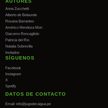
AUTORES
Anna Zucchetti
Alberto de Belaunde
Roxana Barrantes
Américo Mendoza Mori
Giacomo Roncagliolo
Patricia del Río
Natalia Sobrevilla
Invitados
SÍGUENOS
Facebook
Instagram
X
Spotify
DATOS DE CONTACTO
Email:
info@jugodecaigua.pe