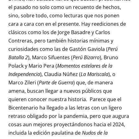
el pasado no solo como un recuento de hechos,
sino, sobre todo, como lecturas que nos ponen
cara a cara con en el presente. Hay reediciones de
clásicos como los de Jorge Basadre y Carlos
Contreras, pero también historias mínimas y
curiosidades como las de Gastón Gaviola (
Perú
Batalla 2
), Marco Sifuentes (
Perú Bizarro
), Bruno
Polack y Mario Pera (
Momentos estelares de la
Independencia
), Claudia Núñez (
La Mariscala
), o
Marco Zileri (
Parte de Guerra
) que, de manera
amena, buscan llegar a nuevos públicos que
quieren conocer nuestra historia. Parece que el
Bicentenario ha llegado a las letras con un ligero
retraso obligado por la pandemia, pero que augura
cosas aun mejores proyectándonos hacia el 2024,
incluida la edición paulatina de
Nudos de la