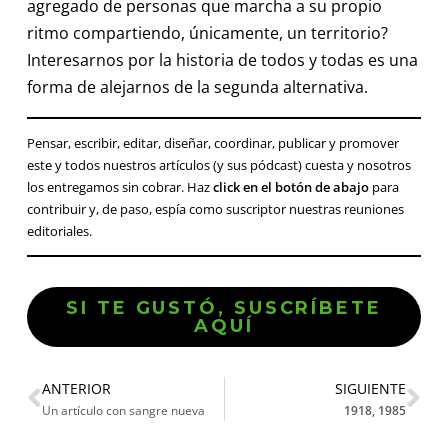
agregado de personas que marcha a su propio
ritmo compartiendo, únicamente, un territorio?
Interesarnos por la historia de todos y todas es una
forma de alejarnos de la segunda alternativa.
Pensar, escribir, editar, diseñar, coordinar, publicar y promover
este y todos nuestros artículos (y sus pódcast) cuesta y nosotros
los entregamos sin cobrar. Haz
click en el botón de abajo
para
contribuir y, de paso, espía como suscriptor nuestras reuniones
editoriales.
SI TE GUSTÓ, SUSCRÍBETE
AQUÍ
ANTERIOR
SIGUIENTE
Un artículo con sangre nueva
1918, 1985