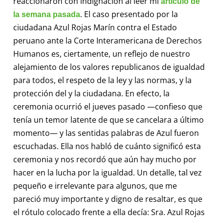
reaccionaron con indignación al leer mi
artículo de
. El caso presentado por la
la semana pasada
ciudadana Azul Rojas Marín contra el Estado
peruano ante la Corte Interamericana de Derechos
Humanos es, ciertamente, un reflejo de nuestro
alejamiento de los valores republicanos de igualdad
para todos, el respeto de la ley y las normas, y la
protección del y la ciudadana. En efecto, la
ceremonia ocurrió el jueves pasado —confieso que
tenía un temor latente de que se cancelara a último
momento— y las sentidas palabras de Azul fueron
escuchadas. Ella nos habló de cuánto significó esta
ceremonia y nos recordó que aún hay mucho por
hacer en la lucha por la igualdad. Un detalle, tal vez
pequeño e irrelevante para algunos, que me
pareció muy importante y digno de resaltar, es que
el rótulo colocado frente a ella decía: Sra. Azul Rojas