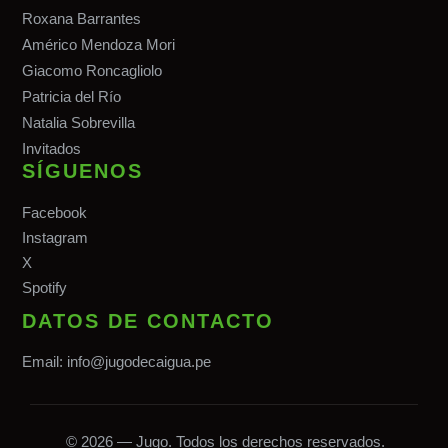
Roxana Barrantes
Américo Mendoza Mori
Giacomo Roncagliolo
Patricia del Río
Natalia Sobrevilla
Invitados
SÍGUENOS
Facebook
Instagram
X
Spotify
DATOS DE CONTACTO
Email:
info@jugodecaigua.pe
© 2026 — Jugo. Todos los derechos reservados.