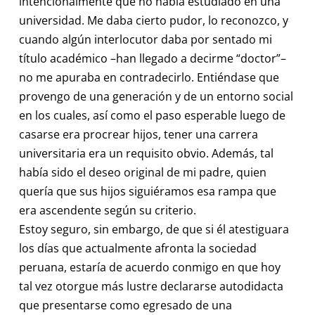
intencionalmente que no había estudiado en una
universidad. Me daba cierto pudor, lo reconozco, y
cuando algún interlocutor daba por sentado mi
título académico –han llegado a decirme “doctor”–
no me apuraba en contradecirlo. Entiéndase que
provengo de una generación y de un entorno social
en los cuales, así como el paso esperable luego de
casarse era procrear hijos, tener una carrera
universitaria era un requisito obvio. Además, tal
había sido el deseo original de mi padre, quien
quería que sus hijos siguiéramos esa rampa que
era ascendente según su criterio.
Estoy seguro, sin embargo, de que si él atestiguara
los días que actualmente afronta la sociedad
peruana, estaría de acuerdo conmigo en que hoy
tal vez otorgue más lustre declararse autodidacta
que presentarse como egresado de una