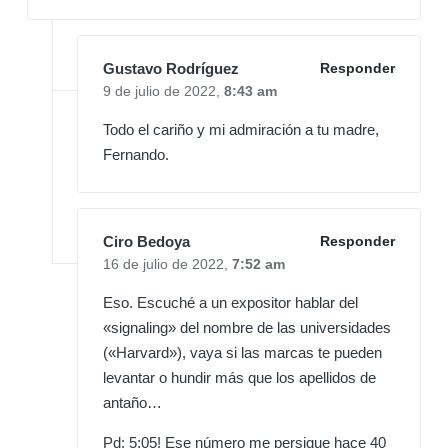
Gustavo Rodríguez
Responder
9 de julio de 2022,
8:43 am
Todo el cariño y mi admiración a tu madre,
Fernando.
Ciro Bedoya
Responder
16 de julio de 2022,
7:52 am
Eso. Escuché a un expositor hablar del
«signaling» del nombre de las universidades
(«Harvard»), vaya si las marcas te pueden
levantar o hundir más que los apellidos de
antaño…
Pd: 5:05! Ese número me persigue hace 40