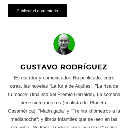
GUSTAVO RODRÍGUEZ
Es escritor y comunicador. Ha publicado, entre
otras, las novelas "La furia de Aquiles", "La risa de
tu madre" (finalista del Premio Herralde), La semana
tiene siete mujeres (finalista del Planeta-
Casamérica), "Madrugada" y "Treinta kilómetros a la
medianoche"; y libros infantiles que se leen en las
escuelas. Su libro "Traducciones peruanas" reúne