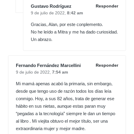
Gustavo Rodríguez
Responder
9 de julio de 2022,
8:42 am
Gracias, Alan, por este conplemento.
No he leído a Mitra y me ha dado curiosidad.
Un abrazo.
Fernando Fernández Marcellini
Responder
9 de julio de 2022,
7:54 am
Mi mamá apenas acabó la primaria, sin embargo,
desde que tengo uso de razón todos los días leía
conmigo. Hoy, a sus 82 años, trata de generar ese
hábito en sus nietas, aunque estas paran muy
“pegadas a la tecnología” siempre le dan un tiempo
al libro . Mi viejita obtuvo el mejor título, ser una
extraordinaria mujer y mejor madre.