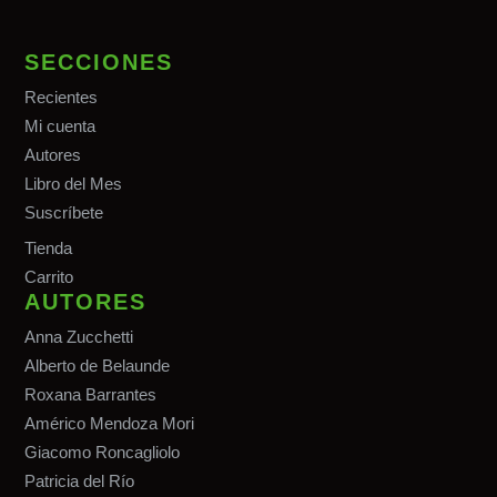
SECCIONES
Recientes
Mi cuenta
Autores
Libro del Mes
Suscríbete
Tiend
a
Carrito
AUTORES
Anna Zucchetti
Alberto de Belaunde
Roxana Barrantes
Américo Mendoza Mori
Giacomo Roncagliolo
Patricia del Río