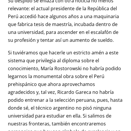
Su despido se enlaza con otra noticia no menos
relevante: el actual presidente de la República del
Perú accedió hace algunos años a una maquinaria
que fabrica tesis de maestría, incubada dentro de
una universidad, para ascender en el escalafón de
su profesión y tentar así un aumento de sueldo.
Si tuviéramos que hacerle un estricto amén a este
sistema que privilegia al diploma sobre el
conocimiento, María Rostorowski no habría podido
legarnos la monumental obra sobre el Perú
prehispánico que ahora aprovechamos
agradecidos y, tal vez, Ricardo Gareca no habría
podido entrenar a la selección peruana, pues, hasta
donde sé, el técnico argentino no pisó ninguna
universidad para estudiar en ella. Si salimos de
nuestras fronteras, también encontraremos