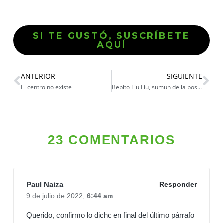
SI TE GUSTÓ, SUSCRÍBETE
AQUÍ
ANTERIOR
SIGUIENTE
El centro no existe
Bebito Fiu Fiu, sumun de la posmodernidad￼
23 COMENTARIOS
Paul Naiza
Responder
9 de julio de 2022,
6:44 am
Querido, confirmo lo dicho en final del último párrafo