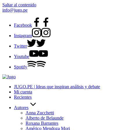
Saltar al contenido
info@jugo.pe
Facebook
Instagram
Twitter
Youtube
Spotify
JUGO.PE | Ideas que inspiran análisis y debate
Mi cuenta
Recientes
Autores
Anna Zucchetti
Alberto de Belaunde
Roxana Barrantes
Américo Mendoza Mori