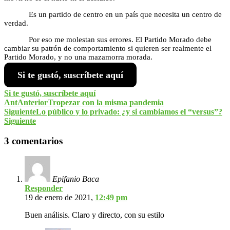
Es un partido de centro en un país que necesita un centro de
verdad.
Por eso me molestan sus errores. El Partido Morado debe
cambiar su patrón de comportamiento si quieren ser realmente el
Partido Morado, y no una mazamorra morada.
Si te gustó, suscríbete aquí
Si te gustó, suscríbete aquí
Ant
Anterior
Tropezar con la misma pandemia
Siguiente
Lo público y lo privado: ¿y si cambiamos el “versus”?
Siguiente
3 comentarios
Epifanio Baca
Responder
19 de enero de 2021,
12:49 pm
Buen análisis. Claro y directo, con su estilo