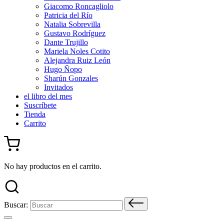
Giacomo Roncagliolo
Patricia del Río
Natalia Sobrevilla
Gustavo Rodríguez
Dante Trujillo
Mariela Noles Cotito
Alejandra Ruiz León
Hugo Ñopo
Sharún Gonzales
Invitados
el libro del mes
Suscríbete
Tienda
Carrito
No hay productos en el carrito.
Buscar: