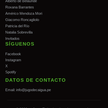
Alberto de Belaunde
Roxana Barrantes
Américo Mendoza Mori
Giacomo Roncagliolo
Patricia del Río
Natalia Sobrevilla
Invitados
SÍGUENOS
Facebook
Instagram
X
Spotify
DATOS DE CONTACTO
Email:
info@jugodecaigua.pe