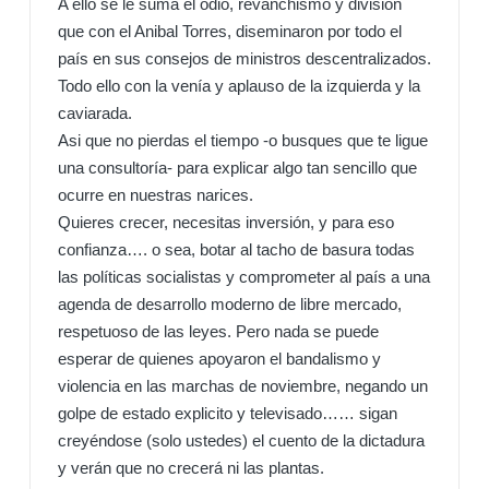
A ello se le suma el odio, revanchismo y división
que con el Anibal Torres, diseminaron por todo el
país en sus consejos de ministros descentralizados.
Todo ello con la venía y aplauso de la izquierda y la
caviarada.
Asi que no pierdas el tiempo -o busques que te ligue
una consultoría- para explicar algo tan sencillo que
ocurre en nuestras narices.
Quieres crecer, necesitas inversión, y para eso
confianza…. o sea, botar al tacho de basura todas
las políticas socialistas y comprometer al país a una
agenda de desarrollo moderno de libre mercado,
respetuoso de las leyes. Pero nada se puede
esperar de quienes apoyaron el bandalismo y
violencia en las marchas de noviembre, negando un
golpe de estado explicito y televisado…… sigan
creyéndose (solo ustedes) el cuento de la dictadura
y verán que no crecerá ni las plantas.