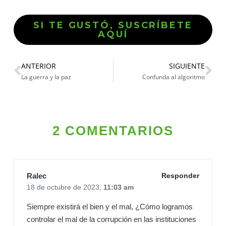
SI TE GUSTÓ, SUSCRÍBETE
AQUÍ
ANTERIOR
SIGUIENTE
La guerra y la paz
Confunda al algoritmo
2 COMENTARIOS
Ralec
Responder
18 de octubre de 2023,
11:03 am
Siempre existirá el bien y el mal, ¿Cómo logramos
controlar el mal de la corrupción en las instituciones