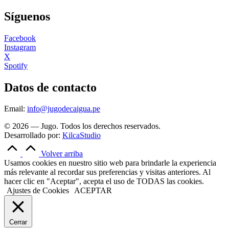
Síguenos
Facebook
Instagram
X
Spotify
Datos de contacto
Email:
info@jugodecaigua.pe
© 2026 — Jugo. Todos los derechos reservados.
Desarrollado por:
KilcaStudio
Volver arriba
Usamos cookies en nuestro sitio web para brindarle la experiencia
más relevante al recordar sus preferencias y visitas anteriores. Al
hacer clic en "Aceptar", acepta el uso de TODAS las cookies.
Ajustes de Cookies
ACEPTAR
Cerrar