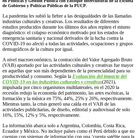
en Políticas y Gestión Pública con Enfoque Intercultural de la Escuela
de Gobierno y Políticas Públicas de la PUCP.
La pandemia les subió la fiebre a las desigualdades de las llamadas
industrias culturales y creativas. Los resultados de diferentes
estudios producidos durante los últimos dos años repiten el mismo
diagnóstico: el colapso económico motivado por los estados de
emergencia sanitaria y nacional derivados de la lucha contra la
COVID-19 no afectó a todas las actividades, ocupaciones y grupos
demográficos de la cultura por igual.
A nivel macroeconómico, la contracción del Valor Agregado Bruto
(VAB) aportado por las actividades culturales y creativas fue mayor
en aquellas que son más dependientes de la presencialidad para su
productividad y consumo. Según la
Evaluación del impacto del
COVID-19 en las industrias culturales y creativas
(2021),
impulsada por cinco organismos multilaterales, en el 2020 la
recesión redujo la economía del patrimonio, las artes escénicas, la
formación y la música en 75%, 44%, 25% y 26%, respectivamente.
Mientras tanto, la crisis generó una caída en el VAB de las
actividades publicitarias, de diseño, editorial y audiovisual de solo
16%, 15%, 12% y 5%, respectivamente.
La información abarca solo a Argentina, Colombia, Costa Rica,
Ecuador y México. No incluye países como el Perú debido a que no
cuentan con sistemas de información con una ‘cuenta satélite para la