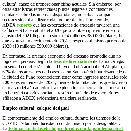
cultura’, capaz de proporcionar cifras actuales. Sin embargo, por
otras estadísticas referenciales puede llegarse a conclusiones
similares sobre las intensas disparidades, no solo al comparar
sectores sino al analizar cada uno por dentro. Por ejemplo,
ADEX
reportó
que las exportaciones de artesanía tuvieron una
caída del 91% en abril del 2020, pero también que entre enero y
agosto del 2021 llegaron a sumar 24 millones 386.000 dólares, lo
que expresa un crecimiento de 79,4% respecto al mismo periodo del
2020 (13 millones 590.000 dólares).
En contraste, la precaria economía del artesano promedio aún no
logra recuperarse. Según la
tesis de licenciatura
de Laura Ortega,
presentada en el 2022 ante la Universidad Nacional del Altiplano, el
67% de los artesanos de la asociación San José del puerto-muelle de
la ciudad de Puno reconocieron tener como ingresos mensuales solo
200 soles en marzo del 2021, menos de la mitad de los que tuvieron
en marzo del año anterior. La explotación comercial de la artesanía
no beneficia a todos por igual y solo el puñado de exportadores
afiliados a ADEX evidenciaría una clara resiliencia.
Empleo cultural: colapso desigual
El comportamiento del empleo cultural durante los tiempos de la
COVID-19 también ha estado condicionado por la desigualdad.
La
Estimación de los efecto producidos por la pandemia en el