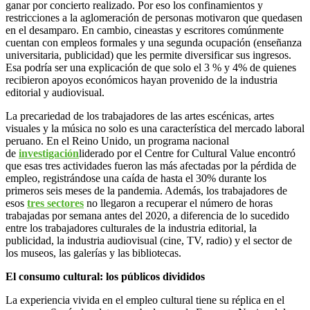
ganar por concierto realizado. Por eso los confinamientos y
restricciones a la aglomeración de personas motivaron que quedasen
en el desamparo. En cambio, cineastas y escritores comúnmente
cuentan con empleos formales y una segunda ocupación (enseñanza
universitaria, publicidad) que les permite diversificar sus ingresos.
Esa podría ser una explicación de que solo el 3 % y 4% de quienes
recibieron apoyos económicos hayan provenido de la industria
editorial y audiovisual.
La precariedad de los trabajadores de las artes escénicas, artes
visuales y la música no solo es una característica del mercado laboral
peruano. En el Reino Unido, un programa nacional
de
investigación
liderado por el Centre for Cultural Value encontró
que esas tres actividades fueron las más afectadas por la pérdida de
empleo, registrándose una caída de hasta el 30% durante los
primeros seis meses de la pandemia. Además, los trabajadores de
esos
tres sectores
no llegaron a recuperar el número de horas
trabajadas por semana antes del 2020, a diferencia de lo sucedido
entre los trabajadores culturales de la industria editorial, la
publicidad, la industria audiovisual (cine, TV, radio) y el sector de
los museos, las galerías y las bibliotecas.
El consumo cultural: los públicos divididos
La experiencia vivida en el empleo cultural tiene su réplica en el