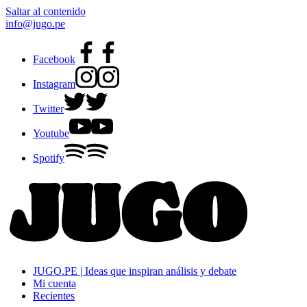
Saltar al contenido
info@jugo.pe
Facebook
Instagram
Twitter
Youtube
Spotify
JUGO.PE | Ideas que inspiran análisis y debate
Mi cuenta
Recientes