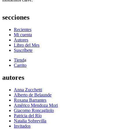
secciones
Recientes
Mi cuenta
Autores
Libro del Mes
Suscríbete
Tiend
a
Carrito
autores
Anna Zucchetti
Alberto de Belaunde
Roxana Barrantes
Américo Mendoza Mori
Giacomo Roncagliolo
Patricia del Río
Natalia Sobrevilla
Invitados