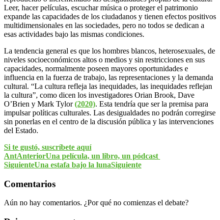
Leer, hacer películas, escuchar música o proteger el patrimonio
expande las capacidades de los ciudadanos y tienen efectos positivos
multidimensionales en las sociedades, pero no todos se dedican a
esas actividades bajo las mismas condiciones.
La tendencia general es que los hombres blancos, heterosexuales, de
niveles socioeconómicos altos o medios y sin restricciones en sus
capacidades, normalmente poseen mayores oportunidades e
influencia en la fuerza de trabajo, las representaciones y la demanda
cultural. “La cultura refleja las inequidades, las inequidades reflejan
la cultura”, como dicen los investigadores Orian Brook, Dave
O’Brien y Mark Tylor
(2020)
. Esta tendría que ser la premisa para
impulsar políticas culturales. Las desigualdades no podrán corregirse
sin ponerlas en el centro de la discusión pública y las intervenciones
del Estado.
Si te gustó, suscríbete aquí
Ant
Anterior
Una película, un libro, un pódcast
Siguiente
Una estafa bajo la luna
Siguiente
Comentarios
Aún no hay comentarios. ¿Por qué no comienzas el debate?