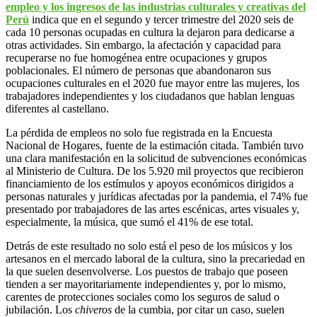
empleo y los ingresos de las industrias culturales y creativas del
Perú
indica que en el segundo y tercer trimestre del 2020 seis de
cada 10 personas ocupadas en cultura la dejaron para dedicarse a
otras actividades. Sin embargo, la afectación y capacidad para
recuperarse no fue homogénea entre ocupaciones y grupos
poblacionales. El número de personas que abandonaron sus
ocupaciones culturales en el 2020 fue mayor entre las mujeres, los
trabajadores independientes y los ciudadanos que hablan lenguas
diferentes al castellano.
La pérdida de empleos no solo fue registrada en la Encuesta
Nacional de Hogares, fuente de la estimación citada. También tuvo
una clara manifestación en la solicitud de subvenciones económicas
al Ministerio de Cultura. De los 5.920 mil proyectos que recibieron
financiamiento de los estímulos y apoyos económicos dirigidos a
personas naturales y jurídicas afectadas por la pandemia, el 74% fue
presentado por trabajadores de las artes escénicas, artes visuales y,
especialmente, la música, que sumó el 41% de ese total.
Detrás de este resultado no solo está el peso de los músicos y los
artesanos en el mercado laboral de la cultura, sino la precariedad en
la que suelen desenvolverse. Los puestos de trabajo que poseen
tienden a ser mayoritariamente independientes y, por lo mismo,
carentes de protecciones sociales como los seguros de salud o
jubilación. Los
chiveros
de la cumbia, por citar un caso, suelen