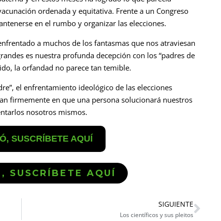
vacunación ordenada y equitativa. Frente a un Congreso
mantenerse en el rumbo y organizar las elecciones.
entado a muchos de los fantasmas que nos atraviesan
grandes es nuestra profunda decepción con los “padres de
ido, la orfandad no parece tan temible.
re”, el enfrentamiento ideológico de las elecciones
 tan firmemente en que una persona solucionará nuestros
entarlos nosotros mismos.
TÓ, SUSCRÍBETE AQUÍ
Ó, SUSCRÍBETE AQUÍ
SIGUIENTE
Los científicos y sus pleitos