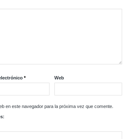
electrónico
*
Web
eb en este navegador para la próxima vez que comente.
s: