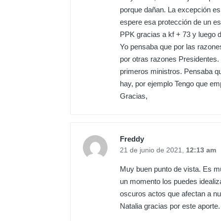
porque dañan. La excepción es 
espere esa protección de un es
PPK gracias a kf + 73 y luego 
Yo pensaba que por las razones
por otras razones Presidentes.
primeros ministros. Pensaba q
hay, por ejemplo Tengo que em
Gracias,
Freddy
21 de junio de 2021,
12:13 am
Muy buen punto de vista. Es muy
un momento los puedes idealiza
oscuros actos que afectan a n
Natalia gracias por este aporte.