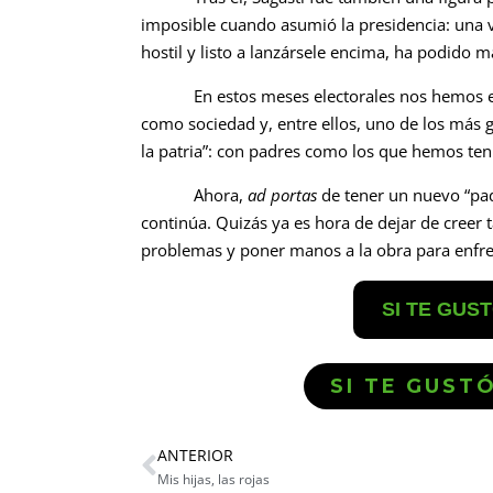
imposible cuando asumió la presidencia: una 
hostil y listo a lanzársele encima, ha podido 
En estos meses electorales nos hemos enfr
como sociedad y, entre ellos, uno de los más 
la patria”: con padres como los que hemos ten
Ahora,
ad portas
de tener un nuevo “pad
continúa. Quizás ya es hora de dejar de creer
problemas y poner manos a la obra para enfr
SI TE GUS
SI TE GUST
ANTERIOR
Mis hijas, las rojas