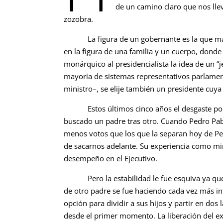
de un camino claro que nos lle
zozobra.
La figura de un gobernante es la que más s
en la figura de una familia y un cuerpo, donde 
monárquico al presidencialista la idea de un “
mayoría de sistemas representativos parlamen
ministro–, se elije también un presidente cuy
Estos últimos cinco años el desgaste políti
buscado un padre tras otro. Cuando Pedro Pabl
menos votos que los que la separan hoy de Pe
de sacarnos adelante. Su experiencia como mi
desempeño en el Ejecutivo.
Pero la estabilidad le fue esquiva ya que s
de otro padre se fue haciendo cada vez más in
opción para dividir a sus hijos y partir en do
desde el primer momento. La liberación del exp