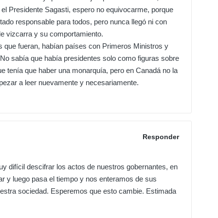
el Presidente Sagasti, espero no equivocarme, porque
tado responsable para todos, pero nunca llegó ni con
de vizcarra y su comportamiento.
 que fueran, habían países con Primeros Ministros y
 No sabía que había presidentes solo como figuras sobre
ue tenía que haber una monarquía, pero en Canadá no la
pezar a leer nuevamente y necesariamente.
Responder
 difícil descifrar los actos de nuestros gobernantes, en
r y luego pasa el tiempo y nos enteramos de sus
uestra sociedad. Esperemos que esto cambie. Estimada