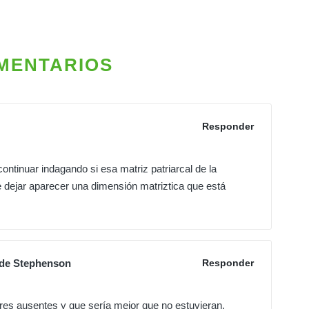
MENTARIOS
Responder
ontinuar indagando si esa matriz patriarcal de la
 dejar aparecer una dimensión matriztica que está
 de Stephenson
Responder
res ausentes y que sería mejor que no estuvieran,