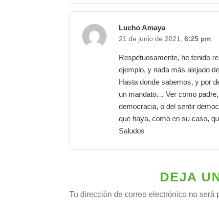
Lucho Amaya
21 de junio de 2021,
6:25 pm
Respetuosamente, he tenido rep
ejemplo, y nada más alejado d
Hasta donde sabemos, y por def
un mandato… Ver como padre, au
democracia, o del sentir democr
que haya, como en su caso, que
Saludos
DEJA U
Tu dirección de correo electrónico no será 