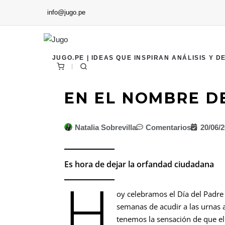
info@jugo.pe
JUGO.PE | IDEAS QUE INSPIRAN ANÁLISIS Y D
EN EL NOMBRE D
Natalia Sobrevilla
Comentarios
20/06/
Es hora de dejar la orfandad ciudadana
H
oy celebramos el Día del Padre
semanas de acudir a las urnas
tenemos la sensación de que el