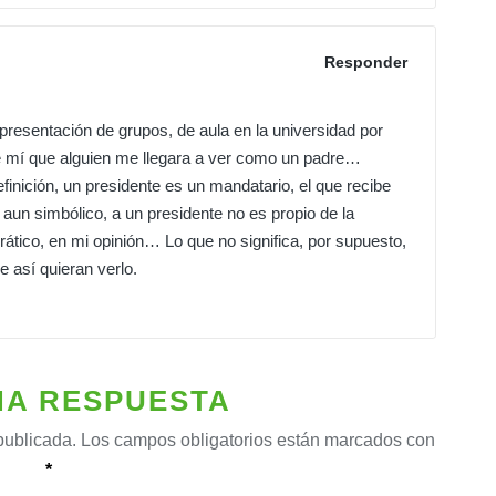
Responder
resentación de grupos, de aula en la universidad por
e mí que alguien me llegara a ver como un padre…
inición, un presidente es un mandatario, el que recibe
n simbólico, a un presidente no es propio de la
ático, en mi opinión… Lo que no significa, por supuesto,
 así quieran verlo.
NA RESPUESTA
publicada.
Los campos obligatorios están marcados con
*