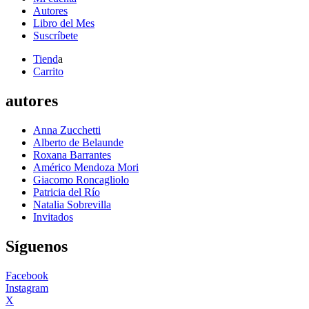
Autores
Libro del Mes
Suscríbete
Tiend
a
Carrito
autores
Anna Zucchetti
Alberto de Belaunde
Roxana Barrantes
Américo Mendoza Mori
Giacomo Roncagliolo
Patricia del Río
Natalia Sobrevilla
Invitados
Síguenos
Facebook
Instagram
X