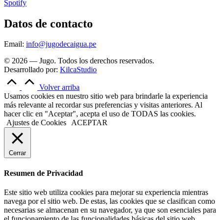
Spotify
Datos de contacto
Email:
info@jugodecaigua.pe
© 2026 — Jugo. Todos los derechos reservados.
Desarrollado por:
KilcaStudio
Volver arriba
Usamos cookies en nuestro sitio web para brindarle la experiencia
más relevante al recordar sus preferencias y visitas anteriores. Al
hacer clic en "Aceptar", acepta el uso de TODAS las cookies.
Ajustes de Cookies
ACEPTAR
Cerrar
Resumen de Privacidad
Este sitio web utiliza cookies para mejorar su experiencia mientras
navega por el sitio web. De estas, las cookies que se clasifican como
necesarias se almacenan en su navegador, ya que son esenciales para
el funcionamiento de las funcionalidades básicas del sitio web.