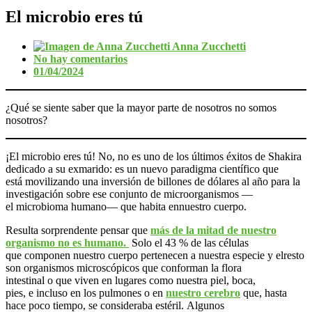
El microbio eres tú
Anna Zucchetti
No hay comentarios
01/04/2024
¿Qué se siente saber que la mayor parte de nosotros no somos
nosotros?
¡El microbio eres tú! No, no es uno de los últimos éxitos de Shakira
dedicado a su exmarido: es un nuevo paradigma científico que
está movilizando una inversión de billones de dólares al año para la
investigación sobre ese conjunto de microorganismos —
el microbioma humano— que habita ennuestro cuerpo.
Resulta sorprendente pensar que
más de la mitad de nuestro
organismo no es humano.
Solo el 43 % de las células
que componen nuestro cuerpo pertenecen a nuestra especie y elresto
son organismos microscópicos que conforman la flora
intestinal o que viven en lugares como nuestra piel, boca,
pies, e incluso en los pulmones o en
nuestro cerebro
que, hasta
hace poco tiempo, se consideraba estéril. Algunos