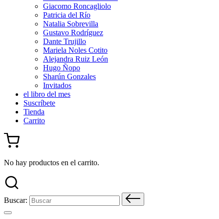
Giacomo Roncagliolo
Patricia del Río
Natalia Sobrevilla
Gustavo Rodríguez
Dante Trujillo
Mariela Noles Cotito
Alejandra Ruiz León
Hugo Ñopo
Sharún Gonzales
Invitados
el libro del mes
Suscríbete
Tienda
Carrito
No hay productos en el carrito.
Buscar: