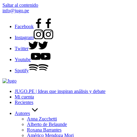
Saltar al contenido
info@jugo.pe
Facebook
Instagram
Twitter
Youtube
Spotify
JUGO.PE | Ideas que inspiran análisis y debate
Mi cuenta
Recientes
Autores
Anna Zucchetti
Alberto de Belaunde
Roxana Barrantes
Américo Mendoza Mori