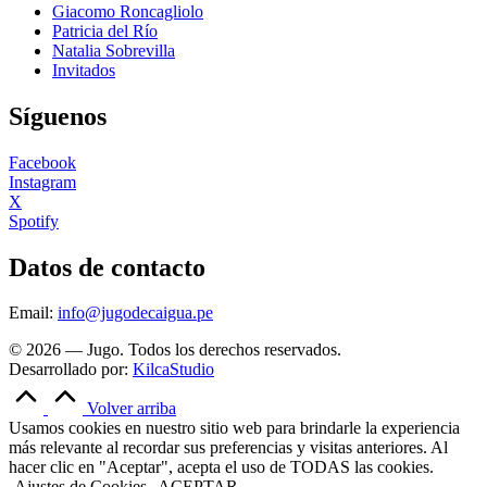
Giacomo Roncagliolo
Patricia del Río
Natalia Sobrevilla
Invitados
Síguenos
Facebook
Instagram
X
Spotify
Datos de contacto
Email:
info@jugodecaigua.pe
© 2026 — Jugo. Todos los derechos reservados.
Desarrollado por:
KilcaStudio
Volver arriba
Usamos cookies en nuestro sitio web para brindarle la experiencia
más relevante al recordar sus preferencias y visitas anteriores. Al
hacer clic en "Aceptar", acepta el uso de TODAS las cookies.
Ajustes de Cookies
ACEPTAR