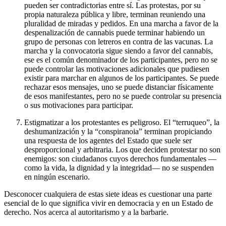
pueden ser contradictorias entre sí. Las protestas, por su
propia naturaleza pública y libre, terminan reuniendo una
pluralidad de miradas y pedidos. En una marcha a favor de la
despenalización de cannabis puede terminar habiendo un
grupo de personas con letreros en contra de las vacunas. La
marcha y la convocatoria sigue siendo a favor del cannabis,
ese es el común denominador de los participantes, pero no se
puede controlar las motivaciones adicionales que pudiesen
existir para marchar en algunos de los participantes. Se puede
rechazar esos mensajes, uno se puede distanciar físicamente
de esos manifestantes, pero no se puede controlar su presencia
o sus motivaciones para participar.
Estigmatizar a los protestantes es peligroso. El “terruqueo”, la
deshumanización y la “conspiranoia” terminan propiciando
una respuesta de los agentes del Estado que suele ser
desproporcional y arbitraria. Los que deciden protestar no son
enemigos: son ciudadanos cuyos derechos fundamentales —
como la vida, la dignidad y la integridad— no se suspenden
en ningún escenario.
Desconocer cualquiera de estas siete ideas es cuestionar una parte
esencial de lo que significa vivir en democracia y en un Estado de
derecho. Nos acerca al autoritarismo y a la barbarie.