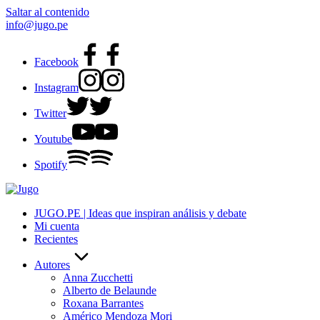
Saltar al contenido
info@jugo.pe
Facebook
Instagram
Twitter
Youtube
Spotify
JUGO.PE | Ideas que inspiran análisis y debate
Mi cuenta
Recientes
Autores
Anna Zucchetti
Alberto de Belaunde
Roxana Barrantes
Américo Mendoza Mori