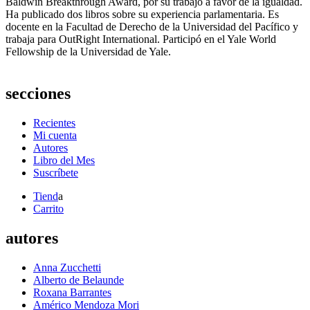
Baldwin Breakthrough Award, por su trabajo a favor de la igualdad.
Ha publicado dos libros sobre su experiencia parlamentaria. Es
docente en la Facultad de Derecho de la Universidad del Pacífico y
trabaja para OutRight International. Participó en el Yale World
Fellowship de la Universidad de Yale.
secciones
Recientes
Mi cuenta
Autores
Libro del Mes
Suscríbete
Tiend
a
Carrito
autores
Anna Zucchetti
Alberto de Belaunde
Roxana Barrantes
Américo Mendoza Mori