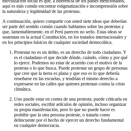
movilización social es que, a diferencia de los países mencionados,
aquí es más común encontrar estigmatización e incomprensión sobre
la naturaleza y legitimidad de las protestas.
A continuación, quiero compartir con usted siete ideas que deberían
ser parte del sentido común cuando hablamos sobre las protestas y
que, lamentablemente, en el Perú parecen no serlo. Estas ideas se
sustentan en la actual Constitución, en los tratados internacionales y
en los principios básicos de cualquier sociedad democrática.
Protestar no es un delito, es un derecho de todo ciudadano. Y
es el ciudadano el que decide dónde, cuándo, cómo y por qué
lo ejerce. Podemos no estar de acuerdo con el motivo de la
protesta o lo que busca. Puede protestar un grupo de personas
que cree que la tierra es plana y que eso es lo que debería
enseñarse en las escuelas, y tendrían el mismo derecho a
expresarse en las calles que quienes protestan contra la crisis
climática.
Uno puede estar en contra de una protesta; puede criticarla en
redes sociales, escribir artículos de opinión, incluso organizar
su propia manifestación, pero lo que no puede hacer es
prohibir que la otra persona proteste, o tratarla como
delincuente por el hecho de ejercer un derecho fundamental
en cualquier democracia.