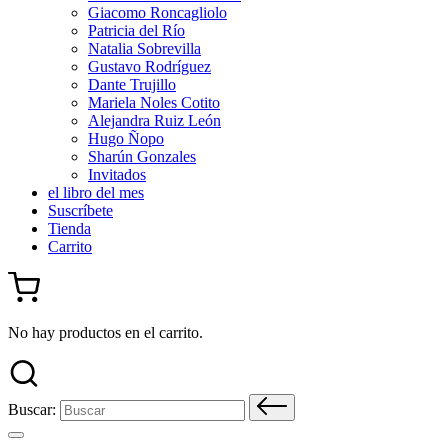
Giacomo Roncagliolo
Patricia del Río
Natalia Sobrevilla
Gustavo Rodríguez
Dante Trujillo
Mariela Noles Cotito
Alejandra Ruiz León
Hugo Ñopo
Sharún Gonzales
Invitados
el libro del mes
Suscríbete
Tienda
Carrito
No hay productos en el carrito.
Buscar: