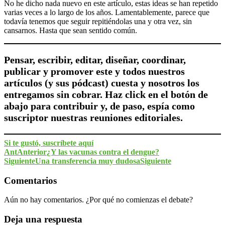
No he dicho nada nuevo en este artículo, estas ideas se han repetido
varias veces a lo largo de los años. Lamentablemente, parece que
todavía tenemos que seguir repitiéndolas una y otra vez, sin
cansarnos. Hasta que sean sentido común.
Pensar, escribir, editar, diseñar, coordinar,
publicar y promover este y todos nuestros
artículos (y sus pódcast) cuesta y nosotros los
entregamos sin cobrar. Haz click en el botón de
abajo para contribuir y, de paso, espía como
suscriptor nuestras reuniones editoriales.
Si te gustó, suscríbete aquí
Ant
Anterior
¿Y las vacunas contra el dengue?
Siguiente
Una transferencia muy dudosa
Siguiente
Comentarios
Aún no hay comentarios. ¿Por qué no comienzas el debate?
Deja una respuesta