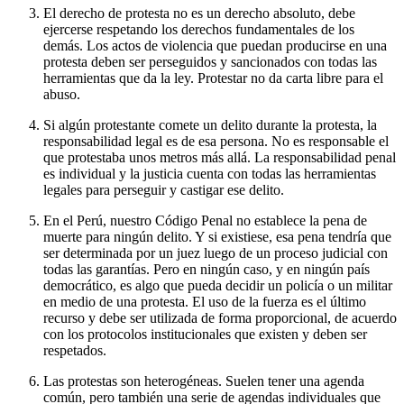
El derecho de protesta no es un derecho absoluto, debe
ejercerse respetando los derechos fundamentales de los
demás. Los actos de violencia que puedan producirse en una
protesta deben ser perseguidos y sancionados con todas las
herramientas que da la ley. Protestar no da carta libre para el
abuso.
Si algún protestante comete un delito durante la protesta, la
responsabilidad legal es de esa persona. No es responsable el
que protestaba unos metros más allá. La responsabilidad penal
es individual y la justicia cuenta con todas las herramientas
legales para perseguir y castigar ese delito.
En el Perú, nuestro Código Penal no establece la pena de
muerte para ningún delito. Y si existiese, esa pena tendría que
ser determinada por un juez luego de un proceso judicial con
todas las garantías. Pero en ningún caso, y en ningún país
democrático, es algo que pueda decidir un policía o un militar
en medio de una protesta. El uso de la fuerza es el último
recurso y debe ser utilizada de forma proporcional, de acuerdo
con los protocolos institucionales que existen y deben ser
respetados.
Las protestas son heterogéneas. Suelen tener una agenda
común, pero también una serie de agendas individuales que