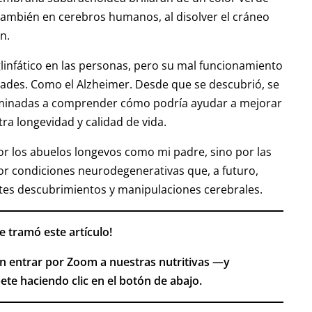
también en cerebros humanos, al disolver el cráneo
ón.
linfático en las personas, pero su mal funcionamiento
ades. Como el Alzheimer. Desde que se descubrió, se
caminadas a comprender cómo podría ayudar a mejorar
stra longevidad y calidad de vida.
or los abuelos longevos como mi padre, sino por las
or condiciones neurodegenerativas que, a futuro,
tes descubrimientos y manipulaciones cerebrales.
e tramó este artículo!
n entrar por Zoom a nuestras nutritivas —y
ete haciendo clic en el botón de abajo.