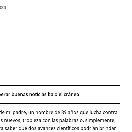
024
erar buenas noticias bajo el cráneo
 de mi padre, un hombre de 89 años que lucha contra
s nuevos, tropieza con las palabras o, simplemente,
za saber que dos avances científicos podrían brindar