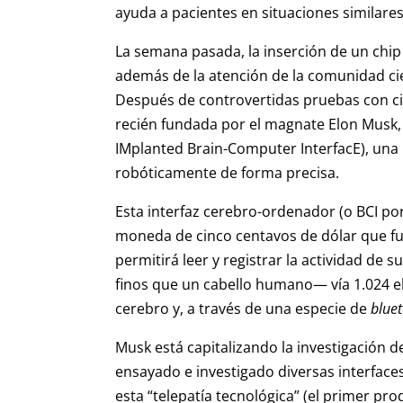
ayuda a pacientes en situaciones similare
La semana pasada, la inserción de un chi
además de la atención de la comunidad cie
Después de controvertidas pruebas con c
recién fundada por el magnate Elon Musk, 
IMplanted Brain-Computer InterfacE), una
robóticamente de forma precisa.
Esta interfaz cerebro-ordenador (o BCI por
moneda de cinco centavos de dólar que fue
permitirá leer y registrar la actividad de
finos que un cabello humano— vía 1.024 el
cerebro y, a través de una especie de
blue
Musk está capitalizando la investigación
ensayado e investigado diversas interfac
esta “telepatía tecnológica” (el primer pr