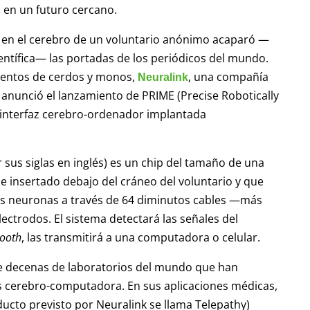
s en un futuro cercano.
p en el cerebro de un voluntario anónimo acaparó —
ntífica— las portadas de los periódicos del mundo.
ientos de cerdos y monos,
, una compañía
Neuralink
anunció el lanzamiento de PRIME (Precise Robotically
 interfaz cerebro-ordenador implantada
 sus siglas en inglés) es un chip del tamaño de una
 insertado debajo del cráneo del voluntario y que
 sus neuronas a través de 64 diminutos cables —más
ectrodos. El sistema detectará las señales del
tooth
, las transmitirá a una computadora o celular.
 de decenas de laboratorios del mundo que han
es cerebro-computadora. En sus aplicaciones médicas,
oducto previsto por Neuralink se llama Telepathy)