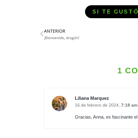
SI TE GUST
ANTERIOR
¡Bienvenido, dragón!
1 C
Liliana Marquez
16 de febrero de 2024,
7:18 am
Gracias, Anna, es fascinante el