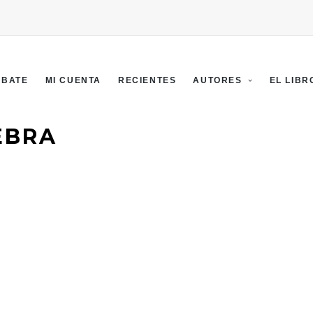
EBATE
MI CUENTA
RECIENTES
AUTORES
EL LIBR
EBRA