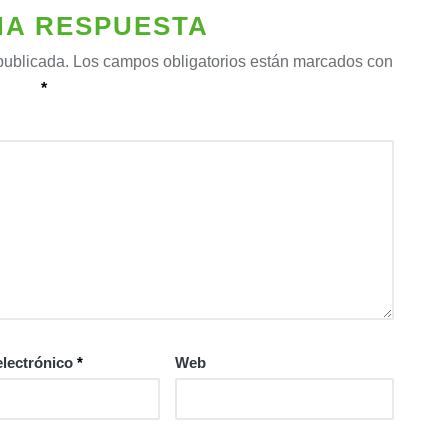
NA RESPUESTA
publicada.
Los campos obligatorios están marcados con
*
electrónico
*
Web