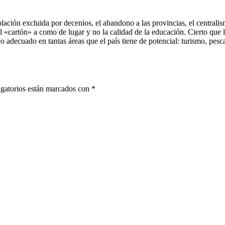
ación excluida por decenios, el abandono a las provincias, el centralism
el «cartón» a como de lugar y no la calidad de la educación. Cierto que
 adecuado en tantas áreas que el país tiene de potencial: turismo, pesca,
gatorios están marcados con
*