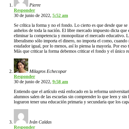
Pierre
Responder
30 de junio de 2022,
5:52 am
Se crítica la forma y no el fondo. Lo cierto es que desde que s
anhelos de toda la nación. El libre mercado impuesto dicta que
eliminar la competencia y monopolizar el mercado educativo. La 
liberalismo sólo importa el dinero, no importa el como, cuando
estafador igual, por lo menos, así lo piensa la mayoría. Por es
Más que criticar la forma debemos criticar el fondo y el único r
Milagros Echecopar
Responder
30 de junio de 2022,
9:58 am
Entiendo que el artículo está enfocado en la reforma universitari
alumnos salen de las escuelas sin comprender lo que leen y sin 
lograron tener una educación primaria y secundaria que los ca
Iván Caldas
Responder