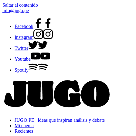
Saltar al contenido
info@jugo.pe
Facebook
Instagram
Twitter
Youtube
Spotify
JUGO.PE | Ideas que inspiran análisis y debate
Mi cuenta
Recientes