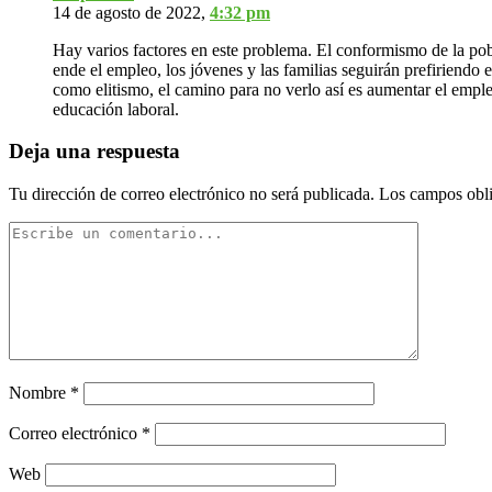
14 de agosto de 2022,
4:32 pm
Hay varios factores en este problema. El conformismo de la pobl
ende el empleo, los jóvenes y las familias seguirán prefiriendo 
como elitismo, el camino para no verlo así es aumentar el empleo
educación laboral.
Deja una respuesta
Tu dirección de correo electrónico no será publicada.
Los campos obli
Nombre
*
Correo electrónico
*
Web