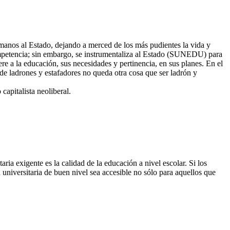
y manos al Estado, dejando a merced de los más pudientes la vida y
competencia; sin embargo, se instrumentaliza al Estado (SUNEDU) para
e a la educación, sus necesidades y pertinencia, en sus planes. En el
e ladrones y estafadores no queda otra cosa que ser ladrón y
capitalista neoliberal.
ria exigente es la calidad de la educación a nivel escolar. Si los
universitaria de buen nivel sea accesible no sólo para aquellos que