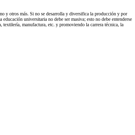
o y otros más. Si no se desarrolla y diversifica la producción y por
 la educación universitaria no debe ser masiva; esto no debe entenderse
 textilería, manufactura, etc. y promoviendo la carrera técnica, la