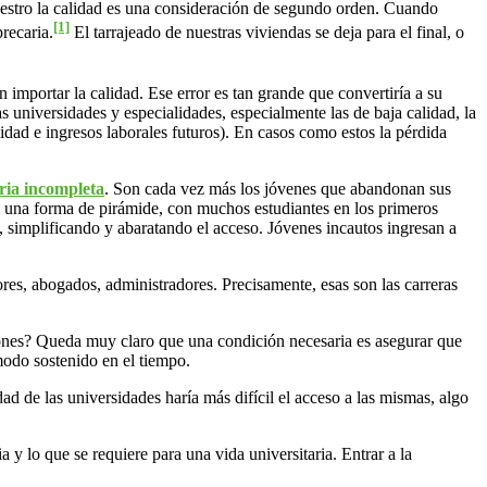
estro la calidad es una consideración de segundo orden. Cuando
[1]
recaria.
El tarrajeado de nuestras viviendas se deja para el final, o
 importar la calidad. Ese error es tan grande que convertiría a su
s universidades y especialidades, especialmente las de baja calidad, la
lidad e ingresos laborales futuros). En casos como estos la pérdida
ria incompleta
. Son cada vez más los jóvenes que abandonan sus
ene una forma de pirámide, con muchos estudiantes en los primeros
, simplificando y abaratando el acceso. Jóvenes incautos ingresan a
res, abogados, administradores. Precisamente, esas son las carreras
siones? Queda muy claro que una condición necesaria es asegurar que
modo sostenido en el tiempo.
ad de las universidades haría más difícil el acceso a las mismas, algo
 y lo que se requiere para una vida universitaria. Entrar a la