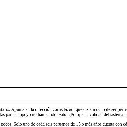
itario. Apunta en la dirección correcta, aunque dista mucho de ser perf
s para su apoyo no han tenido éxito. ¿Por qué la calidad del sistema un
 pocos. Solo uno de cada seis peruanos de 15 o más años cuenta con edu