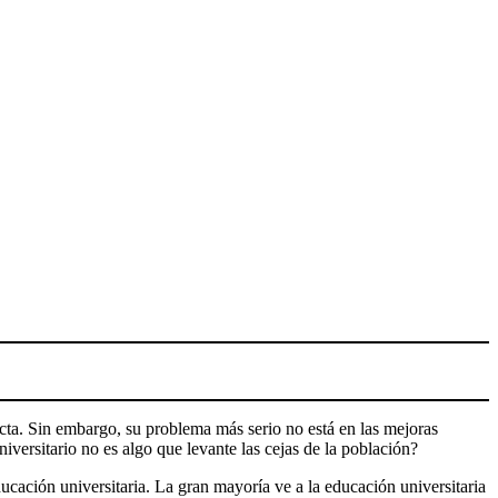
ecta. Sin embargo, su problema más serio no está en las mejoras
iversitario no es algo que levante las cejas de la población?
cación universitaria. La gran mayoría ve a la educación universitaria