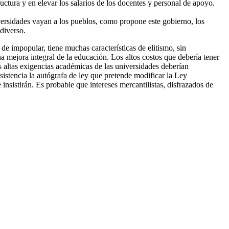
ctura y en elevar los salarios de los docentes y personal de apoyo.
niversidades vayan a los pueblos, como propone este gobierno, los
diverso.
 de impopular, tiene muchas características de elitismo, sin
a mejora integral de la educación. Los altos costos que debería tener
as altas exigencias académicas de las universidades deberían
sistencia la autógrafa de ley que pretende modificar la Ley
insistirán. Es probable que intereses mercantilistas, disfrazados de