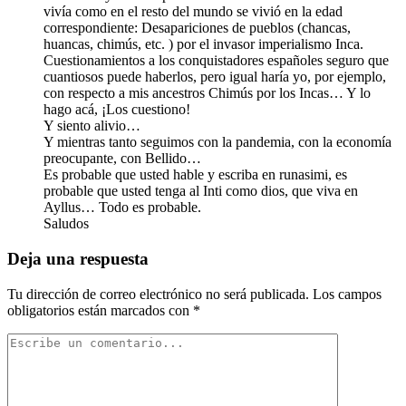
vivía como en el resto del mundo se vivió en la edad
correspondiente: Desapariciones de pueblos (chancas,
huancas, chimús, etc. ) por el invasor imperialismo Inca.
Cuestionamientos a los conquistadores españoles seguro que
cuantiosos puede haberlos, pero igual haría yo, por ejemplo,
con respecto a mis ancestros Chimús por los Incas… Y lo
hago acá, ¡Los cuestiono!
Y siento alivio…
Y mientras tanto seguimos con la pandemia, con la economía
preocupante, con Bellido…
Es probable que usted hable y escriba en runasimi, es
probable que usted tenga al Inti como dios, que viva en
Ayllus… Todo es probable.
Saludos
Deja una respuesta
Tu dirección de correo electrónico no será publicada.
Los campos
obligatorios están marcados con
*