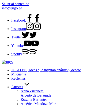
Saltar al contenido
info@jugo.pe
Facebook
Instagram
Twitter
Youtube
Spotify
JUGO.PE | Ideas que inspiran análisis y debate
Mi cuenta
Recientes
Autores
Anna Zucchetti
Alberto de Belaunde
Roxana Barrantes
Américo Mendoza Mori