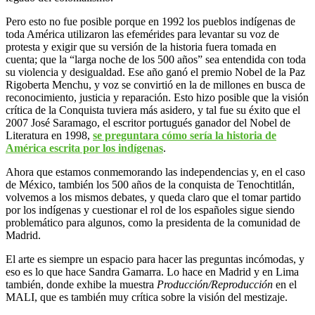
Pero esto no fue posible porque en 1992 los pueblos indígenas de
toda América utilizaron las efemérides para levantar su voz de
protesta y exigir que su versión de la historia fuera tomada en
cuenta; que la “larga noche de los 500 años” sea entendida con toda
su violencia y desigualdad. Ese año ganó el premio Nobel de la Paz
Rigoberta Menchu, y voz se convirtió en la de millones en busca de
reconocimiento, justicia y reparación. Esto hizo posible que la visión
crítica de la Conquista tuviera más asidero, y tal fue su éxito que el
2007 José Saramago, el escritor portugués ganador del Nobel de
Literatura en 1998,
se preguntara cómo sería la historia de
América escrita por los indígenas
.
Ahora que estamos conmemorando las independencias y, en el caso
de México, también los 500 años de la conquista de Tenochtitlán,
volvemos a los mismos debates, y queda claro que el tomar partido
por los indígenas y cuestionar el rol de los españoles sigue siendo
problemático para algunos, como la presidenta de la comunidad de
Madrid.
El arte es siempre un espacio para hacer las preguntas incómodas, y
eso es lo que hace Sandra Gamarra. Lo hace en Madrid y en Lima
también, donde exhibe la muestra
Producción/Reproducción
en el
MALI, que es también muy crítica sobre la visión del mestizaje.