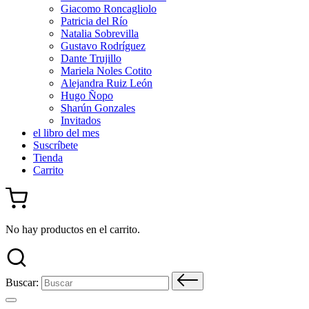
Giacomo Roncagliolo
Patricia del Río
Natalia Sobrevilla
Gustavo Rodríguez
Dante Trujillo
Mariela Noles Cotito
Alejandra Ruiz León
Hugo Ñopo
Sharún Gonzales
Invitados
el libro del mes
Suscríbete
Tienda
Carrito
No hay productos en el carrito.
Buscar: