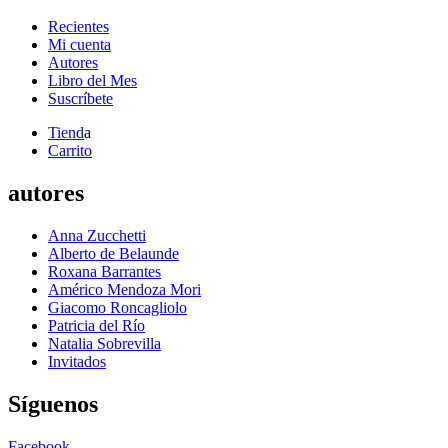
Recientes
Mi cuenta
Autores
Libro del Mes
Suscríbete
Tiend
a
Carrito
autores
Anna Zucchetti
Alberto de Belaunde
Roxana Barrantes
Américo Mendoza Mori
Giacomo Roncagliolo
Patricia del Río
Natalia Sobrevilla
Invitados
Síguenos
Facebook