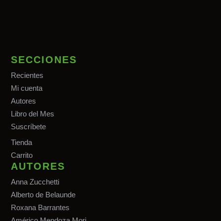
SECCIONES
Recientes
Mi cuenta
Autores
Libro del Mes
Suscríbete
Tiend
a
Carrito
AUTORES
Anna Zucchetti
Alberto de Belaunde
Roxana Barrantes
Américo Mendoza Mori