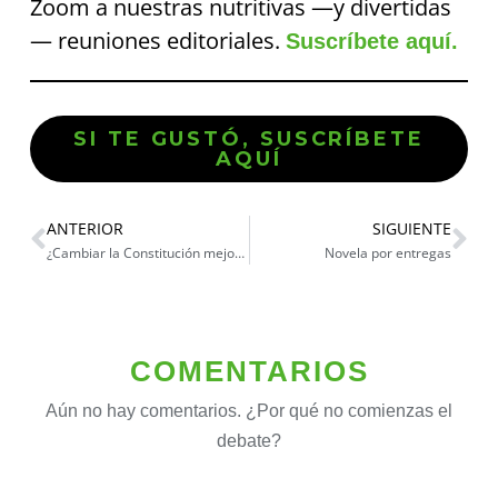
Zoom a nuestras nutritivas —y divertidas
— reuniones editoriales.
Suscríbete aquí.
SI TE GUSTÓ, SUSCRÍBETE
AQUÍ
ANTERIOR
SIGUIENTE
¿Cambiar la Constitución mejorará nuestra economía?
Novela por entregas
COMENTARIOS
Aún no hay comentarios. ¿Por qué no comienzas el
debate?