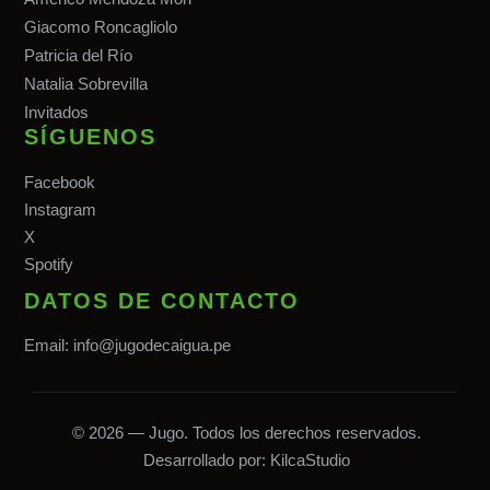
Giacomo Roncagliolo
Patricia del Río
Natalia Sobrevilla
Invitados
SÍGUENOS
Facebook
Instagram
X
Spotify
DATOS DE CONTACTO
Email:
info@jugodecaigua.pe
© 2026 — Jugo. Todos los derechos reservados.
Desarrollado por:
KilcaStudio