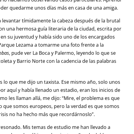
poder quedarme unos días más en casa de una amiga.
 levantar tímidamente la cabeza después de la brutal
con una hermosa guía literaria de la ciudad, escrita por
 en su juventud y había sido uno de los encargados
al Parque Lezama a tomarme una foto frente a la
mbas
, pude ver La Boca y Palermo, leyendo lo que se
coleta y Barrio Norte con la cadencia de las palabras
 lo que me dijo un taxista. Ese mismo año, solo unos
 aquí y había llenado un estadio, eran los inicios de
como les llaman allá, me dijo: “Mire, el problema es que
do que somos europeos, pero la verdad es que somos
risis no ha hecho más que recordárnoslo”.
 resonado. Mis temas de estudio me han llevado a