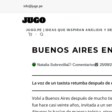
info@jugo.pe
JUGO.PE | IDEAS QUE INSPIRAN ANÁLISIS Y D
BUENOS AIRES E
Natalia Sobrevilla
Comentarios
25/09/
La voz de un taxista retumba después de
Volví a Buenos Aires después de mucho tie
fue hace casi veinte años, invitada a un
Algunos lo hacían de manera teórica, otro