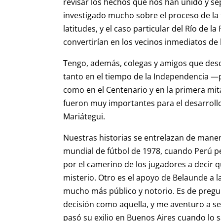
revisar los hechos que nos han unido y se
investigado mucho sobre el proceso de la 
latitudes, y el caso particular del Río de 
convertirían en los vecinos inmediatos de 
Tengo, además, colegas y amigos que desd
tanto en el tiempo de la Independencia —
como en el Centenario y en la primera mitad
fueron muy importantes para el desarrollo
Mariátegui.
Nuestras historias se entrelazan de maner
mundial de fútbol de 1978, cuando Perú pe
por el camerino de los jugadores a decir 
misterio. Otro es el apoyo de Belaunde a la
mucho más público y notorio. Es de preg
decisión como aquella, y me aventuro a se
pasó su exilio en Buenos Aires cuando lo 