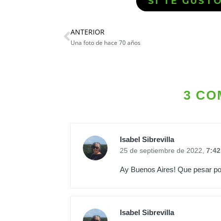
SI TE GUST
ANTERIOR
Una foto de hace 70 años
3 CO
Isabel Sibrevilla
25 de septiembre de 2022,
7:42
Ay Buenos Aires! Que pesar por
Isabel Sibrevilla