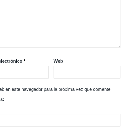
electrónico
*
Web
eb en este navegador para la próxima vez que comente.
s: