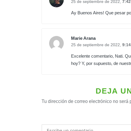
25 de septiembre de 2022,
7:42
Ay Buenos Aires! Que pesar por
Marie Arana
25 de septiembre de 2022,
9:14
Excelente comentario, Nati. Qu
hoy? Y, por supuesto, de nuest
DEJA U
Tu dirección de correo electrónico no será 