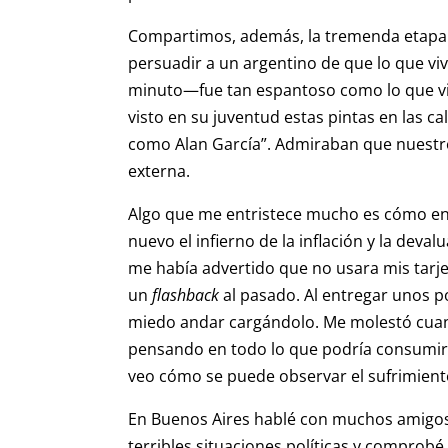
Compartimos, además, la tremenda etapa de 
persuadir a un argentino de que lo que vi
minuto—fue tan espantoso como lo que vi
visto en su juventud estas pintas en las ca
como Alan García”. Admiraban que nuestr
externa.
Algo que me entristece mucho es cómo en
nuevo el infierno de la inflación y la dev
me había advertido que no usara mis tarj
un
flashback
al pasado. Al entregar unos p
miedo andar cargándolo. Me molestó cuand
pensando en todo lo que podría consumir 
veo cómo se puede observar el sufrimient
En Buenos Aires hablé con muchos amigos
terribles situaciones políticas y comprobé 