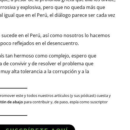
orrosiva y explosiva, pero que no queda más que
al igual que en el Perú, el diálogo parece ser cada vez
e sucede en el Perú, así como nosotros lo hacemos
 poco reflejados en el desencuentro.
aís tan hermoso como complejo, espero que
 de convivir y de resolver el problema que
uy alta tolerancia a la corrupción y a la
y promover este y todos nuestros artículos (y sus pódcast) cuesta y
botón de abajo
para contribuir y, de paso, espía como suscriptor