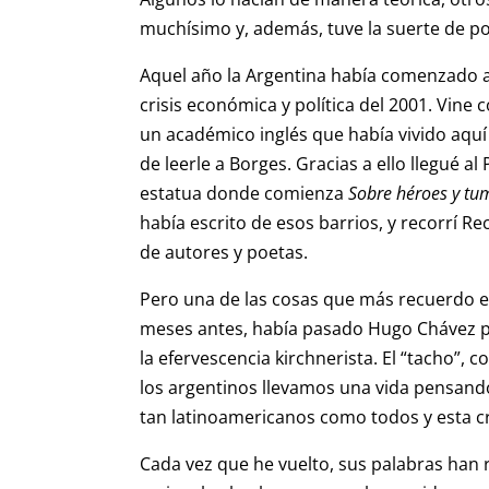
muchísimo y, además, tuve la suerte de 
Aquel año la Argentina había comenzado a
crisis económica y política del 2001. Vine 
un académico inglés que había vivido aquí
de leerle a Borges. Gracias a ello llegué 
estatua donde comienza
Sobre héroes y tu
había escrito de esos barrios, y recorrí Re
de autores y poetas.
Pero una de las cosas que más recuerdo es
meses antes, había pasado Hugo Chávez por
la efervescencia kirchnerista. El “tacho”, 
los argentinos llevamos una vida pensan
tan latinoamericanos como todos y esta c
Cada vez que he vuelto, sus palabras han