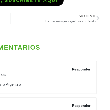
Ó, SUSCRÍBETE AQUÍ
SIGUIENTE
Una maratón que seguimos corriendo
MENTARIOS
Responder
 am
 la Argentina
Responder