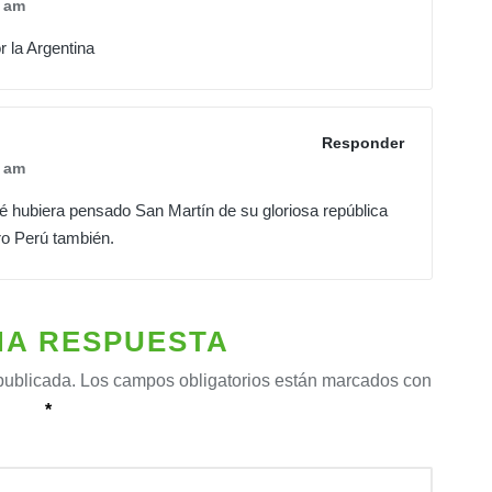
 am
 la Argentina
Responder
 am
é hubiera pensado San Martín de su gloriosa república
ro Perú también.
NA RESPUESTA
publicada.
Los campos obligatorios están marcados con
*